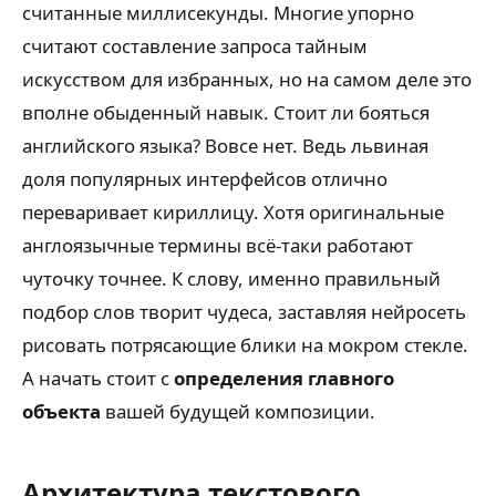
считанные миллисекунды. Многие упорно
считают составление запроса тайным
искусством для избранных, но на самом деле это
вполне обыденный навык. Стоит ли бояться
английского языка? Вовсе нет. Ведь львиная
доля популярных интерфейсов отлично
переваривает кириллицу. Хотя оригинальные
англоязычные термины всё-таки работают
чуточку точнее. К слову, именно правильный
подбор слов творит чудеса, заставляя нейросеть
рисовать потрясающие блики на мокром стекле.
А начать стоит с
определения главного
объекта
вашей будущей композиции.
Архитектура текстового