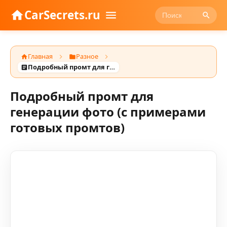
CarSecrets.ru
Главная
Разное
Подробный промт для генерации фото (с примерами готовых промтов)
Подробный промт для
генерации фото (с примерами
готовых промтов)