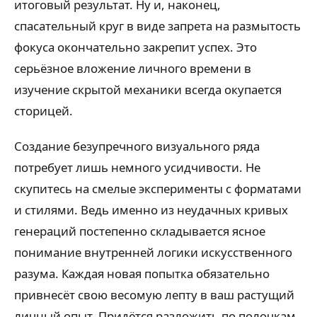
итоговый результат. Ну и, наконец,
спасательный круг в виде запрета на размытость
фокуса окончательно закрепит успех. Это
серьёзное вложение личного времени в
изучение скрытой механики всегда окупается
сторицей.
Создание безупречного визуального ряда
потребует лишь немного усидчивости. Не
скупитесь на смелые эксперименты с форматами
и стилями. Ведь именно из неудачных кривых
генераций постепенно складывается ясное
понимание внутренней логики искусственного
разума. Каждая новая попытка обязательно
привнесёт свою весомую лепту в ваш растущий
личный опыт. Придётся разложить по полочкам