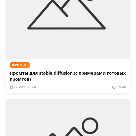
РАЗНОЕ
Промты для stable diffusion (с примерами готовых
промтов)
22 мая, 2024
1 мин