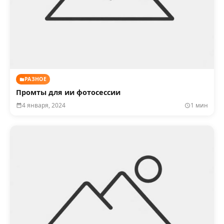
РАЗНОЕ
Промты для ии фотосессии
4 января, 2024
1 мин