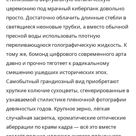
церемонию под мрачный киберпанк довольно
просто. Достаточно облачить длинные стебли в
светящиеся неоновые трубки, а вместо обычной
пресной воды использовать плотную
переливающуюся голографическую жидкость. К
тому же, бомонд цифрового современного арта
давно и прочно тяготеет к радикальному
смешению ушедших исторических эпох.
Самобытный грандиозный вид приобретают
хрупкие колючие сухоцветы, сгенерированные в
узнаваемой стилистике плёночной фотографии
девяностых годов. Крупное зерно, лёгкая
случайная засветка, хроматические оптические
аберрации по краям кадра — всё это вместе
создаёт полную иллюзию живого плёночного