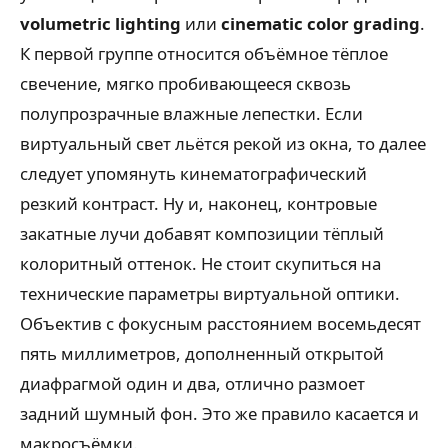
volumetric lighting
или
cinematic color grading
.
К первой группе относится объёмное тёплое
свечение, мягко пробивающееся сквозь
полупрозрачные влажные лепестки. Если
виртуальный свет льётся рекой из окна, то далее
следует упомянуть кинематографический
резкий контраст. Ну и, наконец, контровые
закатные лучи добавят композиции тёплый
колоритный оттенок. Не стоит скупиться на
технические параметры виртуальной оптики.
Объектив с фокусным расстоянием восемьдесят
пять миллиметров, дополненный открытой
диафрагмой один и два, отлично размоет
задний шумный фон. Это же правило касается и
макросъёмки.