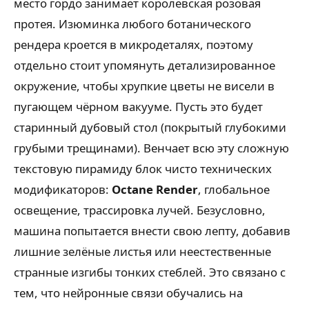
место гордо занимает королевская розовая
протея. Изюминка любого ботанического
рендера кроется в микродеталях, поэтому
отдельно стоит упомянуть детализированное
окружение, чтобы хрупкие цветы не висели в
пугающем чёрном вакууме. Пусть это будет
старинный дубовый стол (покрытый глубокими
грубыми трещинами). Венчает всю эту сложную
текстовую пирамиду блок чисто технических
модификаторов:
Octane Render
, глобальное
освещение, трассировка лучей. Безусловно,
машина попытается внести свою лепту, добавив
лишние зелёные листья или неестественные
странные изгибы тонких стеблей. Это связано с
тем, что нейронные связи обучались на