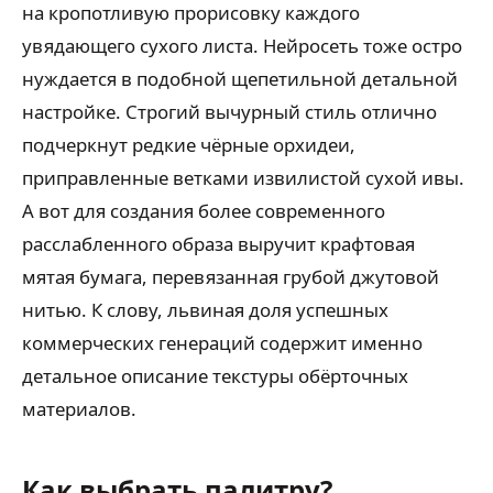
на кропотливую прорисовку каждого
увядающего сухого листа. Нейросеть тоже остро
нуждается в подобной щепетильной детальной
настройке. Строгий вычурный стиль отлично
подчеркнут редкие чёрные орхидеи,
приправленные ветками извилистой сухой ивы.
А вот для создания более современного
расслабленного образа выручит крафтовая
мятая бумага, перевязанная грубой джутовой
нитью. К слову, львиная доля успешных
коммерческих генераций содержит именно
детальное описание текстуры обёрточных
материалов.
Как выбрать палитру?