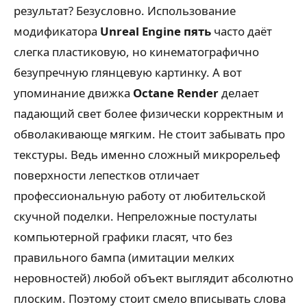
результат? Безусловно. Использование
модификатора
Unreal Engine пять
часто даёт
слегка пластиковую, но кинематографично
безупречную глянцевую картинку. А вот
упоминание движка
Octane Render
делает
падающий свет более физически корректным и
обволакивающе мягким. Не стоит забывать про
текстуры. Ведь именно сложный микрорельеф
поверхности лепестков отличает
профессиональную работу от любительской
скучной поделки. Непреложные постулаты
компьютерной графики гласят, что без
правильного бампа (имитации мелких
неровностей) любой объект выглядит абсолютно
плоским. Поэтому стоит смело вписывать слова