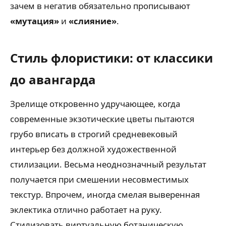
зачем в негатив обязательно прописывают
«мутация»
и
«слияние»
.
Стиль флористики: от классики
до авангарда
Зрелище откровенно удручающее, когда
современные экзотические цветы пытаются
грубо вписать в строгий средневековый
интерьер без должной художественной
стилизации. Весьма неоднозначный результат
получается при смешении несовместимых
текстур. Впрочем, иногда смелая выверенная
эклектика отлично работает на руку.
Стилизовать виртуальную ботаническую