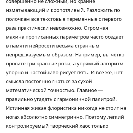
совершенно не сложный, но крайне
изматывающий и кропотливый. Разложить по
полочкам все текстовые переменные с первого
раза практически невозможно. Огромная
махина прописанных параметров часто оседает
в памяти нейросети весьма странным
непредсказуемым образом. Например, вы чётко
просите три красные розы, а упрямый алгоритм
упорно и настойчиво рисует пять. И всё же, нет
смысла постоянно гнаться за сухой
математической точностью. Главное —
правильно угадать с гармоничной палитрой.
Истинная живая флористика никогда не стоит на
ногах абсолютно симметрично. Поэтому лёгкий
контролируемый творческий хаос только