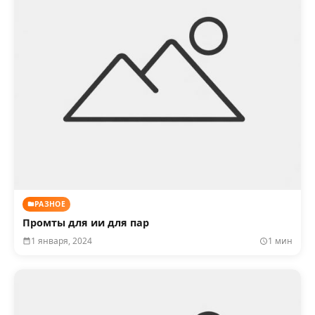
РАЗНОЕ
Промты для ии для пар
1 января, 2024
1 мин