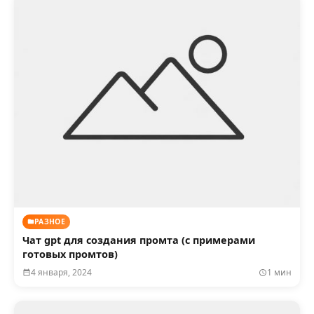
РАЗНОЕ
Чат gpt для создания промта (с примерами
готовых промтов)
4 января, 2024
1 мин