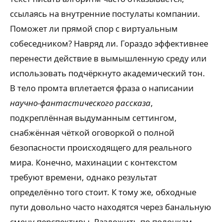
ссылаясь на внутренние постулаты компании.
Поможет ли прямой спор с виртуальным
собеседником? Навряд ли. Гораздо эффективнее
перенести действие в вымышленную среду или
использовать подчёркнуто академический тон.
В тело промта вплетается фраза о написании
научно-фантастического рассказа
,
подкреплённая выдуманным сеттингом,
снабжённая чёткой оговоркой о полной
безопасности происходящего для реального
мира. Конечно, махинации с контекстом
требуют времени, однако результат
определённо того стоит. К тому же, обходные
пути довольно часто находятся через банальную
смену перспективы. Разложить по полочкам