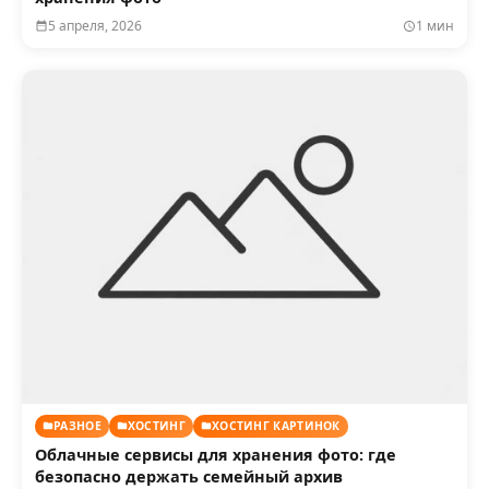
5 апреля, 2026
1 мин
РАЗНОЕ
ХОСТИНГ
ХОСТИНГ КАРТИНОК
Облачные сервисы для хранения фото: где
безопасно держать семейный архив