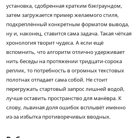
установка, сдобренная кратким бэкграундом,
затем загружается пример желаемого стиля,
подкреплённый конкретным форматом вывода,
ну и, наконец, ставится сама задача. Такая чёткая
хронология творит чудеса. А если ещё
вспомнить, что алгоритм отлично удерживает
нить беседы на протяжении тридцати-сорока
реплик, то потребность в огромных текстовых
полотнах отпадает сама собой. Не стоит
перегружать стартовый запрос лишней водой,
лучше оставить пространство для манёвра. К
слову, львиная доля ошибок всплывёт именно
из-за избытка противоречивых вводных.