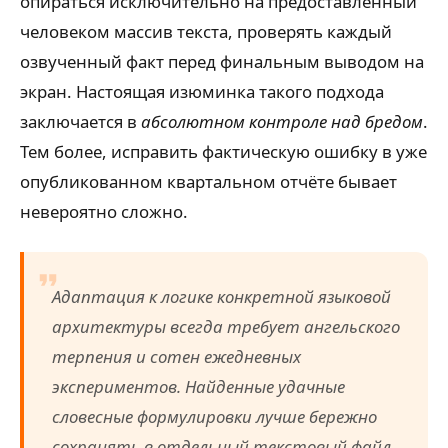
опираться исключительно на предоставленный
человеком массив текста, проверять каждый
озвученный факт перед финальным выводом на
экран. Настоящая изюминка такого подхода
заключается в
абсолютном контроле над бредом
.
Тем более, исправить фактическую ошибку в уже
опубликованном квартальном отчёте бывает
невероятно сложно.
Адаптация к логике конкретной языковой
архитектуры всегда требует ангельского
терпения и сотен ежедневных
экспериментов. Найденные удачные
словесные формулировки лучше бережно
сохранять в отдельный текстовый файл,