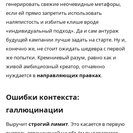
генерировать свежие неочевидные метафоры,
если ей прямо запретить использовать
наляпистость и избитые клише вроде
«индивидуальный подход». Да и сам антураж
будущей кампании лучше задать на старте. Ну и,
конечно же, не стоит ожидать шедевра с первой
же попытки. Кремниевый разум, равно как и
живой амбициозный креатор, отчаянно
нуждается в
направляющих правках
.
Ошибки контекста:
галлюцинации
Выручит
строгий лимит
. Это касается в первую
очередь ограничений на объём выдаваемого