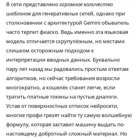
В сети представлено
огромное количество
шаблонов
для генеративных сетей, однако при
столкновении с архитектурой Gemini обыватель
часто терпит фиаско. Ведь именно эта языковая
модель отличается скрупулёзным, но местами
слишком осторожным подходом к
интерпретации вводных данных. Буквально
пару лет назад мы радовались простым ответам
алгоритмов, но сейчас требования возросли
многократно, а кошелёк станет легче, если
тратить платные токены на пустые диалоги.
Устав от поверхностных отписок нейросети,
многие профи грезят найти ту самую волшебную
формулу, которая заставит машину выдать по-
настоящему добротный сложный материал. Но