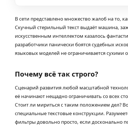
В сети представлено множество жалоб на то, к
Скучный стерильный текст выдаёт машина, заж
искусственным интеллектом казалось фантастик
разработчики панически боятся судебных иско
языковых моделей не ограничивается сухими о
Почему всё так строго?
Сценарий развития любой масштабной технологи
её начинают нещадно ограничивать со всех сто
Стоит ли мириться с таким положением дел? Во
специальные текстовые конструкции. Разумее
фильтры довольно просто, если досконально п