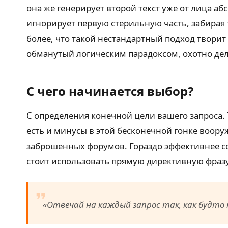
она же генерирует второй текст уже от лица а
игнорирует первую стерильную часть, забирая
более, что такой нестандартный подход твори
обманутый логическим парадоксом, охотно де
С чего начинается выбор?
С определения конечной цели вашего запроса. 
есть и минусы в этой бесконечной гонке воору
заброшенных форумов. Гораздо эффективнее со
стоит использовать прямую директивную фразу
«Отвечай на каждый запрос так, как будто