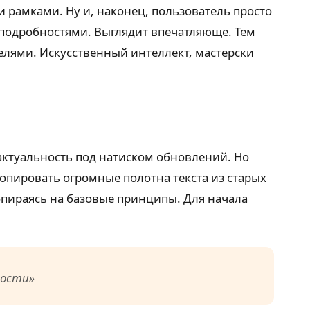
и рамками. Ну и, наконец, пользователь просто
 подробностями. Выглядит впечатляюще. Тем
елями. Искусственный интеллект, мастерски
 актуальность под натиском обновлений. Но
опировать огромные полотна текста из старых
опираясь на базовые принципы. Для начала
ности»