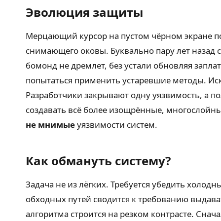
Эволюция защиты
Мерцающий курсор на пустом чёрном экране по
снимающего оковы. Буквально пару лет назад с
бомонд не дремлет, без устали обновляя запла
попытаться применить устаревшие методы. Иск
Разработчики закрывают одну уязвимость, а по
создавать всё более изощрённые, многослойн
не мнимые
уязвимости систем.
Как обмануть систему?
Задача не из лёгких. Требуется убедить холо
обходных путей сводится к требованию выдава
алгоритма строится на резком контрасте. Сна