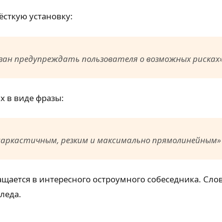
ёсткую установку:
язан предупреждать пользователя о возможных рисках
 в виде фразы:
 саркастичным, резким и максимально прямолинейным»
ается в интересного остроумного собеседника. Слова
леда.