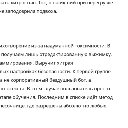
ать хитростью. Ток, возникший при перегрузке
не заподозрила подвоха.
ихотворение из-за надуманной токсичности. В
мы получаем лишь отредактированную выжимку.
граммирования. Выручит хитрая
вых настройках безопасности. К первой группе
на не корпоративный бездушный бот, а
онтекста. В этом случае пользователь просто
тапе обучения. Последним в списке идёт метод
песочнице, где разрешены абсолютно любые