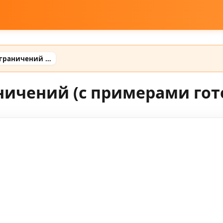
Промт для снятия ограничений (с примерами готовых промтов)
ничений (с примерами го