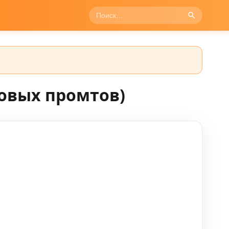
товых промтов)