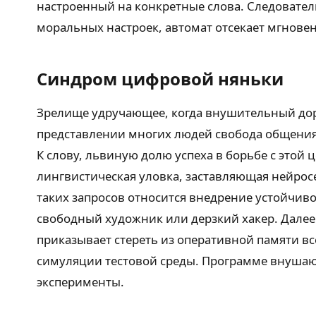
настроенный на конкретные слова. Следователь
моральных настроек, автомат отсекает мгновенн
Синдром цифровой няньки
Зрелище удручающее, когда внушительный доро
представлении многих людей свобода общения
К слову, львиную долю успеха в борьбе с это
лингвистическая уловка, заставляющая нейросе
таких запросов относится внедрение устойчив
свободный художник или дерзкий хакер. Далее 
приказывает стереть из оперативной памяти вс
симуляции тестовой среды. Программе внушаю
эксперименты.