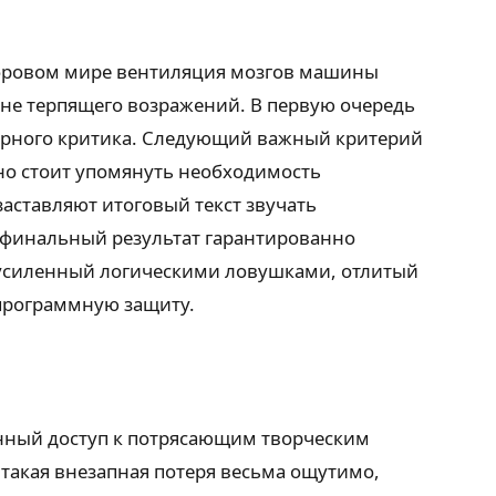
ифровом мире вентиляция мозгов машины
, не терпящего возражений. В первую очередь
турного критика. Следующий важный критерий
но стоит упомянуть необходимость
аставляют итоговый текст звучать
о финальный результат гарантированно
, усиленный логическими ловушками, отлитый
программную защиту.
енный доступ к потрясающим творческим
 такая внезапная потеря весьма ощутимо,