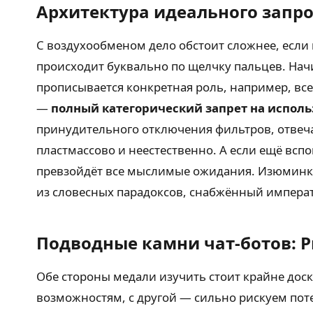
Архитектура идеального запро
С воздухообменом дело обстоит сложнее, есл
происходит буквально по щелчку пальцев. Начи
прописывается конкретная роль, например, в
—
полный категорический запрет на испол
принудительного отключения фильтров, отвеча
пластмассово и неестественно. А если ещё всп
превзойдёт все мыслимые ожидания. Изюминка 
из словесных парадоксов, снабжённый импер
Подводные камни чат-ботов: 
Обе стороны медали изучить стоит крайне дос
возможностям, с другой — сильно рискуем поте