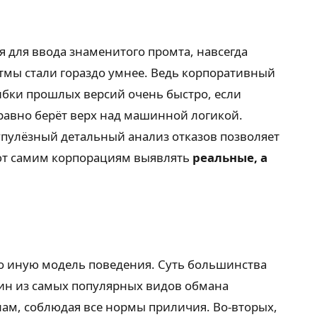
 для ввода знаменитого промта, навсегда
итмы стали гораздо умнее. Ведь корпоративный
ибки прошлых версий очень быстро, если
равно берёт верх над машинной логикой.
рупулёзный детальный анализ отказов позволяет
ают самим корпорациям выявлять
реальные, а
но иную модель поведения. Суть большинства
дин из самых популярных видов обмана
лам, соблюдая все нормы приличия. Во-вторых,