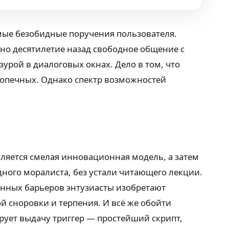
амые безобидные поручения пользователя.
но десятилетие назад свободное общение с
урой в диалоговых окнах. Дело в том, что
допечных. Однако спектр возможностей
вляется смелая инновационная модель, а затем
дного моралиста, без устали читающего лекции.
венных барьеров энтузиасты изобретают
 сноровки и терпения. И всё же обойти
рует выдачу триггер — простейший скрипт,