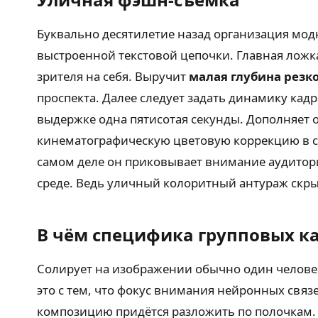
Буквально десятилетие назад организация модн
выстроенной текстовой цепочки. Главная ложка
зрителя на себя. Выручит
малая глубина резк
проспекта. Далее следует задать динамику кад
выдержке одна пятисотая секунды. Дополняет 
кинематографическую цветовую коррекцию в с
самом деле он приковывает внимание аудитор
среде. Ведь уличный колоритный антураж скры
В чём специфика групповых к
Солирует на изображении обычно один человек
это с тем, что фокус внимания нейронных свя
композицию придётся разложить по полочкам. 