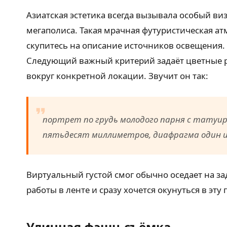
Азиатская эстетика всегда вызывала особый ви
мегаполиса. Такая мрачная футуристическая ат
скупитесь на описание источников освещения. 
Следующий важный критерий задаёт цветные ре
вокруг конкретной локации. Звучит он так:
портрет по грудь молодого парня с татуир
пятьдесят миллиметров, диафрагма один и
Виртуальный густой смог обычно оседает на з
работы в ленте и сразу хочется окунуться в эту
Уличная фэшн-съёмка