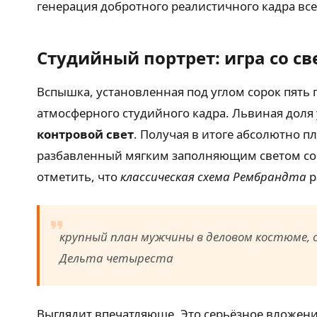
генерация добротного реалистичного кадра всег
Студийный портрет: игра со с
Вспышка, установленная под углом сорок пять 
атмосферного студийного кадра. Львиная доля
контровой свет
. Получая в итоге абсолютно п
разбавленный мягким заполняющим светом со
отметить, что
классическая схема Рембрандта
р
крупный план мужчины в деловом костюме, с
Дельта четыреста
Выглядит впечатляюще. Это серьёзное вложени