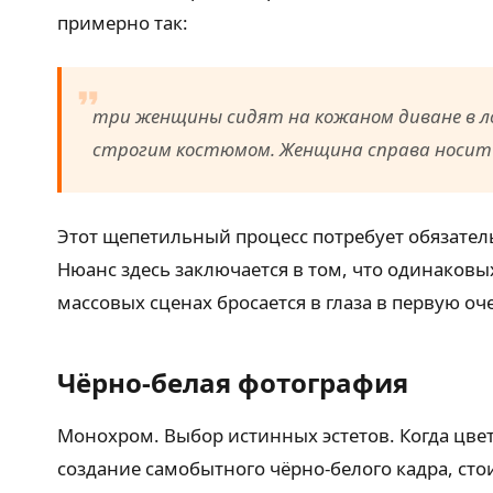
примерно так:
три женщины сидят на кожаном диване в ло
строгим костюмом. Женщина справа носит 
Этот щепетильный процесс потребует обязате
Нюанс здесь заключается в том, что одинаковы
массовых сценах бросается в глаза в первую оч
Чёрно-белая фотография
Монохром. Выбор истинных эстетов. Когда цвет
создание самобытного чёрно-белого кадра, сто