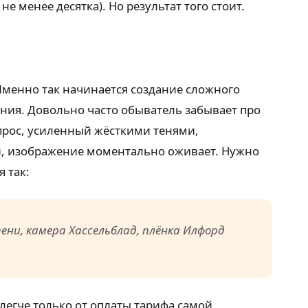
е менее десятка). Но результат того стоит.
Именно так начинается создание сложного
ния. Довольно часто обыватель забывает про
апрос, усиленный жёсткими тенями,
, изображение моментально оживает. Нужно
 так:
ени, камера Хассельблад, плёнка Илфорд
легче только от оплаты тарифа самой