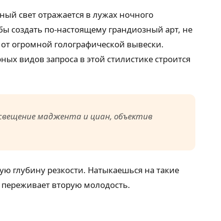
ный свет отражается в лужах ночного
обы создать по-настоящему грандиозный арт, не
от огромной голографической вывески.
ых видов запроса в этой стилистике строится
освещение маджента и циан, объектив
ю глубину резкости. Натыкаешься на такие
 переживает вторую молодость.