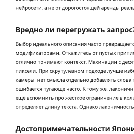
нейросети, а не от дорогостоящей аренды реал
Вредно ли перегружать запрос
Выбор идеального описания часто превращается
модификаторами. Откажитесь от пустых приписо
отлично понимают контекст. Махинации с десят
пиксели. При скрупулёзном подходе лучше избе
камеры, нет смысла отдельно добавлять слова
ошибается пугающе часто. К тому же, лаконич
ещё вспомнить про жёсткое ограничение в коли
определяет длину текста. Однако лаконичность 
Достопримечательности Япони