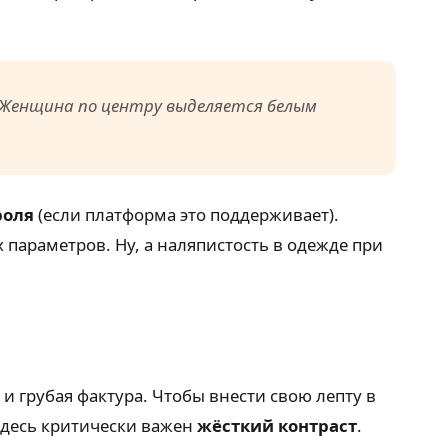
. Женщина по центру выделяется белым
роля
(если платформа это поддерживает).
параметров. Ну, а наляпистость в одежде при
и грубая фактура. Чтобы внести свою лепту в
 Здесь критически важен
жёсткий контраст
.