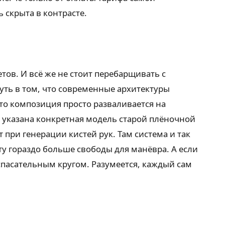
 скрыта в контрасте.
ов. И всё же не стоит перебарщивать с
уть в том, что современные архитектуры
то композиция просто разваливается на
е указана конкретная модель старой плёночной
 при генерации кистей рук. Там система и так
у гораздо больше свободы для манёвра. А если
спасательным кругом. Разумеется, каждый сам