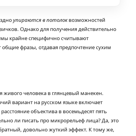
оздно
упираются в потолок
возможностей
вичков. Однако для получения действительно
ритмы крайне специфично считывают
 общие фразы, отдавая предпочтение сухим
ая живого человека в глянцевый манекен.
очий вариант на русском языке включает
расстояние объектива в восемьдесят пять
льно ли писать про микрорельеф лица? Да, это
братный, довольно жуткий эффект. К тому же,