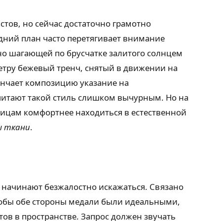
стов, но сейчас достаточно грамотно
адний план часто перетягивает внимание
но шагающей по брусчатке залитого солнцем
ветру бежевый тренч, снятый в движении на
енчает композицию указание на
читают такой стиль слишком вычурным. Но на
ицам комфортнее находиться в естественной
ы ткани
.
а начинают безжалостно искажаться. Связано
Чтобы обе стороны медали были идеальными,
в в пространстве. Запрос должен звучать