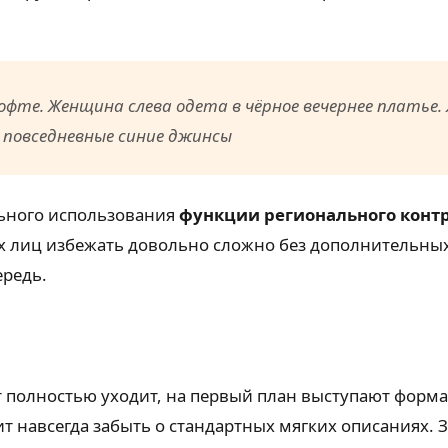
фте. Женщина слева одета в чёрное вечернее платье
повседневные синие джинсы
льного использования
функции регионального конт
х лиц избежать довольно сложно без дополнительных 
ередь.
 полностью уходит, на первый план выступают форма 
ит навсегда забыть о стандартных мягких описаниях.