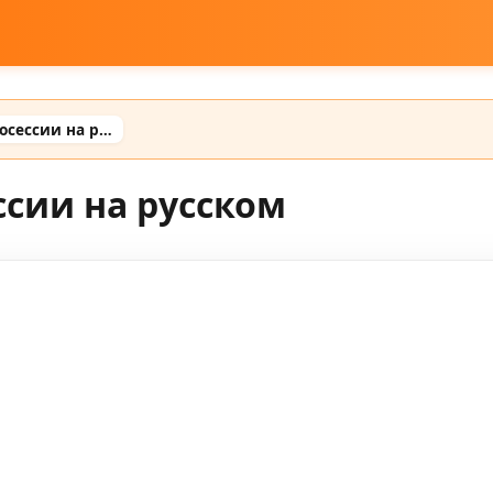
Промты для ии фотосессии на русском
сии на русском