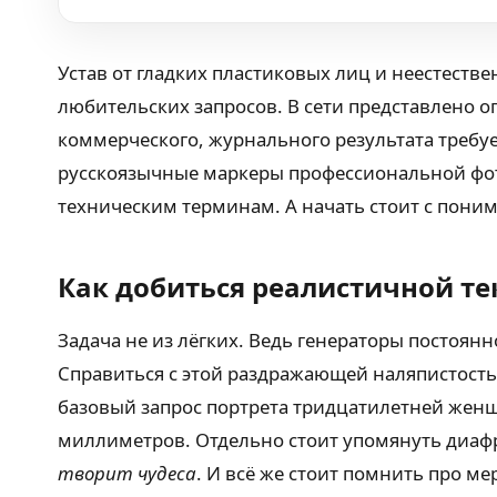
Устав от гладких пластиковых лиц и неестест
любительских запросов. В сети представлено 
коммерческого, журнального результата требу
русскоязычные маркеры профессиональной фот
техническим терминам. А начать стоит с пони
Как добиться реалистичной те
Задача не из лёгких. Ведь генераторы постоян
Справиться с этой раздражающей наляпистость
базовый запрос портрета тридцатилетней женщ
миллиметров. Отдельно стоит упомянуть диафра
творит чудеса
. И всё же стоит помнить про м