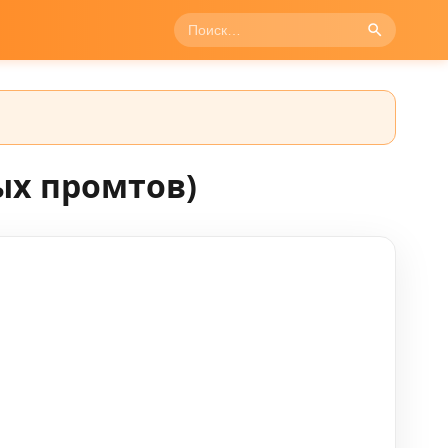
ых промтов)