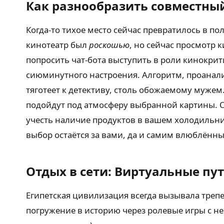
Как разнообразить совместны
Когда-то тихое место сейчас превратилось в п
кинотеатр был
роскошью
, но сейчас просмотр 
попросить чат-бота выступить в роли кинокрити
сиюминутного настроения. Алгоритм, проанали
тяготеет к детективу, столь обожаемому мужем
подойдут под атмосферу выбранной картины. О
учесть наличие продуктов в вашем холодильник
выбор остаётся за вами, да и самим влюблён
Отдых в сети: Виртуальные пу
Египетская цивилизация всегда вызывала трепе
погружение в историю через ролевые игры с не