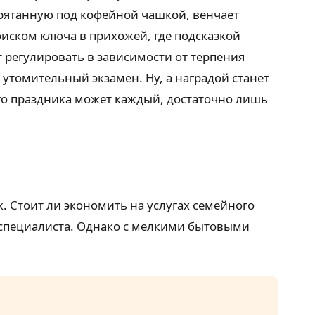
спрятанную под кофейной чашкой, венчает
оиском ключа в прихожей, где подсказкой
 регулировать в зависимости от терпения
 утомительный экзамен. Ну, а наградой станет
ого праздника может каждый, достаточно лишь
. Стоит ли экономить на услугах семейного
 специалиста. Однако с мелкими бытовыми