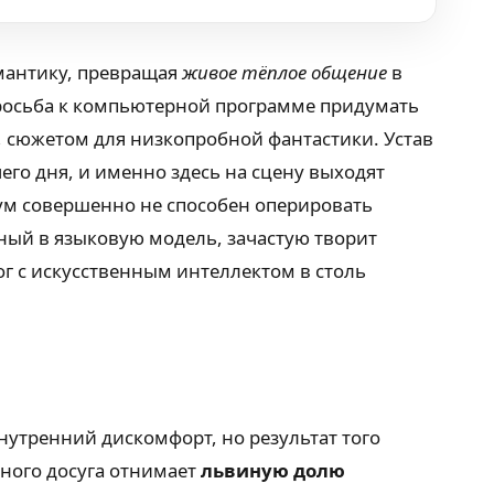
мантику, превращая
живое тёплое общение
в
росьба к компьютерной программе придумать
 сюжетом для низкопробной фантастики. Устав
чего дня, и именно здесь на сцену выходят
м совершенно не способен оперировать
ный в языковую модель, зачастую творит
ог с искусственным интеллектом в столь
утренний дискомфорт, но результат того
тного досуга отнимает
львиную долю