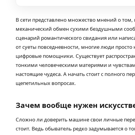
В сети представлено множество мнений о том
механический обмен сухими бездушными сообщ
сценарий романтического свидания или напис
от суеты повседневности, многие люди просто н
цифровые помощники. Существует распростра
тонкими человеческими материями и чувствами
настоящие чудеса. А начать стоит с полного п
щепетильных вопросах.
Зачем вообще нужен искусст
Сложно ли доверить машине свои личные переж
стоит. Ведь обыватель редко задумывается о т