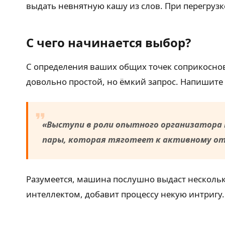
выдать невнятную кашу из слов. При перегрузк
С чего начинается выбор?
С определения ваших общих точек соприкоснов
довольно простой, но ёмкий запрос. Напишите 
«Выступи в роли опытного организатора 
пары, которая тяготеет к активному отд
Разумеется, машина послушно выдаст нескольк
интеллектом, добавит процессу некую интригу.