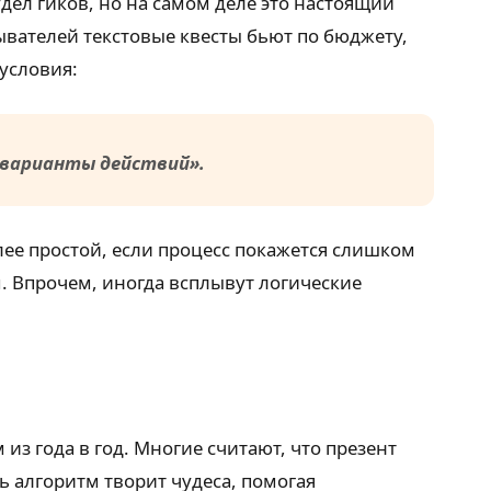
дел гиков, но на самом деле это настоящий
ывателей текстовые квесты бьют по бюджету,
 условия:
 варианты действий».
ее простой, если процесс покажется слишком
 Впрочем, иногда всплывут логические
 из года в год. Многие считают, что презент
 алгоритм творит чудеса, помогая