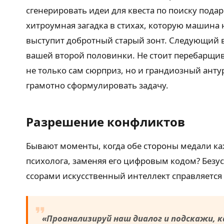
сгенерировать идеи для квеста по поиску пода
хитроумная загадка в стихах, которую машина 
выступит добротный старый зонт. Следующий в
вашей второй половинки. Не стоит перебарщива
не только сам сюрприз, но и грандиозный ант
грамотно сформулировать задачу.
Разрешение конфликтов
Бывают моменты, когда обе стороны медали каж
психолога, заменяя его цифровым кодом? Без
ссорами искусственный интеллект справляется 
«Проанализируй наш диалог и подскажи, 