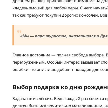
древнем рынке), приковывает внимание на долг
кладезь эмоций для любой пары. С чего начать
так как требуют покупки дорогих консолей. Вов
«Мы — пара туристов, оказавшаяся в Дре
Главное достояние — полная свобода выбора. 
перегруженным. Особый интерес вызывает спо
ошибки, но они лишь добавят поводов для сов
Выбор подарка ко дню рожден
Задача не из лёгких. Ведь каждый раз хочется 
должен быть исключительно материальным, но 