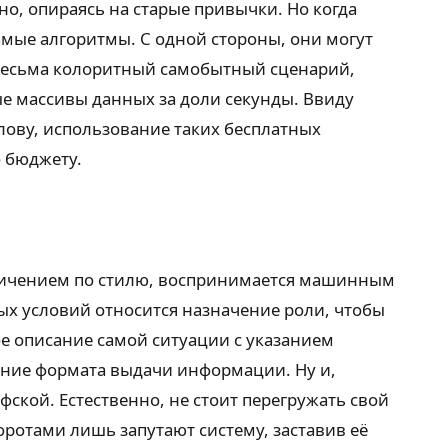
о, опираясь на старые привычки. Но когда
амые алгоритмы. С одной стороны, они могут
весьма колоритный самобытный сценарий,
ые массивы данных за доли секунды. Ввиду
слову, использование таких бесплатных
о бюджету.
ничением по стилю, воспринимается машинным
ых условий относится назначение роли, чтобы
ое описание самой ситуации с указанием
ение формата выдачи информации. Ну и,
фской. Естественно, не стоит перегружать свой
отами лишь запутают систему, заставив её