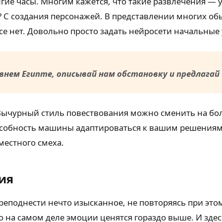
ие часы. Многим кажется, что такие развлечения — у
? С создания персонажей. В представлении многих об
се нет. Довольно просто задать нейросети начальные
внем Египте, описывай нам обстановку и предлагай
Вычурный стиль повествования можно сменить на бол
собность машины адаптироваться к вашим решениям.
местного смеха.
ия
преподнести нечто изысканное, не повторяясь при этом
на самом деле эмоции ценятся гораздо выше. И здесь