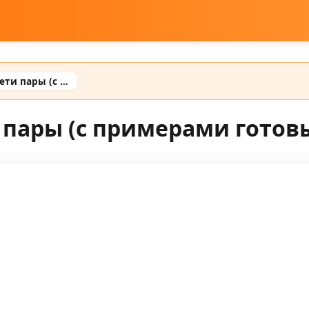
Промты для нейросети пары (с примерами готовых промтов)
 пары (с примерами готов