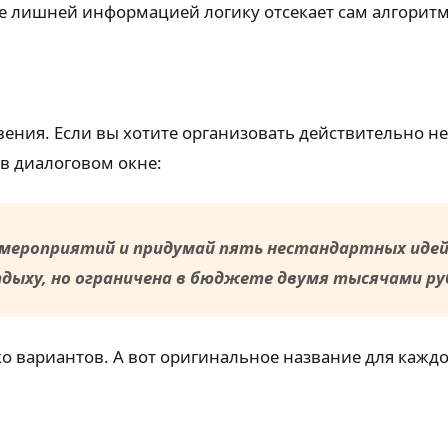
е лишней информацией логику отсекает сам алгоритм,
ения. Если вы хотите организовать действительно н
в диалоговом окне:
мероприятий и придумай пять нестандартных идей 
ыху, но ограничена в бюджете двумя тысячами ру
о вариантов. А вот оригинальное название для кажд