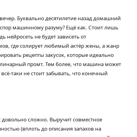
а вечер. Буквально десятилетие назад домашний
т спор машинному разуму? Ещё как. Стоит лишь
дь нейросеть не будет зависеть от
ов, где солирует любимый актёр жены, а жанр
рировать рецепты закусок, которые идеально
улинарный промт. Тем более, что машина может
всё-таки не стоит забывать, что конечный
ас довольно сложно. Выручит совместное
чностью (вплоть до описания запахов на