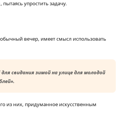
 пытаясь упростить задачу.
еобычный вечер, имеет смысл использовать
для свидания зимой на улице для молодой
блей».
ого из них, придуманное искусственным