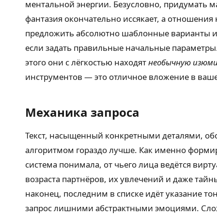
ментальной энергии. Безусловно, придумать м
фантазия окончательно иссякает, а отношения 
предложить абсолютно шаблонные варианты из
если задать правильные начальные параметры.
этого они с лёгкостью находят
необычную изюми
инструментов — это отличное вложение в ваше
Механика запроса
Текст, насыщенный конкретными деталями, о
алгоритмом гораздо лучше. Как именно формир
система понимала, от чьего лица ведётся вирт
возраста партнёров, их увлечений и даже та
наконец, последним в списке идёт указание то
запрос лишними абстрактными эмоциями. Слож