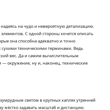
, надеясь на чудо и невероятную детализацию.
элементов. С одной стороны хочется описать
орые она способна адекватно и точно
их сухими техническими терминами. Ведь
кий вес. Да и самим вычислительным
м — окружение, ну и, наконец, технические
зумрудным светом в крупных каплях утренней
азу жёстко задавать масштаб и дистанцию.