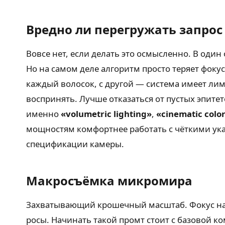
Вредно ли перегружать запрос
Вовсе нет, если делать это осмысленно. В оди
Но на самом деле алгоритм просто теряет фок
каждый волосок, с другой — система имеет лим
воспринять. Лучше отказаться от пустых эпит
именно
«volumetric lighting»
,
«cinematic colo
мощностям комфортнее работать с чёткими указ
спецификации камеры.
Макросъёмка микромира
Захватывающий крошечный масштаб. Фокус на 
росы. Начинать такой промт стоит с базовой 