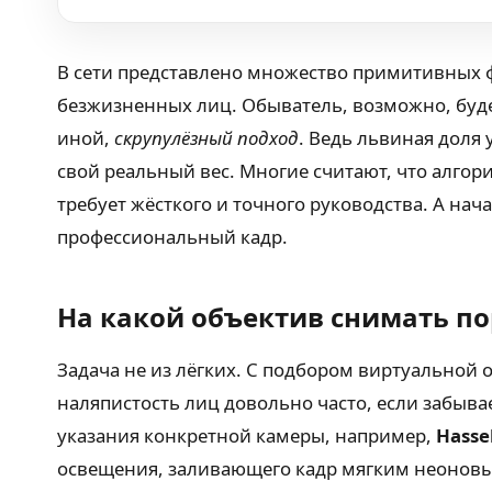
В сети представлено множество примитивных ф
безжизненных лиц. Обыватель, возможно, буде
иной,
скрупулёзный подход
. Ведь львиная доля 
свой реальный вес. Многие считают, что алго
требует жёсткого и точного руководства. А на
профессиональный кадр.
На какой объектив снимать по
Задача не из лёгких. С подбором виртуальной 
наляпистость лиц довольно часто, если забыва
указания конкретной камеры, например,
Hasse
освещения, заливающего кадр мягким неонов