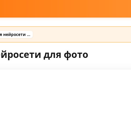
Готовые промты для нейросети для фото
ейросети для фото