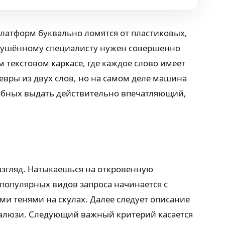
латформ буквально ломятся от пластиковых,
искушённому специалисту нужен совершенно
м текстовом каркасе, где каждое слово имеет
вры из двух слов, но на самом деле машина
особных выдать действительно впечатляющий,
 взгляд. Натыкаешься на откровенную
 популярных видов запроса начинается с
ми тенями на скулах. Далее следует описание
алюзи. Следующий важный критерий касается