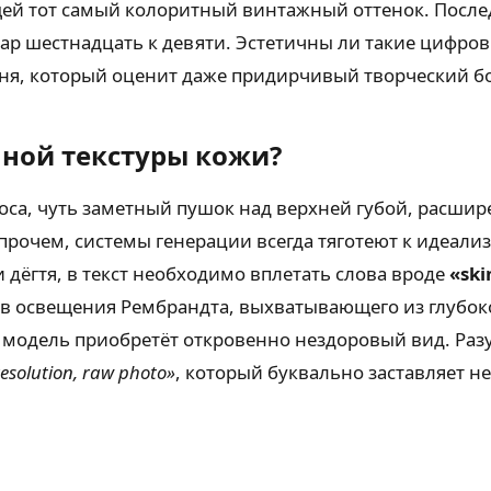
ей тот самый колоритный винтажный оттенок. После
 ар шестнадцать к девяти. Эстетичны ли такие цифр
вня, который оценит даже придирчивый творческий б
чной текстуры кожи?
 носа, чуть заметный пушок над верхней губой, расшир
прочем, системы генерации всегда тяготеют к идеали
дёгтя, в текст необходимо вплетать слова вроде
«ski
ов освещения Рембрандта, выхватывающего из глубок
 модель приобретёт откровенно нездоровый вид. Разу
resolution, raw photo»
, который буквально заставляет не