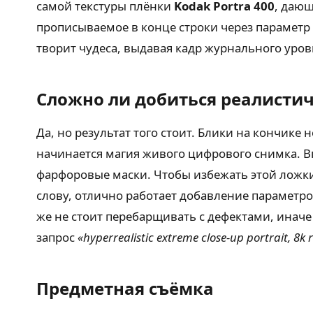
самой текстуры плёнки
Kodak Portra 400
, дающ
прописываемое в конце строки через параметр
творит чудеса, выдавая кадр журнального уро
Сложно ли добиться реалисти
Да, но результат того стоит. Блики на кончике
начинается магия живого цифрового снимка. В
фарфоровые маски. Чтобы избежать этой ложки 
слову, отлично работает добавление параметр
же не стоит перебарщивать с дефектами, иначе
запрос
«hyperrealistic extreme close-up portrait, 8k 
Предметная съёмка