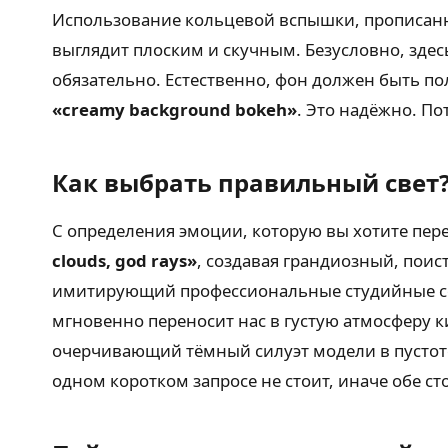
Использование кольцевой вспышки, прописанн
выглядит плоским и скучным. Безусловно, здес
обязательно. Естественно, фон должен быть по
«creamy background bokeh»
. Это надёжно. По
Как выбрать правильный свет
С определения эмоции, которую вы хотите пере
clouds, god rays»
, создавая грандиозный, поис
имитирующий профессиональные студийные соф
мгновенно переносит нас в густую атмосферу к
очерчивающий тёмный силуэт модели в пустоте,
одном коротком запросе не стоит, иначе обе с