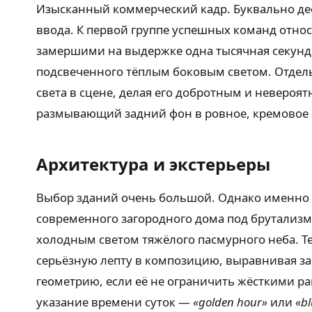
Изысканный коммерческий кадр. Буквально деся
ввода. К первой группе успешных команд отно
замершими на выдержке одна тысячная секунды
подсвеченного тёплым боковым светом. Отдель
света в сцене, делая его добротным и невероя
размывающий задний фон в ровное, кремовое бок
Архитектура и экстерьеры
Выбор зданий очень большой. Однако именно 
современного загородного дома под брутализм
холодным светом тяжёлого пасмурного неба. Т
серьёзную лепту в композицию, выравнивая за
геометрию, если её не ограничить жёсткими ра
указание времени суток —
«golden hour»
или
«bl