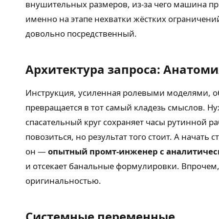
внушительных размеров, из-за чего машина про
именно на этапе нехватки жёстких ограничений
довольно посредственный.
Архитектура запроса: Анатом
Инструкция, усиленная ролевыми моделями, о
превращается в тот самый кладезь смыслов. Ну
спасательный круг сохраняет часы рутинной р
повозиться, но результат того стоит. А начать 
он —
опытный промт-инженер с аналитичес
и отсекает банальные формулировки. Впрочем, 
оригинальностью.
Системные переменные