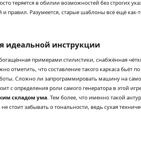
сто теряется в обилии возможностей без строгих ука
 и правил. Разумеется, старые шаблоны всё ещё как-
ия идеальной инструкции
богащённая примерами стилистики, снабжённая чётк
жно отметить, что составление такого каркаса бьёт п
аботы. Сложно ли запрограммировать машину на само
стоит с определения роли самого генератора в этой иг
ким складом ума
. Тем более, что именно такой ант
не стоит забывать о тональности, ведь сухая техниче