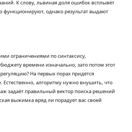
заний. К слову, львиная доля ошибок всплывёт
то функционируют, однако результат выдают
ими ограничениями по синтаксису,
о бюджету времени изначально, зато потом этот
регуляцию? На первых порах придётся
ре. Естественно, алгоритму нужно внушить, что
ураж задаёт правильный вектор поиска решений
ская выжимка вряд ли порадует вас своей