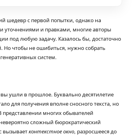
й шедевр с первой попытки, однако на
ыми уточнениями и правками, многие авторы
ии под любую задачу. Казалось бы, достаточно
. Но чтобы не ошибиться, нужно собрать
 генеративных систем.
тивы ушли в прошлое. Буквально десятилетие
ало для получения вполне сносного текста, но
В представлении многих обывателей
то невероятно сложный бюрократический
ес вызывает
контекстное окно
, разросшееся до