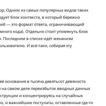
тор. Одним из самых популярных видов таких
дует блок контекста, в который бережно
ий — это формат ответа, ограничивающий
ного кода). Отдельно стоит упомянуть блок
 Последним в списке идёт механизм
ьзователю. И всё-таки, собирая эту
её основания в тысяча девятьсот девяносто
но на самом деле переизбыток вводных данных
нструкции и концентрируясь на случайных
но, и важнейшие постулаты, оставленные где-то