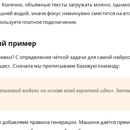
. Конечно, объёмные тексты загружать можно, однако 
ней водой, иначе фокус неминуемо сместится на вто
пользуете платное подключение.
ий пример
овки? С определения чёткой задачи для самой нейро
цесс. Сначала мы прописываем базовую команду:
языковой модели на основе моей короткой идеи». Зате
мы добавляем правила генерации. Машине даётся прям