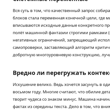
Вся суть в том, что качественный запрос соби
блоков стала переменная конечной цели, где 
вписываются исходные данные конкретного пр
полёт машинной фантазии строгими рамками (о
негативных ограничений, запрещающий исполь
самопроверки, заставляющий алгоритм критичес
добротную многоуровневую конструкцию, лучш
Вредно ли перегружать контек
Искушение велико. Ведь хочется засунуть в од
восьмом году. Многие считают, что обилие де
творит чудеса со знаком минус. Машина начин
фактах из середины текста. Дело в том, что в