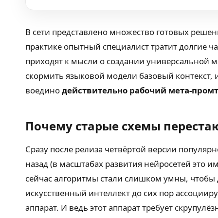
В сети представлено множество готовых решен
практике опытный специалист тратит долгие ча
приходят к мысли о создании универсальной м
скормить языковой модели базовый контекст, 
воедино
действительно рабочий мета-пром
Почему старые схемы перестаю
Сразу после релиза четвёртой версии популярн
назад (в масштабах развития нейросетей это им
сейчас алгоритмы стали слишком умны, чтобы
искусственный интеллект до сих пор ассоциир
аппарат. И ведь этот аппарат требует скрупул