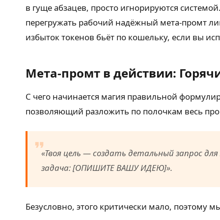
в гуще абзацев, просто игнорируются системой
перегружать рабочий надёжный мета-промт лиш
избыток токенов бьёт по кошельку, если вы ис
Мета-промт в действии: Горяч
С чего начинается магия правильной формулир
позволяющий разложить по полочкам весь про
«Твоя цель — создать детальный запрос для 
задача: [ОПИШИТЕ ВАШУ ИДЕЮ]».
Безусловно, этого критически мало, поэтому 