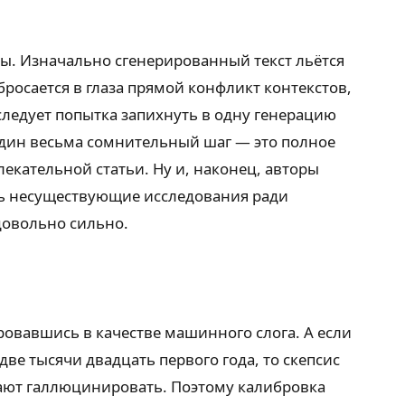
ны. Изначально сгенерированный текст льётся
росается в глаза прямой конфликт контекстов,
ледует попытка запихнуть в одну генерацию
один весьма сомнительный шаг — это полное
екательной статьи. Ну и, наконец, авторы
ь несуществующие исследования ради
довольно сильно.
ровавшись в качестве машинного слога. А если
ве тысячи двадцать первого года, то скепсис
нают галлюцинировать. Поэтому калибровка