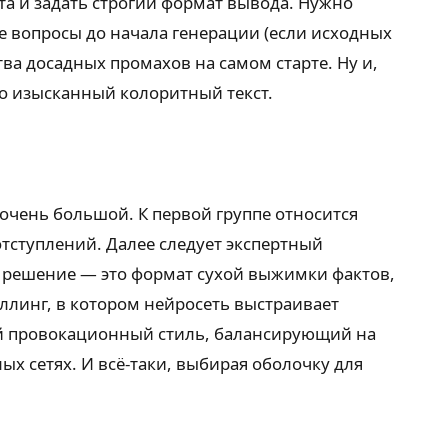
а и задать строгий формат вывода. Нужно
е вопросы до начала генерации (если исходных
ва досадных промахов на самом старте. Ну и,
го изысканный колоритный текст.
 очень большой. К первой группе относится
тступлений. Далее следует экспертный
е решение — это формат сухой выжимки фактов,
ллинг, в котором нейросеть выстраивает
ий провокационный стиль, балансирующий на
х сетях. И всё-таки, выбирая оболочку для