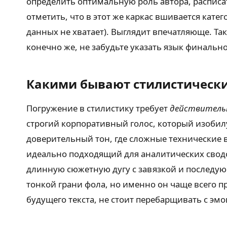
определить оптимальную роль автора, расписа
отметить, что в этот же каркас вшивается кат
данных не хватает). Выглядит впечатляюще. Та
конечно же, не забудьте указать язык финальн
Какими бывают стилистически
Погружение в стилистику требует
действитель
строгий корпоративный голос, который изобил
доверительный тон, где сложные технические 
идеально подходящий для аналитических сводо
длинную сюжетную дугу с завязкой и последу
тонкой грани фола, но именно он чаще всего 
будущего текста, не стоит перебарщивать с эм