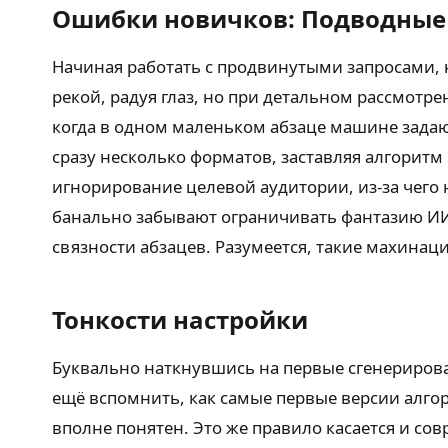
Ошибки новичков: Подводные
Начиная работать с продвинутыми запросами, 
рекой, радуя глаз, но при детальном рассмотр
когда в одном маленьком абзаце машине задаю
сразу несколько форматов, заставляя алгорит
игнорирование целевой аудитории, из-за чего 
банально забывают ограничивать фантазию И
связности абзацев. Разумеется, такие махинац
Тонкости настройки
Буквально наткнувшись на первые сгенерирован
ещё вспомнить, как самые первые версии алгор
вполне понятен. Это же правило касается и с