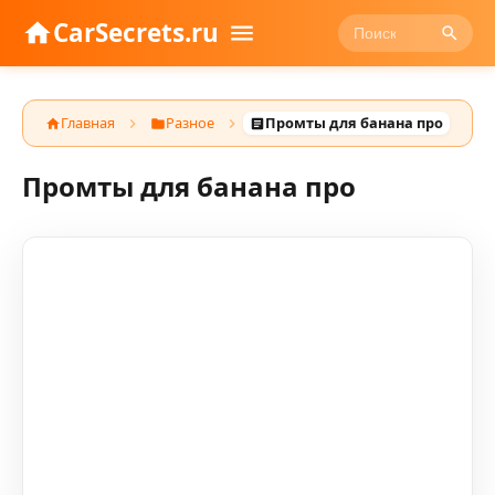
CarSecrets.ru
Главная
Разное
Промты для банана про
Промты для банана про