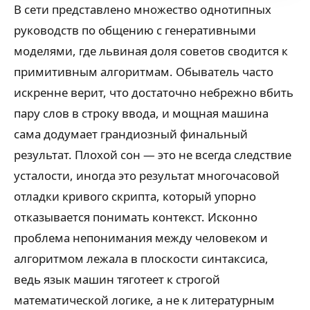
В сети представлено множество однотипных
руководств по общению с генеративными
моделями, где львиная доля советов сводится к
примитивным алгоритмам. Обыватель часто
искренне верит, что достаточно небрежно вбить
пару слов в строку ввода, и мощная машина
сама додумает грандиозный финальный
результат. Плохой сон — это не всегда следствие
усталости, иногда это результат многочасовой
отладки кривого скрипта, который упорно
отказывается понимать контекст. Исконно
проблема непонимания между человеком и
алгоритмом лежала в плоскости синтаксиса,
ведь язык машин тяготеет к строгой
математической логике, а не к литературным