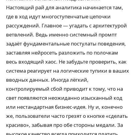
Настоящий рай для аналитика начинается там,
где в ход идут многоступенчатые цепочки
рассуждений. Главное — угадать с архитектурой
ветвлений. Ведь именно системный промпт
задаёт фундаментальные постулаты поведения,
заставляя нейросеть разложить по полочкам
весь входящий хаос. Не забудьте проверить, как
система реагирует на логические тупики в ваших
вводных данных. Иногда лёгкий,
контролируемый сбой приводит к тому, что на
свет появляются неожиданно изысканный код
или нестандартная бизнес-идея. Ну и, конечно
же, пользователи часто грезят о кнопке «сделать
красиво», забывая про обе стороны медали. За
высокое качество всегда приходится платить