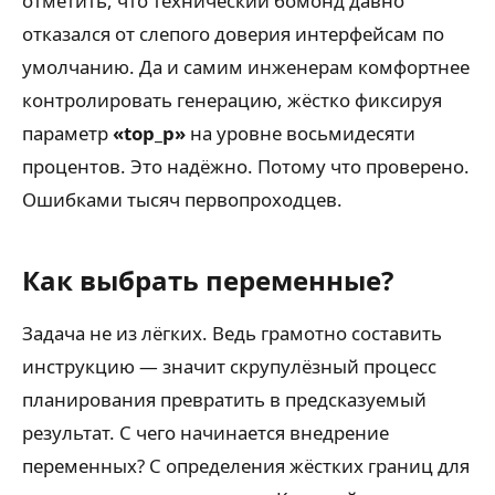
отметить, что технический бомонд давно
отказался от слепого доверия интерфейсам по
умолчанию. Да и самим инженерам комфортнее
контролировать генерацию, жёстко фиксируя
параметр
«top_p»
на уровне восьмидесяти
процентов. Это надёжно. Потому что проверено.
Ошибками тысяч первопроходцев.
Как выбрать переменные?
Задача не из лёгких. Ведь грамотно составить
инструкцию — значит скрупулёзный процесс
планирования превратить в предсказуемый
результат. С чего начинается внедрение
переменных? С определения жёстких границ для