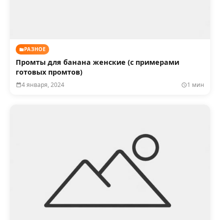
РАЗНОЕ
Промты для банана женские (с примерами
готовых промтов)
4 января, 2024
1 мин