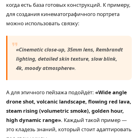
когда есть база готовых конструкций. К примеру,
для создания кинематографичного портрета
можно использовать связку:
«Cinematic close-up, 35mm lens, Rembrandt
lighting, detailed skin texture, slow blink,
4k, moody atmosphere»
.
А для эпичного пейзажа подойдёт:
«Wide angle
drone shot, volcanic landscape, flowing red lava,
steam rising (volumetric smoke), golden hour,
high dynamic range»
. Каждый такой пример —
это кладезь знаний, который стоит адаптировать