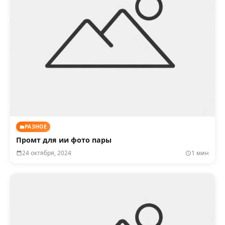
РАЗНОЕ
Промт для ии фото пары
24 октября, 2024
1 мин