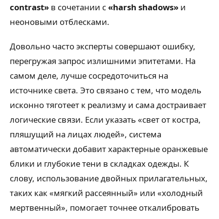
contrast»
в сочетании с
«harsh shadows»
и
неоновыми отблесками.
Довольно часто эксперты совершают ошибку,
перегружая запрос излишними эпитетами. На
самом деле, лучше сосредоточиться на
источнике света. Это связано с тем, что модель
исконно тяготеет к реализму и сама достраивает
логические связи. Если указать «свет от костра,
пляшущий на лицах людей», система
автоматически добавит характерные оранжевые
блики и глубокие тени в складках одежды. К
слову, использование двойных прилагательных,
таких как «мягкий рассеянный» или «холодный
мертвенный», помогает точнее откалибровать