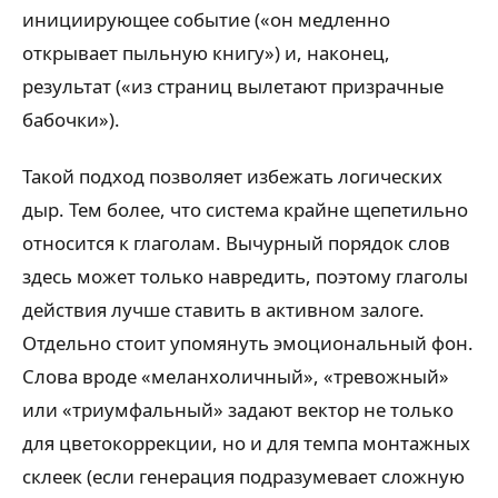
инициирующее событие («он медленно
открывает пыльную книгу») и, наконец,
результат («из страниц вылетают призрачные
бабочки»).
Такой подход позволяет избежать логических
дыр. Тем более, что система крайне щепетильно
относится к глаголам. Вычурный порядок слов
здесь может только навредить, поэтому глаголы
действия лучше ставить в активном залоге.
Отдельно стоит упомянуть эмоциональный фон.
Слова вроде «меланхоличный», «тревожный»
или «триумфальный» задают вектор не только
для цветокоррекции, но и для темпа монтажных
склеек (если генерация подразумевает сложную