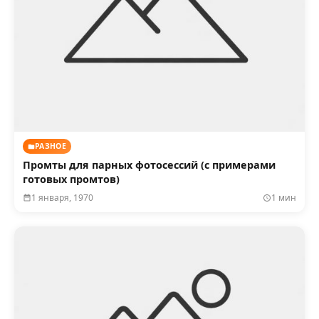
РАЗНОЕ
Промты для парных фотосессий (с примерами
готовых промтов)
1 января, 1970
1 мин