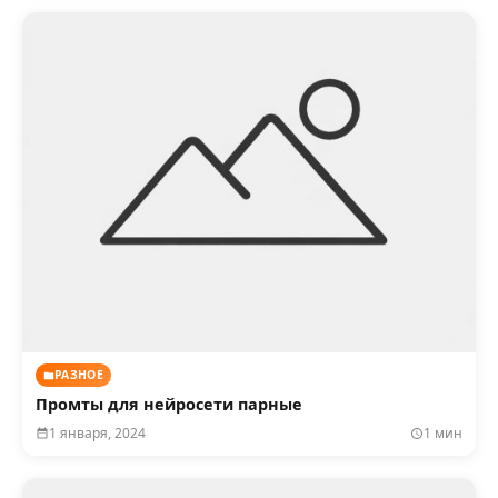
РАЗНОЕ
Промты для нейросети парные
1 января, 2024
1 мин