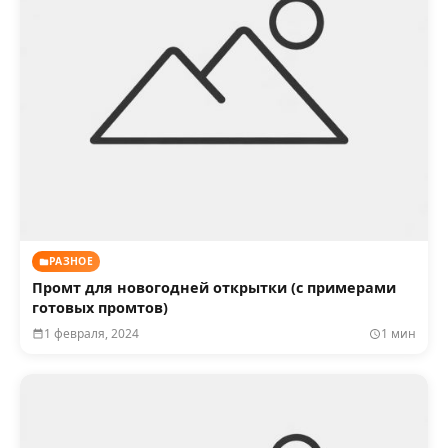
РАЗНОЕ
Промт для новогодней открытки (с примерами
готовых промтов)
1 февраля, 2024
1 мин