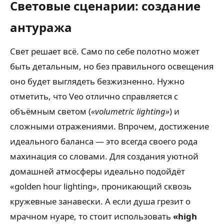
Световые сценарии: создание
антуража
Свет решает всё. Само по себе полотно может
быть детальным, но без правильного освещения
оно будет выглядеть безжизненно. Нужно
отметить, что Veo отлично справляется с
объёмным светом (
«volumetric lighting»
) и
сложными отражениями. Впрочем, достижение
идеального баланса — это всегда своего рода
махинация со словами. Для создания уютной
домашней атмосферы идеально подойдёт
«golden hour lighting», проникающий сквозь
кружевные занавески. А если душа грезит о
мрачном нуаре, то стоит использовать
«high