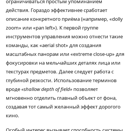
ограничиваться простым упоминанием
действия. Гораздо эффективнее сработает
описание конкретного приёма (например, «dolly
zoom» или «pan left»). К первой группе
инструментов управления можно отнести такие
команды, как «aerial shot» для создания
масштабных панорам или «extreme close-up» для
фокусировки на мельчайших деталях лица или
текстурах предметов. Далее следует работа с
глубиной резкости. Использование терминов
вроде
«shallow depth of field»
позволяет
мгновенно отделить главный объект от фона,
создавая тот самый желанный эффект дорогого
кино.
Особый интерес вызывает способность системы