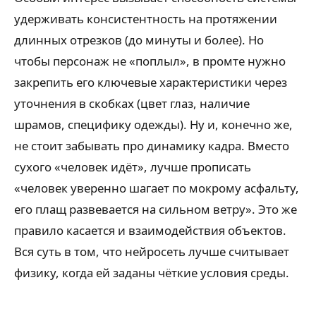
удерживать консистентность на протяжении
длинных отрезков (до минуты и более). Но
чтобы персонаж не «поплыл», в промте нужно
закрепить его ключевые характеристики через
уточнения в скобках (цвет глаз, наличие
шрамов, специфику одежды). Ну и, конечно же,
не стоит забывать про динамику кадра. Вместо
сухого «человек идёт», лучше прописать
«человек уверенно шагает по мокрому асфальту,
его плащ развевается на сильном ветру». Это же
правило касается и взаимодействия объектов.
Вся суть в том, что нейросеть лучше считывает
физику, когда ей заданы чёткие условия среды.