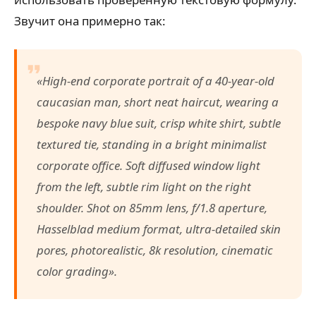
Звучит она примерно так:
«High-end corporate portrait of a 40-year-old
caucasian man, short neat haircut, wearing a
bespoke navy blue suit, crisp white shirt, subtle
textured tie, standing in a bright minimalist
corporate office. Soft diffused window light
from the left, subtle rim light on the right
shoulder. Shot on 85mm lens, f/1.8 aperture,
Hasselblad medium format, ultra-detailed skin
pores, photorealistic, 8k resolution, cinematic
color grading».