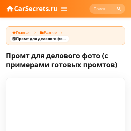
CarSecrets.ru
Главная
Разное
Промт для делового фото (с примерами готовых промтов)
Промт для делового фото (с
примерами готовых промтов)