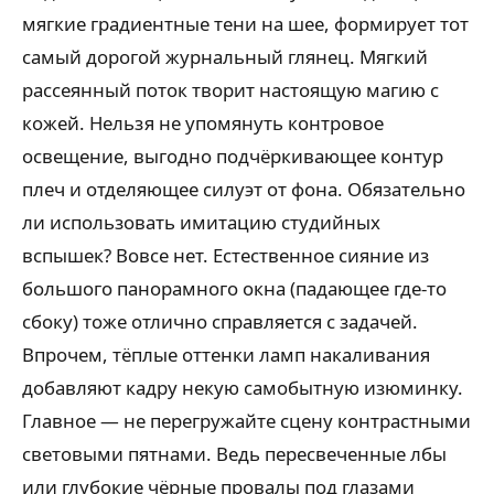
мягкие градиентные тени на шее, формирует тот
самый дорогой журнальный глянец. Мягкий
рассеянный поток творит настоящую магию с
кожей. Нельзя не упомянуть контровое
освещение, выгодно подчёркивающее контур
плеч и отделяющее силуэт от фона. Обязательно
ли использовать имитацию студийных
вспышек? Вовсе нет. Естественное сияние из
большого панорамного окна (падающее где-то
сбоку) тоже отлично справляется с задачей.
Впрочем, тёплые оттенки ламп накаливания
добавляют кадру некую самобытную изюминку.
Главное — не перегружайте сцену контрастными
световыми пятнами. Ведь пересвеченные лбы
или глубокие чёрные провалы под глазами