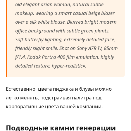
old elegant asian woman, natural subtle
makeup, wearing a smart casual beige blazer
over a silk white blouse. Blurred bright modern
office background with subtle green plants.
Soft butterfly lighting, extremely detailed face,
friendly slight smile. Shot on Sony A7R IV, 85mm
f/1.4, Kodak Portra 400 film emulation, highly
detailed texture, hyper-realistic».
Естественно, цвета пиджака и блузы можно
легко менять, подстраивая палитра под
корпоративные цвета вашей компании.
Подводные камни генерации