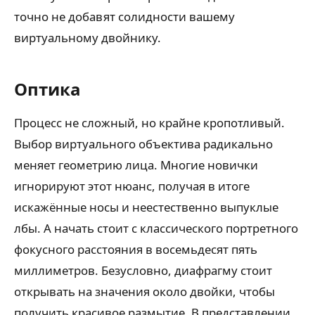
точно не добавят солидности вашему
виртуальному двойнику.
Оптика
Процесс не сложный, но крайне кропотливый.
Выбор виртуального объектива радикально
меняет геометрию лица. Многие новички
игнорируют этот нюанс, получая в итоге
искажённые носы и неестественно выпуклые
лбы. А начать стоит с классического портретного
фокусного расстояния в восемьдесят пять
миллиметров. Безусловно, диафрагму стоит
открывать на значения около двойки, чтобы
получить красивое размытие. В представлении