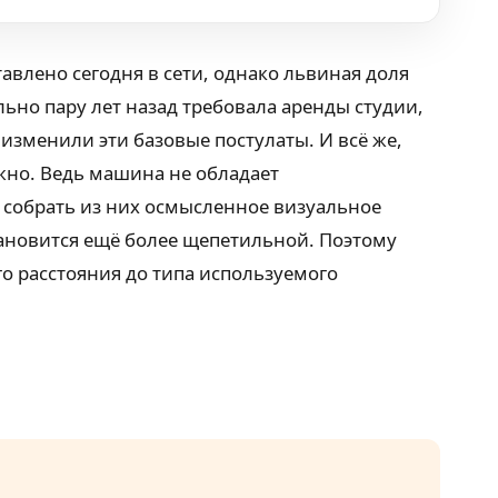
влено сегодня в сети, однако львиная доля
ьно пару лет назад требовала аренды студии,
изменили эти базовые постулаты. И всё же,
жно. Ведь машина не обладает
 собрать из них осмысленное визуальное
становится ещё более щепетильной. Поэтому
о расстояния до типа используемого