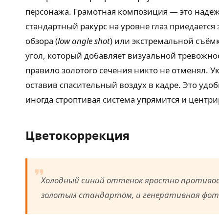
персонажа. Грамотная композиция — это надёж
стандартный ракурс на уровне глаз приедаетс
обзора (
low angle shot
) или экстремальной съёмк
угол, который добавляет визуальной тревожнос
правило золотого сечения никто не отменял. 
оставив спасительный воздух в кадре. Это удо
иногда строптивая система упрямится и центри
Цветокоррекция
Холодный синий оттенок яростно противос
золотым стандартом, и генеративная фото