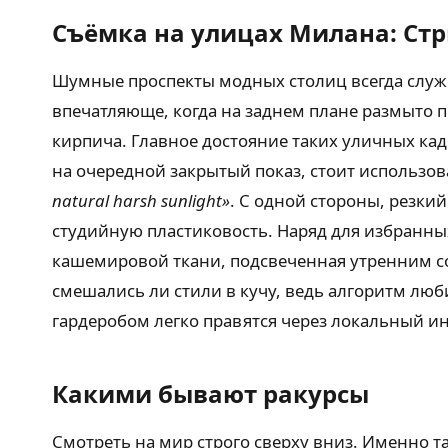
Съёмка на улицах Милана: Стр
Шумные проспекты модных столиц всегда слу
впечатляюще, когда на заднем плане размыто 
кирпича. Главное достояние таких уличных ка
на очередной закрытый показ, стоит использо
natural harsh sunlight»
. С одной стороны, резки
студийную пластиковость. Наряд для избранны
кашемировой ткани, подсвеченная утренним со
смешались ли стили в кучу, ведь алгоритм люб
гардеробом легко правятся через локальный и
Какими бывают ракурсы
Смотреть на мир строго сверху вниз. Именно т