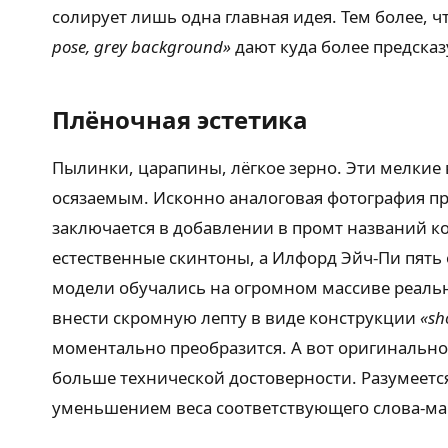
солирует лишь одна главная идея. Тем более, 
pose, grey background»
дают куда более предсказ
Плёночная эстетика
Пылинки, царапины, лёгкое зерно. Эти мелки
осязаемым. Исконно аналоговая фотография пр
заключается в добавлении в промт названий к
естественные скинтоны, а Илфорд Эйч-Пи пять
модели обучались на огромном массиве реаль
внести скромную лепту в виде конструкции
«sh
моментально преобразится. А вот оригинальн
больше технической достоверности. Разумеетс
уменьшением веса соответствующего слова-ма