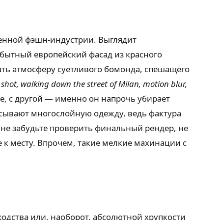
енной фэшн-индустрии. Выглядит
бытный европейский фасад из красного
ать атмосферу суетливого бомонда, спешащего
shot, walking down the street of Milan, motion blur,
е, с другой — именно он напрочь убирает
исывают многослойную одежду, ведь фактура
не забудьте проверить финальный рендер, не
 к месту. Впрочем, такие мелкие махинации с
ходства или, наоборот, абсолютной хрупкости