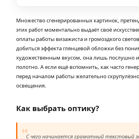
Множество сгенерированных картинок, претенд
этих работ моментально выдаёт своё искусстве
оплаты работы визажиста и громоздкого светов
добиться эффекта глянцевой обложки без пон
художественным вкусом, она лишь послушно ин
полотно. А если ещё вспомнить, как часто ген
перед началом работы желательно скрупулёзно
освещения.
Как выбрать оптику?
С чего начинается грамотный текстовый за