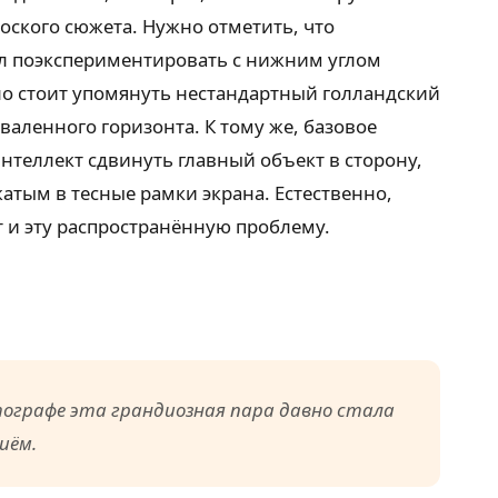
оского сюжета. Нужно отметить, что
сл поэкспериментировать с нижним углом
но стоит упомянуть нестандартный голландский
аленного горизонта. К тому же, базовое
нтеллект сдвинуть главный объект в сторону,
жатым в тесные рамки экрана. Естественно,
т и эту распространённую проблему.
ографе эта грандиозная пара давно стала
иём.