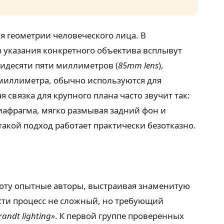
я геометрии человеческого лица. В
ез указания конкретного объектива всплывут
идесяти пяти миллиметров (
85mm lens
),
 миллиметра, обычно используются для
связка для крупного плана часто звучит так:
диафрагма, мягко размывая задний фон и
такой подход работает практически безотказно.
боту опытные авторы, выстраивая знаменитую
ости процесс не сложный, но требующий
andt lighting»
. К первой группе проверенных