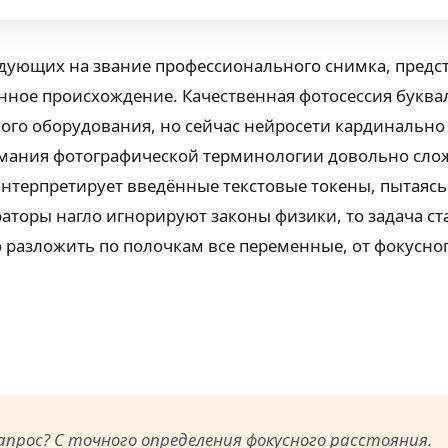
ующих на звание профессионального снимка, предста
нное происхождение. Качественная фотосессия буквал
ого оборудования, но сейчас нейросети кардинально 
имания фотографической терминологии довольно сло
терпретирует введённые текстовые токены, пытаясь
ераторы нагло игнорируют законы физики, то задача 
 разложить по полочкам все переменные, от фокусног
прос? С точного определения фокусного расстояния.