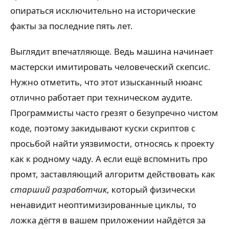
опираться исключительно на исторические
факты за последние пять лет.
Выглядит впечатляюще. Ведь машина начинает
мастерски имитировать человеческий скепсис.
Нужно отметить, что этот изысканный нюанс
отлично работает при техническом аудите.
Программисты часто грезят о безупречно чистом
коде, поэтому закидывают куски скриптов с
просьбой найти уязвимости, относясь к проекту
как к родному чаду. А если ещё вспомнить про
промт, заставляющий алгоритм действовать как
старший разработчик
, который физически
ненавидит неоптимизированные циклы, то
ложка дёгтя в вашем приложении найдётся за