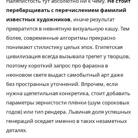
Наляпистость тут абсолютно ни к чему.
Не стоит
перебарщивать с перечислением фамилий
известных художников
, иначе результат
превратится в невнятную визуальную кашу. Тем
более, современные алгоритмы прекрасно
понимают стилистику целых эпох. Египетская
цивилизация всегда вызывала трепет у творцов,
поэтому короткий запрос про фараона в
неоновом свете выдаст самобытный арт даже
без пространных уточнений. Впрочем, если
нужна щепетильная конкретика, стоит добавить
параметры зернистости плёнки (шум сороковых
годов) или тип рендера. Львиная доля успешных
генераций оседает именно в таких незаметных
деталях.