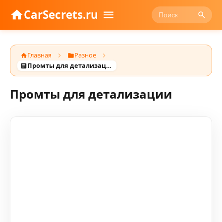
CarSecrets.ru
Главная
Разное
Промты для детализации
Промты для детализации