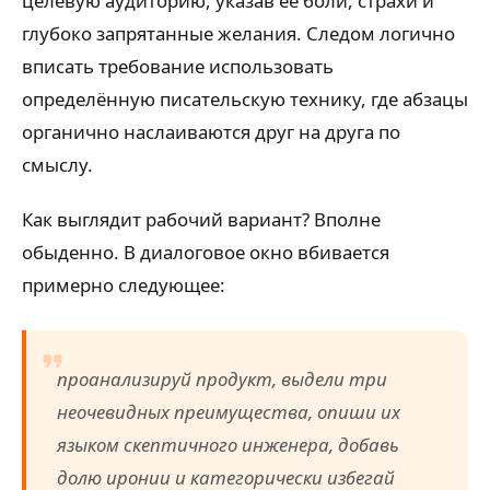
целевую аудиторию, указав её боли, страхи и
глубоко запрятанные желания. Следом логично
вписать требование использовать
определённую писательскую технику, где абзацы
органично наслаиваются друг на друга по
смыслу.
Как выглядит рабочий вариант? Вполне
обыденно. В диалоговое окно вбивается
примерно следующее:
проанализируй продукт, выдели три
неочевидных преимущества, опиши их
языком скептичного инженера, добавь
долю иронии и категорически избегай