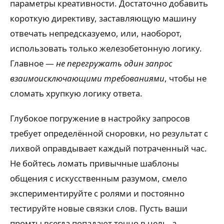
параметры креативности. Достаточно добавить
короткую директиву, заставляющую машину
отвечать непредсказуемо, или, наоборот,
использовать только железобетонную логику.
Главное —
не перегружать один запрос
взаимоисключающими требованиями
, чтобы не
сломать хрупкую логику ответа.
Глубокое погружение в настройку запросов
требует определённой сноровки, но результат с
лихвой оправдывает каждый потраченный час.
Не бойтесь ломать привычные шаблоны
общения с искусственным разумом, смело
экспериментируйте с ролями и постоянно
тестируйте новые связки слов. Пусть ваши
промты всегда попадают точно в цель, а