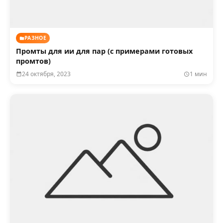
РАЗНОЕ
Промты для ии для пар (с примерами готовых
промтов)
24 октября, 2023
1 мин