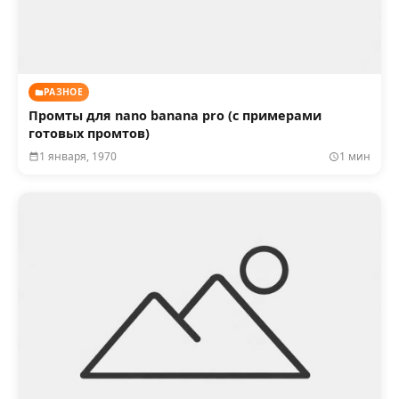
РАЗНОЕ
Промты для nano banana pro (с примерами
готовых промтов)
1 января, 1970
1 мин