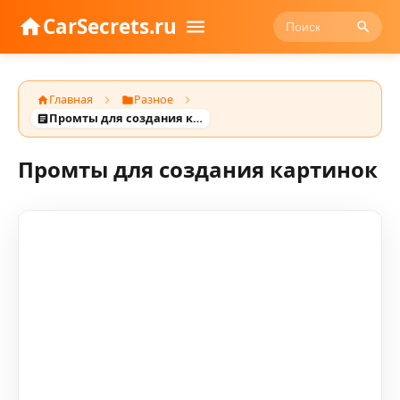
CarSecrets.ru
Главная
Разное
Промты для создания картинок
Промты для создания картинок