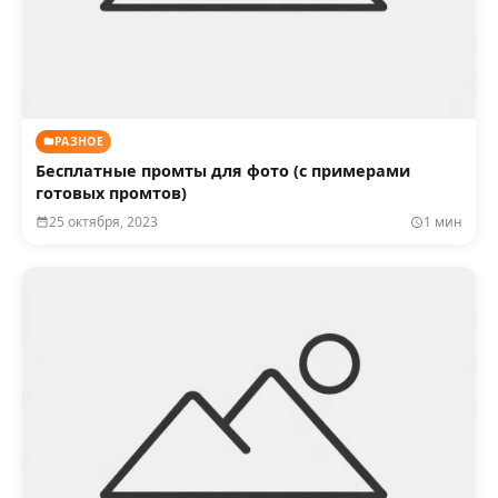
РАЗНОЕ
Бесплатные промты для фото (с примерами
готовых промтов)
25 октября, 2023
1 мин