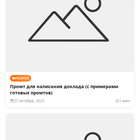
РАЗНОЕ
Промт для написания доклада (с примерами
готовых промтов)
27 октября, 2023
1 мин