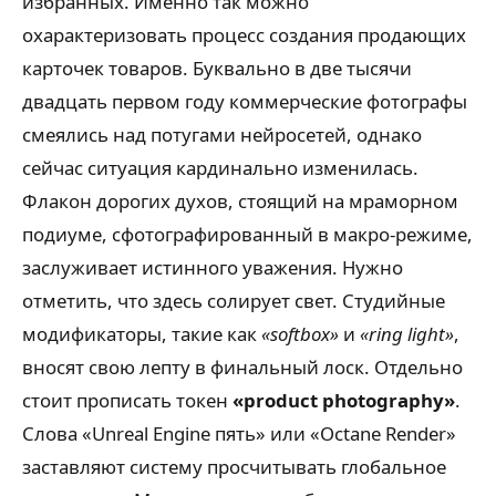
избранных. Именно так можно
охарактеризовать процесс создания продающих
карточек товаров. Буквально в две тысячи
двадцать первом году коммерческие фотографы
смеялись над потугами нейросетей, однако
сейчас ситуация кардинально изменилась.
Флакон дорогих духов, стоящий на мраморном
подиуме, сфотографированный в макро-режиме,
заслуживает истинного уважения. Нужно
отметить, что здесь солирует свет. Студийные
модификаторы, такие как
«softbox»
и
«ring light»
,
вносят свою лепту в финальный лоск. Отдельно
стоит прописать токен
«product photography»
.
Слова «Unreal Engine пять» или «Octane Render»
заставляют систему просчитывать глобальное