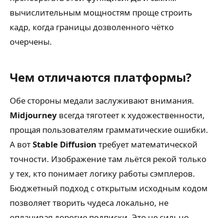
вычислительным мощностям проще строить
кадр, когда границы дозволенного чётко
очерчены.
Чем отличаются платформы?
Обе стороны медали заслуживают внимания.
Midjourney
всегда тяготеет к художественности,
прощая пользователям грамматические ошибки.
А вот
Stable Diffusion
требует математической
точности. Изображение там льётся рекой только
у тех, кто понимает логику работы сэмплеров.
Бюджетный подход с открытым исходным кодом
позволяет творить чудеса локально, не
оплачивая дорогие подписки. Это не сильно