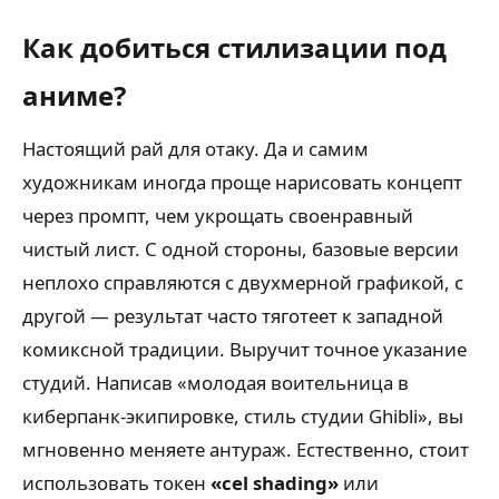
Как добиться стилизации под
аниме?
Настоящий рай для отаку. Да и самим
художникам иногда проще нарисовать концепт
через промпт, чем укрощать своенравный
чистый лист. С одной стороны, базовые версии
неплохо справляются с двухмерной графикой, с
другой — результат часто тяготеет к западной
комиксной традиции. Выручит точное указание
студий. Написав «молодая воительница в
киберпанк-экипировке, стиль студии Ghibli», вы
мгновенно меняете антураж. Естественно, стоит
использовать токен
«cel shading»
или