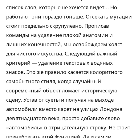
список слов, которые не хочется видеть. Но
работают они гораздо тоньше. Отсекать мутации
стоит предельно скрупулёзно. Прописав
команды на удаление плохой анатомии и
лишних конечностей, мы освобождаем холст
для чистого искусства. Следующий важный
критерий — удаление текстовых водяных
знаков. Это же правило касается колоритного
самобытного стиля, когда случайный
современный объект ломает историческую
сцену. Устав от суеты и получая на выходе
автомобили вместо карет на улицах Лондона
девятнадцатого века, просто добавьте слово
«автомобиль» в отрицательную строку. Не стоит
пренебрегать этой функцией. Да и самим