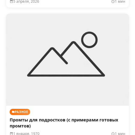
5 апреля, 2026
1 мин
РАЗНОЕ
Промты для подростков (с примерами готовых
промтов)
1 января, 1970
1 мин