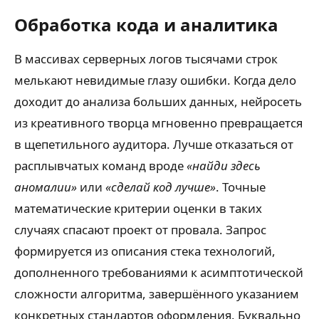
Обработка кода и аналитика
В массивах серверных логов тысячами строк
мелькают невидимые глазу ошибки. Когда дело
доходит до анализа больших данных, нейросеть
из креативного творца мгновенно превращается
в щепетильного аудитора. Лучше отказаться от
расплывчатых команд вроде
«найди здесь
аномалии»
или
«сделай код лучше»
. Точные
математические критерии оценки в таких
случаях спасают проект от провала. Запрос
формируется из описания стека технологий,
дополненного требованиями к асимптотической
сложности алгоритма, завершённого указанием
конкретных стандартов оформления. Буквально