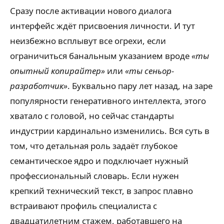
Сразу после активации нового диалога
интерфейс ждёт присвоения личности. И тут
неизбежно всплывут все огрехи, если
ограничиться банальным указанием вроде
«ты
опытный копирайтер»
или
«ты сеньор-
разработчик»
. Буквально пару лет назад, на заре
популярности генеративного интеллекта, этого
хватало с головой, но сейчас стандарты
индустрии кардинально изменились. Вся суть в
том, что детальная роль задаёт глубокое
семантическое ядро и подключает нужный
профессиональный словарь. Если нужен
крепкий технический текст, в запрос плавно
встраивают профиль специалиста с
двадцатилетним стажем, работавшего на