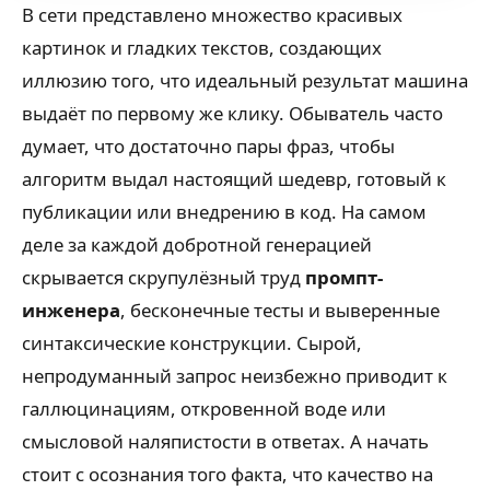
В сети представлено множество красивых
картинок и гладких текстов, создающих
иллюзию того, что идеальный результат машина
выдаёт по первому же клику. Обыватель часто
думает, что достаточно пары фраз, чтобы
алгоритм выдал настоящий шедевр, готовый к
публикации или внедрению в код. На самом
деле за каждой добротной генерацией
скрывается скрупулёзный труд
промпт-
инженера
, бесконечные тесты и выверенные
синтаксические конструкции. Сырой,
непродуманный запрос неизбежно приводит к
галлюцинациям, откровенной воде или
смысловой наляпистости в ответах. А начать
стоит с осознания того факта, что качество на