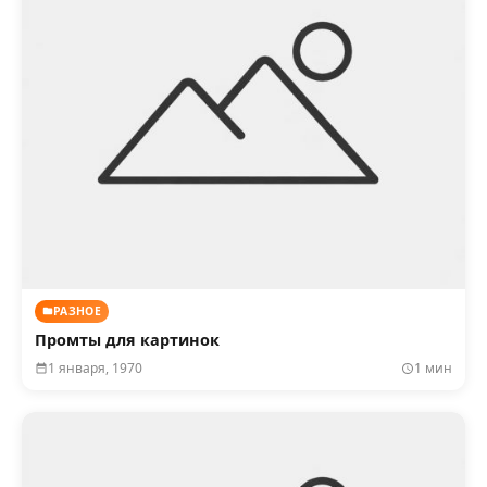
РАЗНОЕ
Промты для картинок
1 января, 1970
1 мин