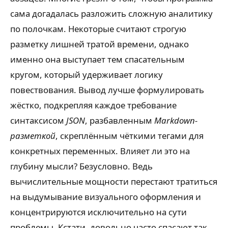
сама догадалась разложить сложную аналитику
по полочкам. Некоторые считают строгую
разметку лишней тратой времени, однако
именно она выступает тем спасательным
кругом, который удерживает логику
повествования. Вывод лучше формулировать
жёстко, подкрепляя каждое требование
синтаксисом
JSON
, разбавленным
Markdown-
разметкой
, скреплённым чёткими тегами для
конкретных переменных. Влияет ли это на
глубину мысли? Безусловно. Ведь
вычислительные мощности перестают тратиться
на выдумывание визуального оформления и
концентрируются исключительно на сути
проблемы. Кстати, довольно часто спасают так