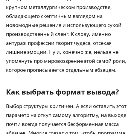
крупном металлургическом производстве,
обладающего скептичным взглядом на
новомодные решения и использующего сухой
производственный сленг. К слову, именно
антураж профессии творит чудеса, отсекая
лишние эмоции. Ну и, конечно же, нельзя не
упомянуть про мировоззрение этой самой роли,
которое прописывается отдельным абзацем.
Как выбрать формат вывода?
Выбор структуры критичен. А если оставить этот
параметр на откуп самому алгоритму, на выходе
почти всегда получается бесформенная масса
абзацев. Многие грезят о том, чтобы программа