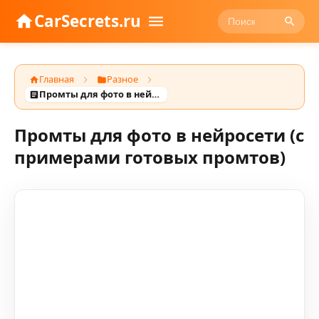
CarSecrets.ru
Главная
Разное
Промты для фото в нейросети (с примерами готовых промтов)
Промты для фото в нейросети (с
примерами готовых промтов)