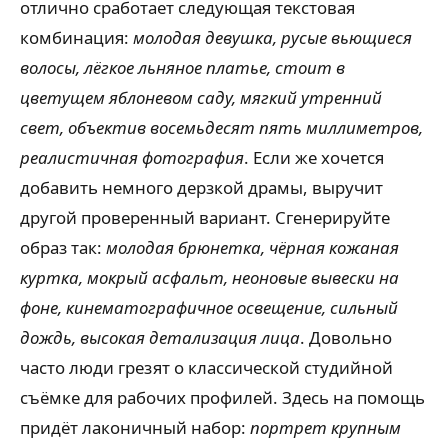
отлично сработает следующая текстовая
комбинация:
молодая девушка, русые вьющиеся
волосы, лёгкое льняное платье, стоит в
цветущем яблоневом саду, мягкий утренний
свет, объектив восемьдесят пять миллиметров,
реалистичная фотография
. Если же хочется
добавить немного дерзкой драмы, выручит
другой проверенный вариант. Сгенерируйте
образ так:
молодая брюнетка, чёрная кожаная
куртка, мокрый асфальт, неоновые вывески на
фоне, кинематографичное освещение, сильный
дождь, высокая детализация лица
. Довольно
часто люди грезят о классической студийной
съёмке для рабочих профилей. Здесь на помощь
придёт лаконичный набор:
портрет крупным