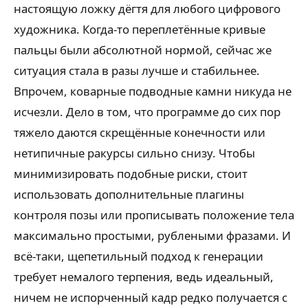
настоящую ложку дёгтя для любого цифрового
художника. Когда-то переплетённые кривые
пальцы были абсолютной нормой, сейчас же
ситуация стала в разы лучше и стабильнее.
Впрочем, коварные подводные камни никуда не
исчезли. Дело в том, что программе до сих пор
тяжело даются скрещённые конечности или
нетипичные ракурсы сильно снизу. Чтобы
минимизировать подобные риски, стоит
использовать дополнительные плагины
контроля позы или прописывать положение тела
максимально простыми, рублеными фразами. И
всё-таки, щепетильный подход к генерации
требует немалого терпения, ведь идеальный,
ничем не испорченный кадр редко получается с