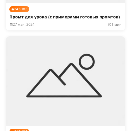
РАЗНОЕ
Промт для урока (с примерами готовых промтов)
27 мая, 2024
1 мин