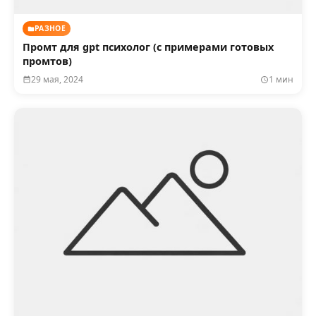
РАЗНОЕ
Промт для gpt психолог (с примерами готовых
промтов)
29 мая, 2024
1 мин