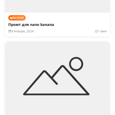
РАЗНОЕ
Промт для nano banana
4 января, 2024
1 мин