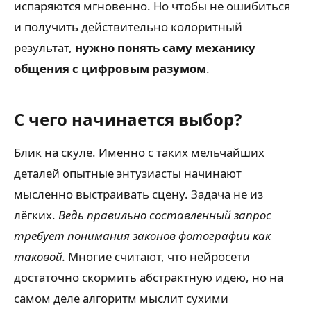
испаряются мгновенно. Но чтобы не ошибиться
и получить действительно колоритный
результат,
нужно понять саму механику
общения с цифровым разумом
.
С чего начинается выбор?
Блик на скуле. Именно с таких мельчайших
деталей опытные энтузиасты начинают
мысленно выстраивать сцену. Задача не из
лёгких.
Ведь правильно составленный запрос
требует понимания законов фотографии как
таковой.
Многие считают, что нейросети
достаточно скормить абстрактную идею, но на
самом деле алгоритм мыслит сухими