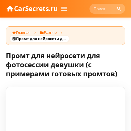
CarSecrets.ru
Главная
Разное
Промт для нейросети для фотосессии девушки (с примерами готовых промтов)
Промт для нейросети для
фотосессии девушки (с
примерами готовых промтов)