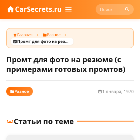
CarSecrets.ru
Главная
Разное
Промт для фото на резюме (с примерами готовых промтов)
Промт для фото на резюме (с
примерами готовых промтов)
Разное
1 января, 1970
Статьи по теме