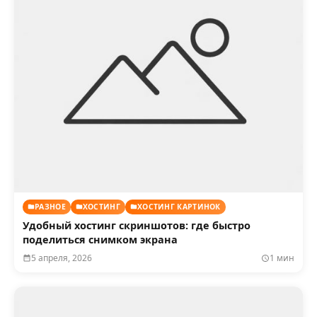
РАЗНОЕ
ХОСТИНГ
ХОСТИНГ КАРТИНОК
Удобный хостинг скриншотов: где быстро
поделиться снимком экрана
5 апреля, 2026
1 мин