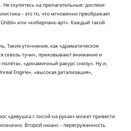
 Не скупитесь на прилагательные: доспехи
листика – это то, что мгновенно преображает
Ghibli» или «киберпанк-арт». Каждый такой
ь. Такие уточнения, как «драматическое
ся сквозь тучи», приковывают внимание и
 полёта», «динамичный ракурс снизу». Ну и,
real Engine», «высокая детализация»,
ос «девушка с лисой на руках» может привести
днозначно. Второй нюанс – перегруженность