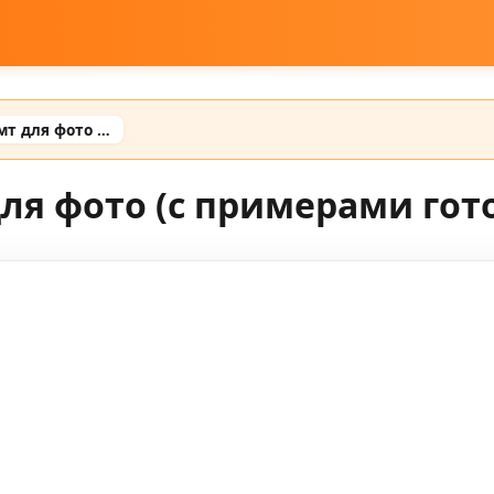
Сгенерировать промт для фото (с примерами готовых промтов)
ля фото (с примерами гот