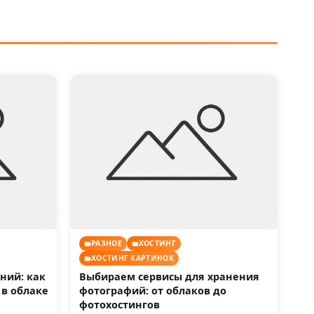
РАЗНОЕ
ХОСТИНГ
ХОСТИНГ КАРТИНОК
ний: как
Выбираем сервисы для хранения
 в облаке
фотографий: от облаков до
фотохостингов