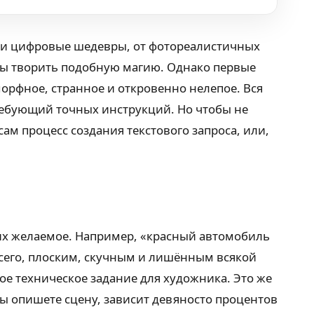
эти цифровые шедевры, от фотореалистичных
обы творить подобную магию. Однако первые
орфное, странное и откровенно нелепое. Вся
требующий точных инструкций. Но чтобы не
м процесс создания текстового запроса, или,
щих желаемое. Например, «красный автомобиль
 всего, плоским, скучным и лишённым всякой
ое техническое задание для художника. Это же
вы опишете сцену, зависит девяносто процентов