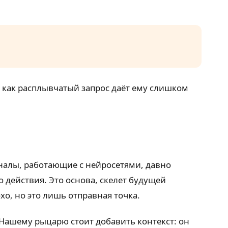
 как расплывчатый запрос даёт ему слишком
оналы, работающие с нейросетями, давно
о действия. Это основа, скелет будущей
о, но это лишь отправная точка.
 Нашему рыцарю стоит добавить контекст: он