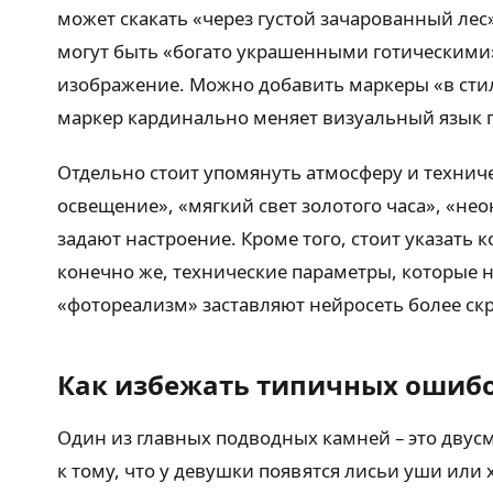
может скакать «через густой зачарованный ле
могут быть «богато украшенными готическими»,
изображение. Можно добавить маркеры «в стиле
маркер кардинально меняет визуальный язык 
Отдельно стоит упомянуть атмосферу и технич
освещение», «мягкий свет золотого часа», «н
задают настроение. Кроме того, стоит указать 
конечно же, технические параметры, которые н
«фотореализм» заставляют нейросеть более скр
Как избежать типичных ошиб
Один из главных подводных камней – это двусм
к тому, что у девушки появятся лисьи уши или