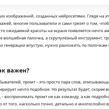
их изображений, созданных нейросетями. Глядя на 
зажей, многие пользователи и сами грезят о том, чт
то ожидаемой красоты на экране появляется нечто ам
о не волшебная палочка, а скрупулёзный инструмент, 
 генерации впустую, нужно разложить по полочкам са
ак важен?
обывателей, промт – это просто пара слов, описываю
нерирует нечто подобное. Но результат будет, скорее
– воспринимать промт не как команду, а как подробн
от того, насколько точно, детально и многослойно 