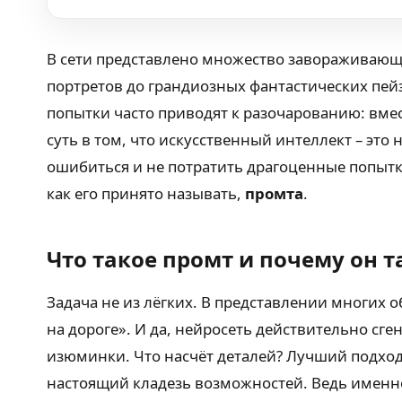
В сети представлено множество завораживающ
портретов до грандиозных фантастических пей
попытки часто приводят к разочарованию: вмес
суть в том, что искусственный интеллект – эт
ошибиться и не потратить драгоценные попытки
как его принято называть,
промта
.
Что такое промт и почему он т
Задача не из лёгких. В представлении многих 
на дороге». И да, нейросеть действительно сге
изюминки. Что насчёт деталей? Лучший подход 
настоящий кладезь возможностей. Ведь именно 