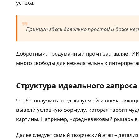
успеха.
Принцип здесь довольно простой и даже неск
Добротный, продуманный промт заставляет ИИ 
много свободы для нежелательных интерпрета
Структура идеального запроса
Чтобы получить предсказуемый и впечатляющий
вывели условную формулу, которая творит чудес
картины. Например, «средневековый рыцарь в с
Далее следует самый творческий этап – детали