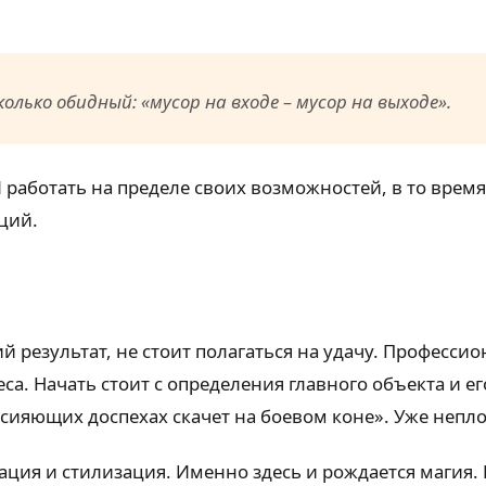
олько обидный: «мусор на входе – мусор на выходе».
работать на пределе своих возможностей, в то время
ций.
 результат, не стоит полагаться на удачу. Професси
а. Начать стоит с определения главного объекта и ег
ияющих доспехах скачет на боевом коне». Уже неплох
зация и стилизация. Именно здесь и рождается магия.