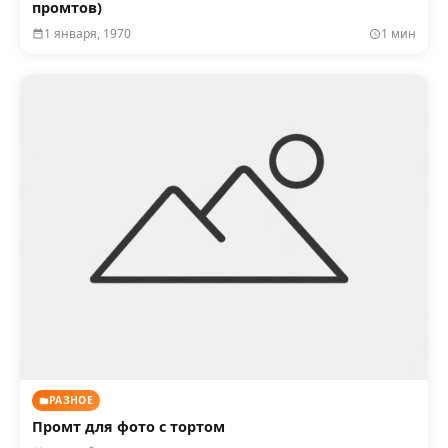
промтов)
1 января, 1970
1 мин
РАЗНОЕ
Промт для фото с тортом