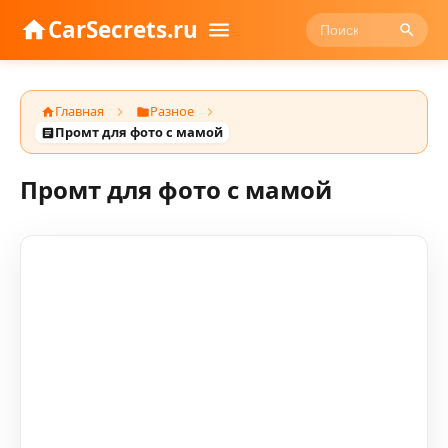
CarSecrets.ru
Главная
Разное
Промт для фото с мамой
Промт для фото с мамой