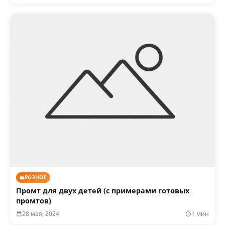
РАЗНОЕ
Промт для двух детей (с примерами готовых
промтов)
28 мая, 2024
1 мин