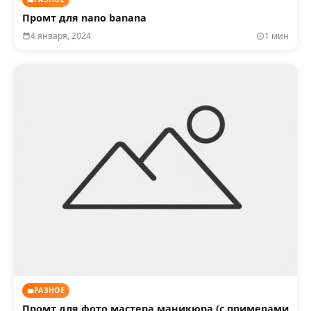
Промт для nano banana
4 января, 2024
1 мин
РАЗНОЕ
Промт для фото мастера маникюра (с примерами