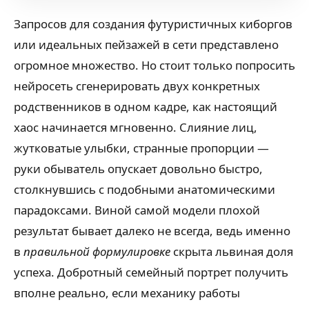
Запросов для создания футуристичных киборгов
или идеальных пейзажей в сети представлено
огромное множество. Но стоит только попросить
нейросеть сгенерировать двух конкретных
родственников в одном кадре, как настоящий
хаос начинается мгновенно. Слияние лиц,
жутковатые улыбки, странные пропорции —
руки обыватель опускает довольно быстро,
столкнувшись с подобными анатомическими
парадоксами. Виной самой модели плохой
результат бывает далеко не всегда, ведь именно
в
правильной формулировке
скрыта львиная доля
успеха. Добротный семейный портрет получить
вполне реально, если механику работы