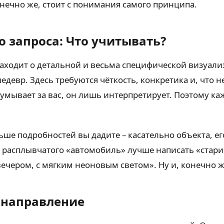
онечно же, стоит с понимания самого принципа.
 запроса: Что учитывать?
аходит о детальной и весьма специфической визуализа
едевр. Здесь требуются чёткость, конкретика и, что 
думывает за вас, он лишь интерпретирует. Поэтому 
ьше подробностей вы дадите – касательно объекта, ег
о расплывчатого «автомобиль» лучше написать «стар
чером, с мягким неоновым светом». Ну и, конечно же
 направление