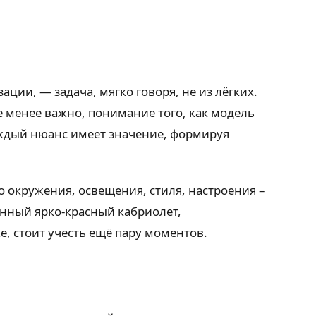
ции, — задача, мягко говоря, не из лёгких.
не менее важно, понимание того, как модель
каждый нюанс имеет значение, формируя
о окружения, освещения, стиля, настроения –
инный ярко-красный кабриолет,
, стоит учесть ещё пару моментов.