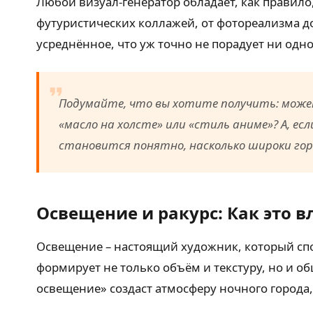
Любой визуал-генератор обладает, как правило
футуристических коллажей, от фотореализма д
усреднённое, что уж точно не порадует ни одно
Подумайте, что вы хотите получить: может
«масло на холсте» или «стиль аниме»? А, ес
становится понятно, насколько широки го
Освещение и ракурс: Как это в
Освещение – настоящий художник, который спосо
формирует не только объём и текстуру, но и о
освещение» создаст атмосферу ночного города,