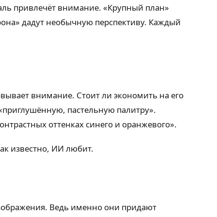
еталь привлечёт внимание. «Крупный план»
дрона» дадут необычную перспективу. Каждый
вывает внимание. Стоит ли экономить на его
, «приглушённую, пастельную палитру».
онтрастных оттенках синего и оранжевого».
как известно, ИИ любит.
зображения. Ведь именно они придают