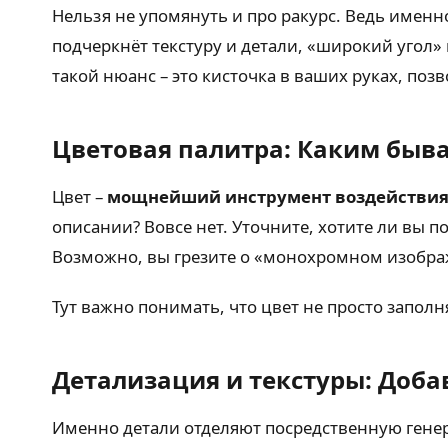
Нельзя не упомянуть и про ракурс. Ведь именн
подчеркнёт текстуру и детали, «широкий угол»
такой нюанс – это кисточка в ваших руках, по
Цветовая палитра: Каким быва
Цвет –
мощнейший инструмент воздействи
описании? Вовсе нет. Уточните, хотите ли вы 
Возможно, вы грезите о «монохромном изображ
Тут важно понимать, что цвет не просто заполн
Детализация и текстуры: Доб
Именно детали отделяют посредственную гене