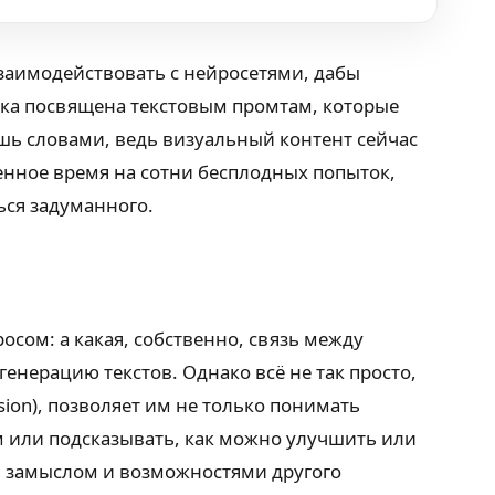
взаимодействовать с нейросетями, дабы
ка посвящена текстовым промтам, которые
шь словами, ведь визуальный контент сейчас
ценное время на сотни бесплодных попыток,
ься задуманного.
осом: а какая, собственно, связь между
енерацию текстов. Однако всё не так просто,
ision), позволяет им не только понимать
м или подсказывать, как можно улучшить или
м замыслом и возможностями другого