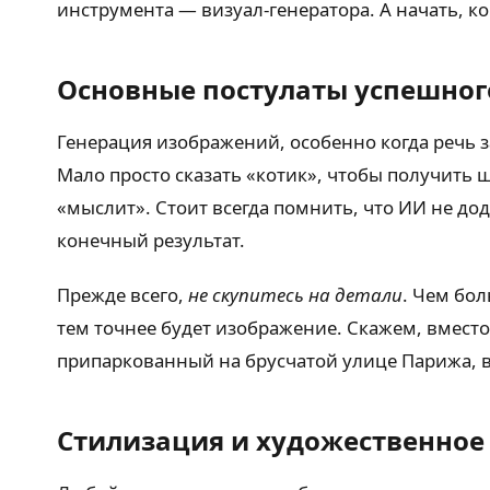
инструмента — визуал-генератора. А начать, к
Основные постулаты успешного
Генерация изображений, особенно когда речь з
Мало просто сказать «котик», чтобы получить ш
«мыслит». Стоит всегда помнить, что ИИ не до
конечный результат.
Прежде всего,
не скупитесь на детали
. Чем бол
тем точнее будет изображение. Скажем, вмест
припаркованный на брусчатой улице Парижа, ве
Стилизация и художественное