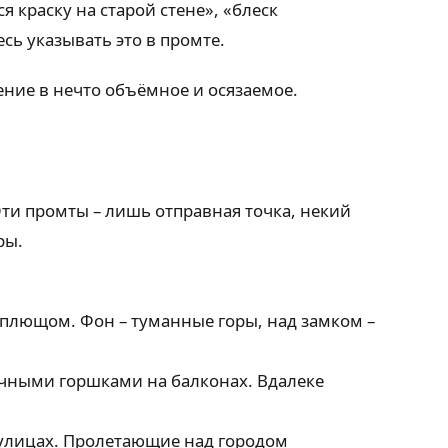
 краску на старой стене», «блеск
ь указывать это в промте.
ние в нечто объёмное и осязаемое.
ти промты – лишь отправная точка, некий
ры.
 плющом. Фон – туманные горы, над замком –
очными горшками на балконах. Вдалеке
улицах. Пролетающие над городом