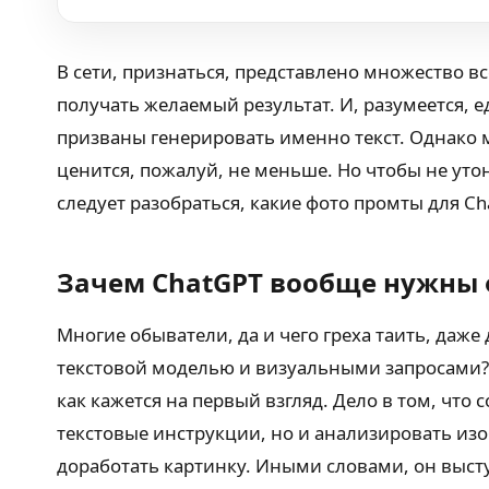
В сети, признаться, представлено множество в
получать желаемый результат. И, разумеется, е
призваны генерировать именно текст. Однако 
ценится, пожалуй, не меньше. Но чтобы не уто
следует разобраться, какие фото промты для C
Зачем ChatGPT вообще нужны 
Многие обыватели, да и чего греха таить, даж
текстовой моделью и визуальными запросами? В
как кажется на первый взгляд. Дело в том, что 
текстовые инструкции, но и анализировать из
доработать картинку. Иными словами, он выс