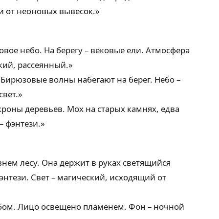
и от неоновых вывесок.»
овое небо. На берегу – вековые ели. Атмосфера
кий, рассеянный.»
Бирюзовые волны набегают на берег. Небо –
свет.»
роны деревьев. Мох на старых камнях, едва
– фэнтези.»
ем лесу. Она держит в руках светящийся
энтези. Свет – магический, исходящий от
ебом. Лицо освещено пламенем. Фон – ночной