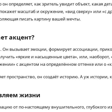
о он определяет, как зритель увидит объект, какая д
 покажет масштаб и окружение, «вид сверху» или «с 
зволяющая писать картину вашей мечты.
ет акцент?
я
. Он вызывает эмоции, формирует ассоциации, прико
получить «яркие и насыщенные цвета», или, наоборот
ении» с акцентом на определённом оттенке или о «к
яет пространство, он создаёт историю. А уж истории, 
авляем жизни
рацию от по-настоящему внушительного, глубокого и