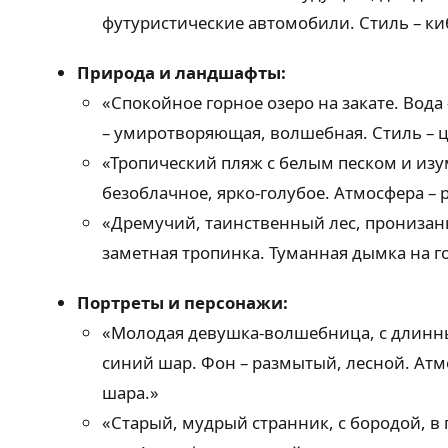
футуристические автомобили. Стиль – ки
Природа и ландшафты:
«Спокойное горное озеро на закате. Вода
– умиротворяющая, волшебная. Стиль – ц
«Тропический пляж с белым песком и изу
безоблачное, ярко-голубое. Атмосфера – 
«Дремучий, таинственный лес, пронизан
заметная тропинка. Туманная дымка на го
Портреты и персонажи:
«Молодая девушка-волшебница, с длинны
синий шар. Фон – размытый, лесной. Атмо
шара.»
«Старый, мудрый странник, с бородой, в