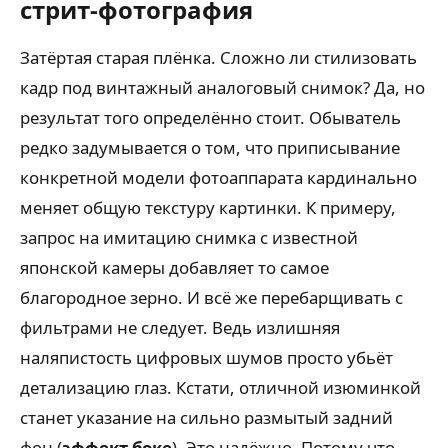
стрит-фотография
Затёртая старая плёнка. Сложно ли стилизовать
кадр под винтажный аналоговый снимок? Да, но
результат того определённо стоит. Обыватель
редко задумывается о том, что приписывание
конкретной модели фотоаппарата кардинально
меняет общую текстуру картинки. К примеру,
запрос на имитацию снимка с известной
японской камеры добавляет то самое
благородное зерно. И всё же перебарщивать с
фильтрами не следует. Ведь излишняя
наляпистость цифровых шумов просто убьёт
детализацию глаз. Кстати, отличной изюминкой
станет указание на сильно размытый задний
фон (
эффект боке
). Это надёжно. Потому что