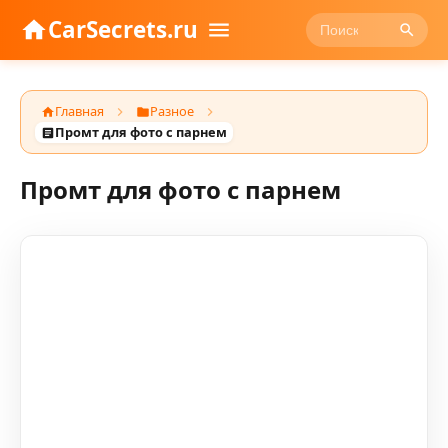
CarSecrets.ru
Главная
Разное
Промт для фото с парнем
Промт для фото с парнем