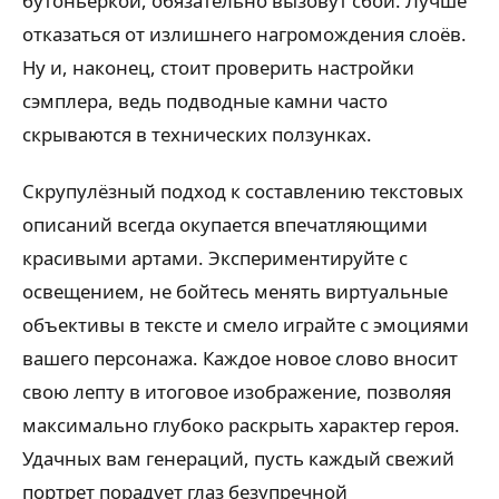
бутоньеркой, обязательно вызовут сбой. Лучше
отказаться от излишнего нагромождения слоёв.
Ну и, наконец, стоит проверить настройки
сэмплера, ведь подводные камни часто
скрываются в технических ползунках.
Скрупулёзный подход к составлению текстовых
описаний всегда окупается впечатляющими
красивыми артами. Экспериментируйте с
освещением, не бойтесь менять виртуальные
объективы в тексте и смело играйте с эмоциями
вашего персонажа. Каждое новое слово вносит
свою лепту в итоговое изображение, позволяя
максимально глубоко раскрыть характер героя.
Удачных вам генераций, пусть каждый свежий
портрет порадует глаз безупречной