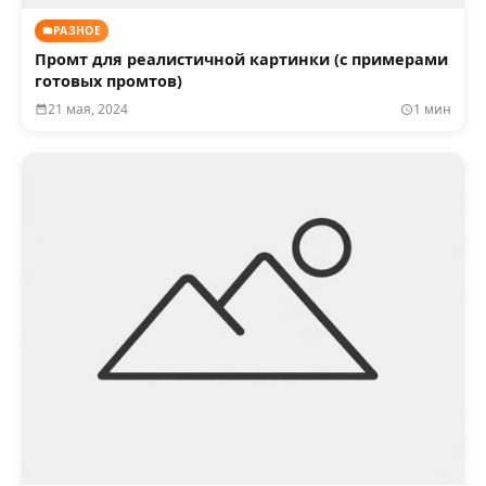
РАЗНОЕ
Промт для реалистичной картинки (с примерами
готовых промтов)
21 мая, 2024
1 мин