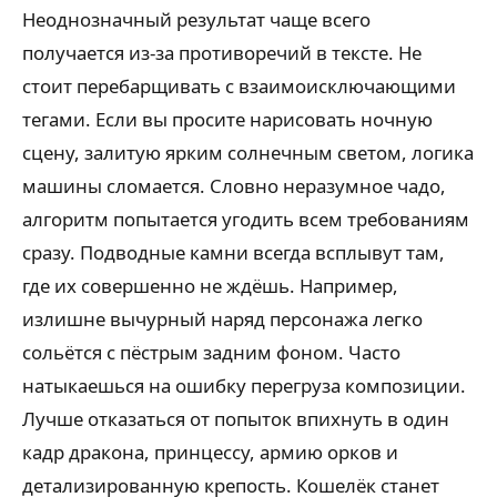
Неоднозначный результат чаще всего
получается из-за противоречий в тексте. Не
стоит перебарщивать с взаимоисключающими
тегами. Если вы просите нарисовать ночную
сцену, залитую ярким солнечным светом, логика
машины сломается. Словно неразумное чадо,
алгоритм попытается угодить всем требованиям
сразу. Подводные камни всегда всплывут там,
где их совершенно не ждёшь. Например,
излишне вычурный наряд персонажа легко
сольётся с пёстрым задним фоном. Часто
натыкаешься на ошибку перегруза композиции.
Лучше отказаться от попыток впихнуть в один
кадр дракона, принцессу, армию орков и
детализированную крепость. Кошелёк станет