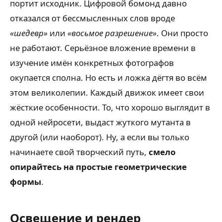
портит исходник. Цифровой бомонд давно
отказался от бессмысленных слов вроде
«шедевр»
или
«восьмое разрешение»
. Они просто
не работают. Серьёзное вложение времени в
изучение имён конкретных фотографов
окупается сполна. Но есть и ложка дёгтя во всём
этом великолепии. Каждый движок имеет свои
жёсткие особенности. То, что хорошо выглядит в
одной нейросети, выдаст жуткого мутанта в
другой (или наоборот). Ну, а если вы только
начинаете свой творческий путь,
смело
опирайтесь на простые геометрические
формы
.
Освещение и рендер