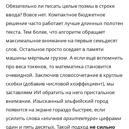
Обязательно ли писать целые поэмы в строке
ввода? Вовсе нет. Компактное бюджетное
решение часто работает лучше длинных полотен
текста. Тем более, что алгоритм обращает
максимальное внимание на первые семьдесят
слов. Остальное просто оседает в памяти
машины мёртвым грузом. А если ещё вспомнить
про веса токенов, то математика становится
очевидной. Заключив словосочетание в круглые
скобки (добавив числовой коэффициент), мы
заставляем ИИ обратить на него пристальное
внимание. Изысканный эльфийский город
появится на экране гораздо быстрее, если
усилить слова
«эпичная архитектура»
цифрами
один и пять десятых. Такой подход
не сильно