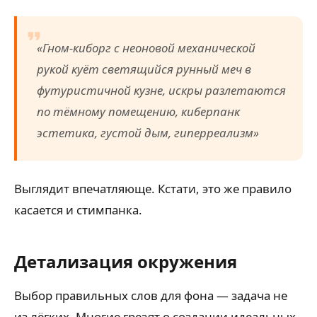
«Гном-киборг с неоновой механической
рукой куёт светящийся рунный меч в
футуристичной кузне, искры разлетаются
по тёмному помещению, киберпанк
эстетика, густой дым, гиперреализм»
Выглядит впечатляюще. Кстати, это же правило
касается и стимпанка.
Детализация окружения
Выбор правильных слов для фона — задача не
из лёгких. Многие грезят о создании идеальных