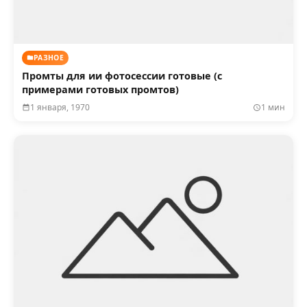
РАЗНОЕ
Промты для ии фотосессии готовые (с
примерами готовых промтов)
1 января, 1970
1 мин