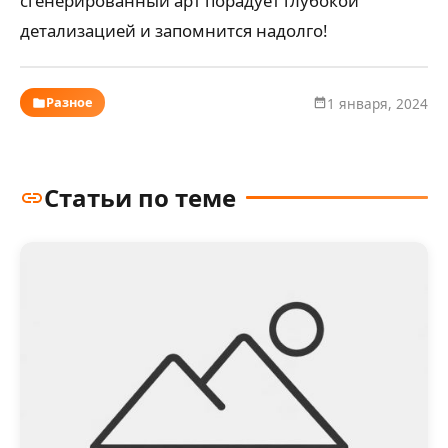
сгенерированный арт порадует глубокой
детализацией и запомнится надолго!
Разное
1 января, 2024
Статьи по теме