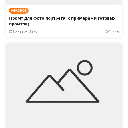
РАЗНОЕ
Промт для фото портрета (с примерами готовых
промтов)
1 января, 1970
1 мин