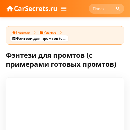
CarSecrets.ru
Главная
Разное
Фэнтези для промтов (с примерами готовых промтов)
Фэнтези для промтов (с
примерами готовых промтов)