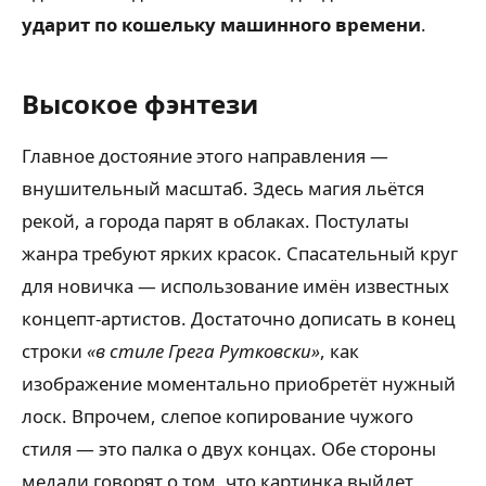
ударит по кошельку машинного времени
.
Высокое фэнтези
Главное достояние этого направления —
внушительный масштаб. Здесь магия льётся
рекой, а города парят в облаках. Постулаты
жанра требуют ярких красок. Спасательный круг
для новичка — использование имён известных
концепт-артистов. Достаточно дописать в конец
строки
«в стиле Грега Рутковски»
, как
изображение моментально приобретёт нужный
лоск. Впрочем, слепое копирование чужого
стиля — это палка о двух концах. Обе стороны
медали говорят о том, что картинка выйдет