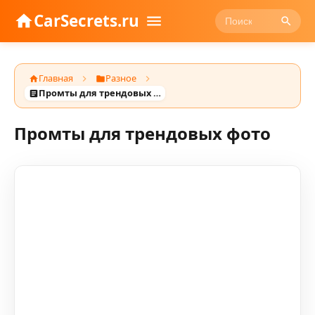
CarSecrets.ru
Главная
Разное
Промты для трендовых фото
Промты для трендовых фото