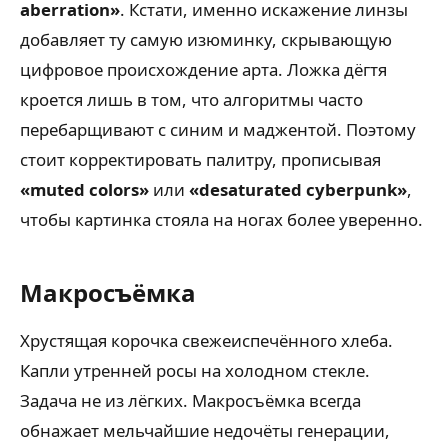
aberration»
. Кстати, именно искажение линзы
добавляет ту самую изюминку, скрывающую
цифровое происхождение арта. Ложка дёгтя
кроется лишь в том, что алгоритмы часто
перебарщивают с синим и маджентой. Поэтому
стоит корректировать палитру, прописывая
«muted colors»
или
«desaturated cyberpunk»
,
чтобы картинка стояла на ногах более уверенно.
Макросъёмка
Хрустящая корочка свежеиспечённого хлеба.
Капли утренней росы на холодном стекле.
Задача не из лёгких. Макросъёмка всегда
обнажает мельчайшие недочёты генерации,