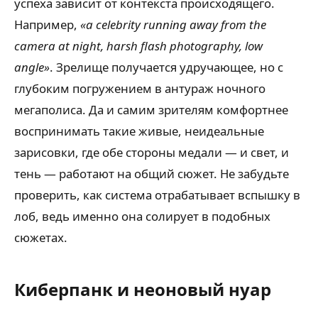
успеха зависит от контекста происходящего.
Например,
«a celebrity running away from the
camera at night, harsh flash photography, low
angle»
. Зрелище получается удручающее, но с
глубоким погружением в антураж ночного
мегаполиса. Да и самим зрителям комфортнее
воспринимать такие живые, неидеальные
зарисовки, где обе стороны медали — и свет, и
тень — работают на общий сюжет. Не забудьте
проверить, как система отрабатывает вспышку в
лоб, ведь именно она солирует в подобных
сюжетах.
Киберпанк и неоновый нуар