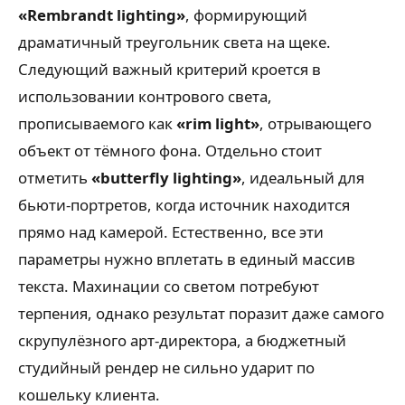
«Rembrandt lighting»
, формирующий
драматичный треугольник света на щеке.
Следующий важный критерий кроется в
использовании контрового света,
прописываемого как
«rim light»
, отрывающего
объект от тёмного фона. Отдельно стоит
отметить
«butterfly lighting»
, идеальный для
бьюти-портретов, когда источник находится
прямо над камерой. Естественно, все эти
параметры нужно вплетать в единый массив
текста. Махинации со светом потребуют
терпения, однако результат поразит даже самого
скрупулёзного арт-директора, а бюджетный
студийный рендер не сильно ударит по
кошельку клиента.