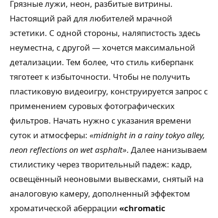
Грязные лужи, неон, разбитые витрины.
Настоящий рай для любителей мрачной
эстетики. С одной стороны, наляпистость здесь
неуместна, с другой — хочется максимальной
детализации. Тем более, что стиль киберпанк
тяготеет к избыточности. Чтобы не получить
пластиковую видеоигру, конструируется запрос с
применением суровых фотографических
фильтров. Начать нужно с указания времени
суток и атмосферы:
«midnight in a rainy tokyo alley,
neon reflections on wet asphalt»
. Далее нанизываем
стилистику через творительный падеж: кадр,
освещённый неоновыми вывесками, снятый на
аналоговую камеру, дополненный эффектом
хроматической аберрации
«chromatic