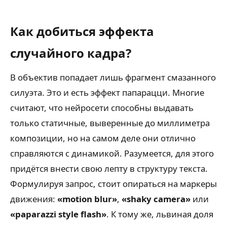
Как добиться эффекта
случайного кадра?
В объектив попадает лишь фрагмент смазанного
силуэта. Это и есть эффект папарацци. Многие
считают, что нейросети способны выдавать
только статичные, выверенные до миллиметра
композиции, но на самом деле они отлично
справляются с динамикой. Разумеется, для этого
придётся внести свою лепту в структуру текста.
Формулируя запрос, стоит опираться на маркеры
движения:
«motion blur»
,
«shaky camera»
или
«paparazzi style flash»
. К тому же, львиная доля