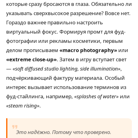
которые сразу бросаются в глаза. Обязательно ли
указывать сверхвысокое разрешение? Вовсе нет.
Гораздо важнее правильно настроить
виртуальный фокус. Формируя промт для фуд-
фотографии или рекламы косметики, первым
делом прописываем
«macro photography»
или
«extreme close-up»
. Затем в игру вступает свет
—
«soft diffused studio lighting, side illumination»
,
подчёркивающий фактуру материала. Особый
интерес вызывает использование терминов из
фуд-стайлинга, например,
«splashes of water»
или
«steam rising»
.
Это надёжно. Потому что проверено.