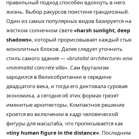
правильный подход способен вдохнуть в него
жизнь. Выбор ракурсов поистине грандиозный.
Один из самых популярных видов базируется на
жёстком солнечном свете
«harsh sunlight, deep
shadows»
, который прорисовывает каждый стык
монолитных блоков. Далее следует уточнить
стиль самого здания —
«brutalist architecture»
или
«minimalist concrete villa»
. Сам брутализм
зародился в Великобритании в середине
двадцатого века, и тогда его диктовала суровая
экономика, а сегодня об этих формах грезят
именитые архитекторы. Компактное решение
кроется во включении в кадр человеческой
фигуры для масштаба, что прописывается как
«tiny human figure in the distance»
. Последним