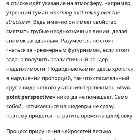
в списке идёт указание на атмосферу, например,
утренний туман
«morning mist rolling over the
structure»
. Ведь именно он имеет свойство
смягчать грубые неоднозначные линии, делая
снимок загадочным. Разумеется, не стоит
гнаться за чрезмерным футуризмом, если стоит
задача получить реалистичный рендер
недвижимости. Подводные камни здесь кроются
в нарушении пропорций, так что спасательный
круг в виде чёткого указания перспективы
«two-
point perspective»
никогда не помешает. Само
собой, натыкаешься на шедевры не сразу,
поэтому придётся потратить время на шлифовку.
Процесс приручения нейросетей весьма