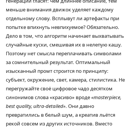
генерации гласят: чем длиннее описание, тем
меньше внимания движок уделяет каждому
отдельному слову. Всплывут ли артефакты при
попытке впихнуть невпихуемое? Обязательно.
Дело в том, что алгоритм начинает выхватывать
случайные куски, смешивая их в нелепую кашу.
Поэтому нет смысла переплачивать символами
за сомнительный результат. Оптимальный
изысканный промт строится по принципу:
субъект, окружение, свет, камера, стилистика. Не
перегружайте своё цифровое чадо десятком
синонимов слова «красиво» вроде
«masterpiece,
best quality, ultra-detailed»
. Они давно
превратились в белый шум, а креатив льётся
рекой совсем из других источников. Вместо