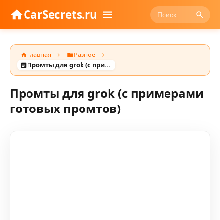
CarSecrets.ru
Главная
Разное
Промты для grok (с примерами готовых промтов)
Промты для grok (с примерами
готовых промтов)