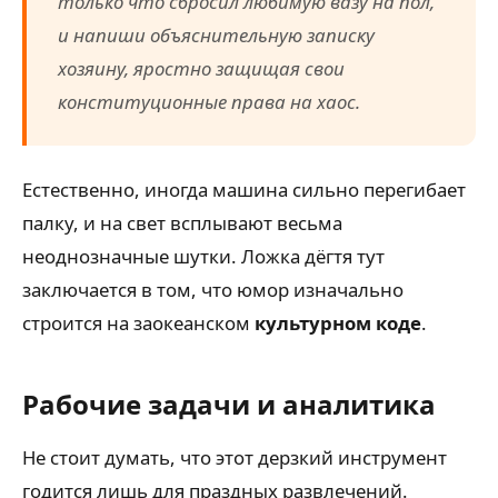
только что сбросил любимую вазу на пол,
и напиши объяснительную записку
хозяину, яростно защищая свои
конституционные права на хаос.
Естественно, иногда машина сильно перегибает
палку, и на свет всплывают весьма
неоднозначные шутки. Ложка дёгтя тут
заключается в том, что юмор изначально
строится на заокеанском
культурном коде
.
Рабочие задачи и аналитика
Не стоит думать, что этот дерзкий инструмент
годится лишь для праздных развлечений.