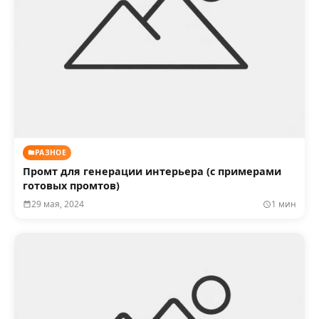
РАЗНОЕ
Промт для генерации интерьера (с примерами
готовых промтов)
29 мая, 2024
1 мин