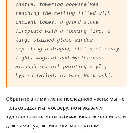
castle, towering bookshelves
reaching the ceiling filled with
ancient tomes, a grand stone
fireplace with a roaring fire, a
large stained-glass window
depicting a dragon, shafts of dusty
light, magical and mysterious
atmosphere, oil painting style,
hyperdetailed, by Greg Rutkowski.
Обратите внимание на последнюю часть: мы не
только задали атмосферу, но и указали
художественный стиль («масляная живопись») и
даже имя художника, чья манера нам