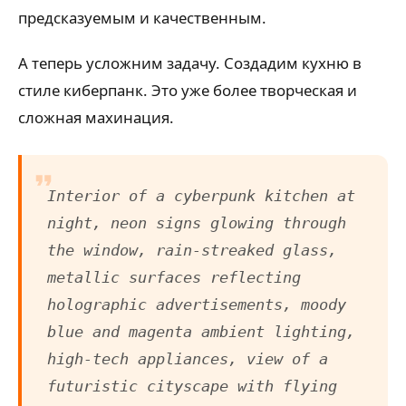
предсказуемым и качественным.
А теперь усложним задачу. Создадим кухню в
стиле киберпанк. Это уже более творческая и
сложная махинация.
Interior of a cyberpunk kitchen at
night, neon signs glowing through
the window, rain-streaked glass,
metallic surfaces reflecting
holographic advertisements, moody
blue and magenta ambient lighting,
high-tech appliances, view of a
futuristic cityscape with flying