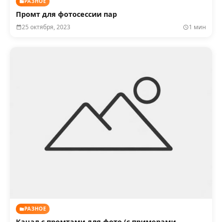
РАЗНОЕ
Промт для фотосессии пар
25 октября, 2023
1 мин
РАЗНОЕ
Канал с промтами для фото (с примерами