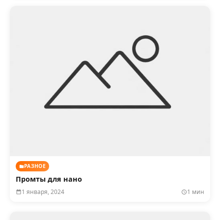
РАЗНОЕ
Промты для нано
1 января, 2024
1 мин