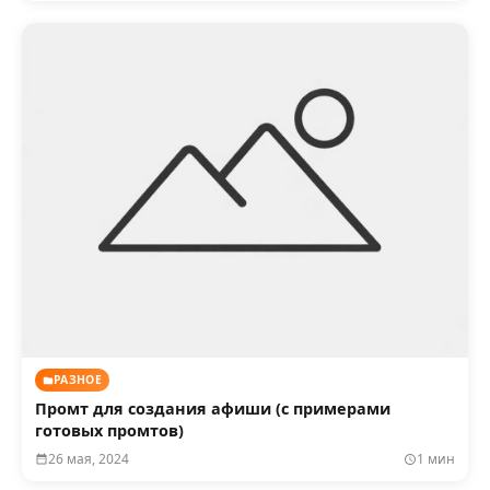
РАЗНОЕ
Промт для создания афиши (с примерами
готовых промтов)
26 мая, 2024
1 мин