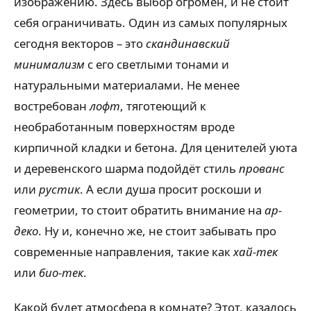
изображению. Здесь выбор огромен, и не стоит
себя ограничивать. Один из самых популярных
сегодня векторов – это
скандинавский
минимализм
с его светлыми тонами и
натуральными материалами. Не менее
востребован
лофт
, тяготеющий к
необработанным поверхностям вроде
кирпичной кладки и бетона. Для ценителей уюта
и деревенского шарма подойдёт стиль
прованс
или
рустик
. А если душа просит роскоши и
геометрии, то стоит обратить внимание на
ар-
деко
. Ну и, конечно же, не стоит забывать про
современные направления, такие как
хай-тек
или
био-тек
.
Какой будет атмосфера в комнате? Этот, казалось