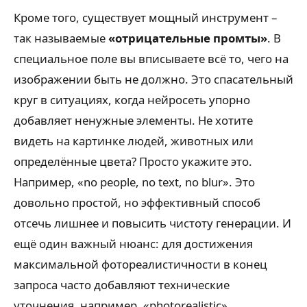
Кроме того, существует мощный инструмент –
так называемые
«отрицательные промты»
. В
специальное поле вы вписываете всё то, чего на
изображении быть не должно. Это спасательный
круг в ситуациях, когда нейросеть упорно
добавляет ненужные элементы. Не хотите
видеть на картинке людей, животных или
определённые цвета? Просто укажите это.
Например, «no people, no text, no blur». Это
довольно простой, но эффективный способ
отсечь лишнее и повысить чистоту генерации. И
ещё один важный нюанс: для достижения
максимальной фотореалистичности в конец
запроса часто добавляют технические
уточнения, например, «photorealistic»,