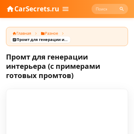
CarSecrets.ru
Главная
Разное
Промт для генерации интерьера (с примерами готовых промтов)
Промт для генерации
интерьера (с примерами
готовых промтов)