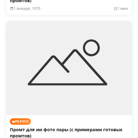
промтов)
1 января, 1970
1 мин
РАЗНОЕ
Промт для ии фото пары (с примерами готовых
промтов)