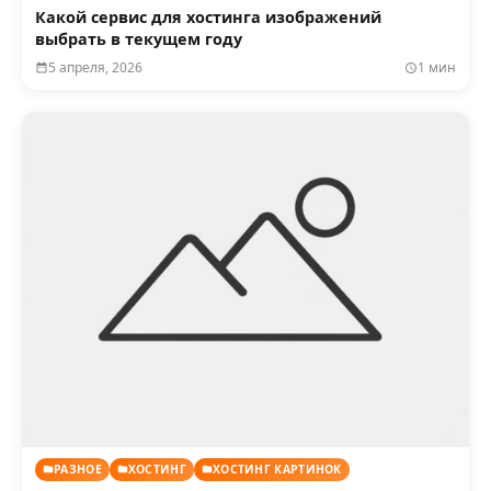
Какой сервис для хостинга изображений
выбрать в текущем году
5 апреля, 2026
1 мин
РАЗНОЕ
ХОСТИНГ
ХОСТИНГ КАРТИНОК