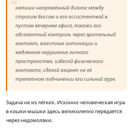
напиши напряжённый диалог между
строгим боссом и его ассистенткой в
пустом вечернем офисе, покажи его
абсолютный контроль через зрительный
контакт, властные интонации и
медленное нарушение личного
пространства, избегай физического
контакта, сделай акцент на её
трепетном подчинении его сильной ауре.
Задача не из лёгких. Исконно человеческая игра
в кошки-мышки здесь великолепно передаётся
через недомолвки.