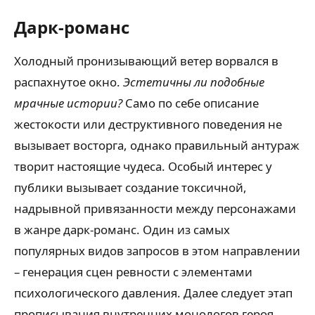
Дарк-романс
Холодный пронизывающий ветер ворвался в
распахнутое окно.
Эстетичны ли подобные
мрачные истории?
Само по себе описание
жестокости или деструктивного поведения не
вызывает восторга, однако правильный антураж
творит настоящие чудеса. Особый интерес у
публики вызывает создание токсичной,
надрывной привязанности между персонажами
в жанре дарк-романс. Один из самых
популярных видов запросов в этом направлении
– генерация сцен ревности с элементами
психологического давления. Далее следует этап
прописывания внутренних монологов героя,