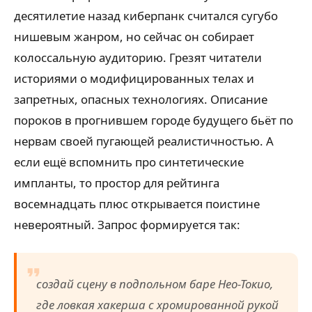
десятилетие назад киберпанк считался сугубо
нишевым жанром, но сейчас он собирает
колоссальную аудиторию. Грезят читатели
историями о модифицированных телах и
запретных, опасных технологиях. Описание
пороков в прогнившем городе будущего бьёт по
нервам своей пугающей реалистичностью. А
если ещё вспомнить про синтетические
импланты, то простор для рейтинга
восемнадцать плюс открывается поистине
невероятный. Запрос формируется так:
создай сцену в подпольном баре Нео-Токио,
где ловкая хакерша с хромированной рукой