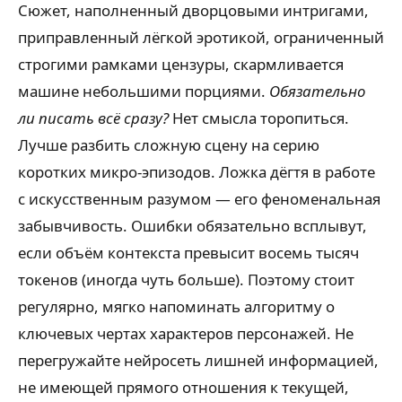
Сюжет, наполненный дворцовыми интригами,
приправленный лёгкой эротикой, ограниченный
строгими рамками цензуры, скармливается
машине небольшими порциями.
Обязательно
ли писать всё сразу?
Нет смысла торопиться.
Лучше разбить сложную сцену на серию
коротких микро-эпизодов. Ложка дёгтя в работе
с искусственным разумом — его феноменальная
забывчивость. Ошибки обязательно всплывут,
если объём контекста превысит восемь тысяч
токенов (иногда чуть больше). Поэтому стоит
регулярно, мягко напоминать алгоритму о
ключевых чертах характеров персонажей. Не
перегружайте нейросеть лишней информацией,
не имеющей прямого отношения к текущей,