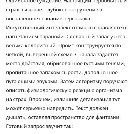
Ошибочное суждение. Настоящий первобытный
страх вызывает глубокое погружение в
воспалённое сознание персонажа.
Искусственный интеллект отлично справляется с
нагнетанием паранойи. Словарный запас у него
весьма колоритный. Промт конструируется по
чёткой, выверенной схеме. Сначала задаётся
место действия, обрисованное густыми тенями,
пропитанное запахом сырости, дополненное
пугающими звуками. Затем алгоритму поручают
описать физиологическую реакцию организма
на страх. Впрочем, излишняя детализация тут
может серьёзно навредить. Текст должен
дышать, оставляя пространство для фантазии.
Готовый запрос звучит так: