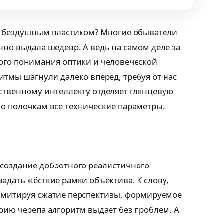
ёт бездушным пластиком? Многие обыватели
нно выдала шедевр. А ведь на самом деле за
ого понимания оптики и человеческой
итмы шагнули далеко вперёд, требуя от нас
ственному интеллекту отделяет глянцевую
по полочкам все технические параметры.
 создание добротного реалистичного
адать жёсткие рамки объектива. К слову,
Имитируя сжатие перспективы, формируемое
ию черепа алгоритм выдаёт без проблем. А