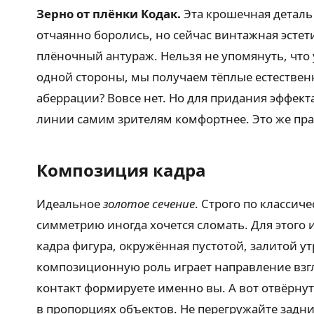
Зерно от плёнки Кодак.
Эта крошечная деталь
отчаянно боролись, но сейчас винтажная эстети
плёночный антураж. Нельзя не упомянуть, что
одной стороны, мы получаем тёплые естественн
аберрации? Вовсе нет. Но для придания эффект
линии самим зрителям комфортнее. Это же пра
Композиция кадра
Идеальное
золотое сечение
. Строго по класси
симметрию иногда хочется сломать. Для этого 
кадра фигура, окружённая пустотой, залитой 
композиционную роль играет направление взг
контакт формируете именно вы. А вот отвёрну
в пропорциях объектов. Не перегружайте задн