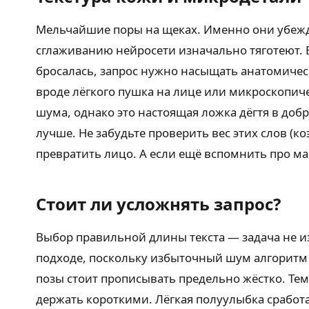
Мельчайшие поры на щеках. Именно они убежд
сглаживанию нейросети изначально тяготеют. 
бросалась, запрос нужно насыщать анатомичес
вроде лёгкого пушка на лице или микроскопич
шума, однако это настоящая ложка дёгтя в доб
лучше. Не забудьте проверить вес этих слов (
превратить лицо. А если ещё вспомнить про ма
Стоит ли усложнять запрос?
Выбор правильной длины текста — задача не из
подходе, поскольку избыточный шум алгоритм с
позы стоит прописывать предельно жёстко. Те
держать короткими. Лёгкая полуулыбка сработа