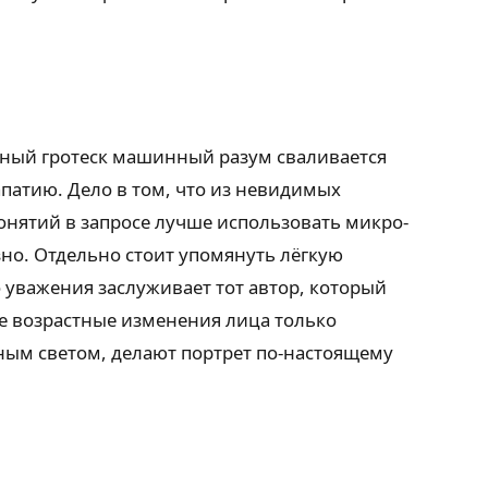
енный гротеск машинный разум сваливается
патию. Дело в том, что из невидимых
нятий в запросе лучше использовать микро-
но. Отдельно стоит упомянуть лёгкую
уважения заслуживает тот автор, который
ле возрастные изменения лица только
ным светом, делают портрет по-настоящему