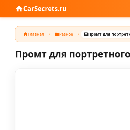
CarSecrets.ru
Главная
Разное
Промт для портрет
Промт для портретного