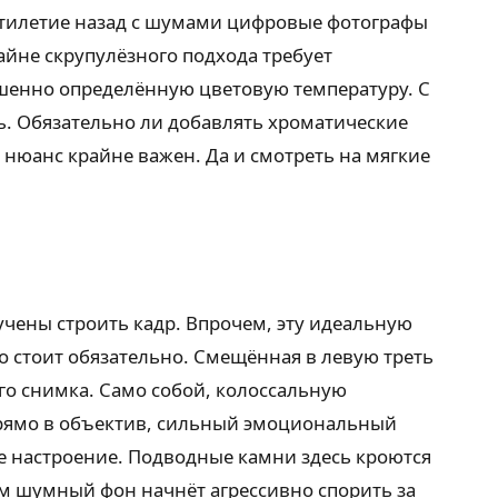
ятилетие назад с шумами цифровые фотографы
райне скрупулёзного подхода требует
ршенно определённую цветовую температуру. С
ь. Обязательно ли добавлять хроматические
 нюанс крайне важен. Да и смотреть на мягкие
чены строить кадр. Впрочем, эту идеальную
о стоит обязательно. Смещённая в левую треть
го снимка. Само собой, колоссальную
прямо в объектив, сильный эмоциональный
е настроение. Подводные камни здесь кроются
м шумный фон начнёт агрессивно спорить за