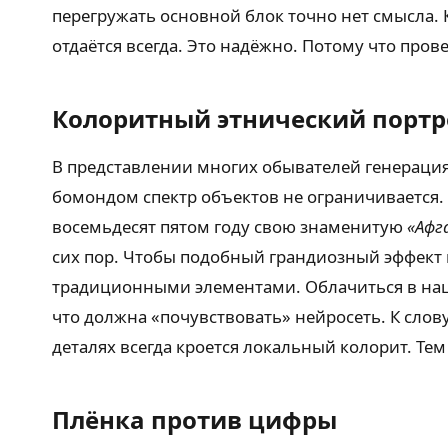
перегружать основной блок точно нет смысла. 
отдаётся всегда. Это надёжно. Потому что про
Колоритный этнический портр
В представлении многих обывателей генераци
бомондом спектр объектов не ограничивается.
восемьдесят пятом году свою знаменитую
«Афг
сих пор. Чтобы подобный грандиозный эффект 
традиционными элементами. Облачиться в на
что должна «почувствовать» нейросеть. К слов
деталях всегда кроется локальный колорит. Т
Плёнка против цифры