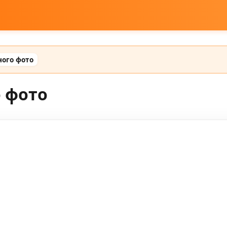
ного фото
 фото