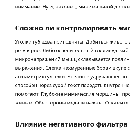
внимание. Ну и, наконец, минимальной должна
Сложно ли контролировать эм
Уголки губ едва приподняты. Добиться живого
регулярно. Либо ослепительный голливудский 
микронапряжений мышц складывается подлинна
выражения. Слегка нахмуренные брови вкупе с
асимметрию улыбки. Зрелище удручающее, ког
способен через сухой текст передать внутренн
помогают. Глубокие мимические морщины, прор
живым. Обе стороны медали важны. Откажитес
Влияние негативного фильтра