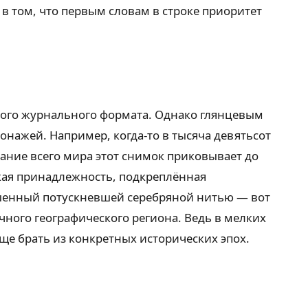
в том, что первым словам в строке приоритет
ного журнального формата. Однако глянцевым
нажей. Например, когда-то в тысяча девятьсот
ание всего мира этот снимок приковывает до
ская принадлежность, подкреплённая
шенный потускневшей серебряной нитью — вот
чного географического региона. Ведь в мелких
ще брать из конкретных исторических эпох.