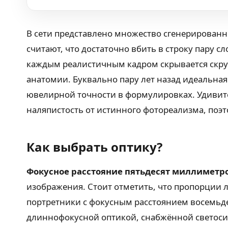
В сети представлено множество сгенерированн
считают, что достаточно вбить в строку пару 
каждым реалистичным кадром скрывается скру
анатомии. Буквально пару лет назад идеальная 
ювелирной точности в формулировках. Удивите
наляпистость от истинного фотореализма, поэ
Как выбрать оптику?
Фокусное расстояние пятьдесят миллиметр
изображения. Стоит отметить, что пропорции л
портретники с фокусным расстоянием восемьд
длиннофокусной оптикой, снабжённой светоси