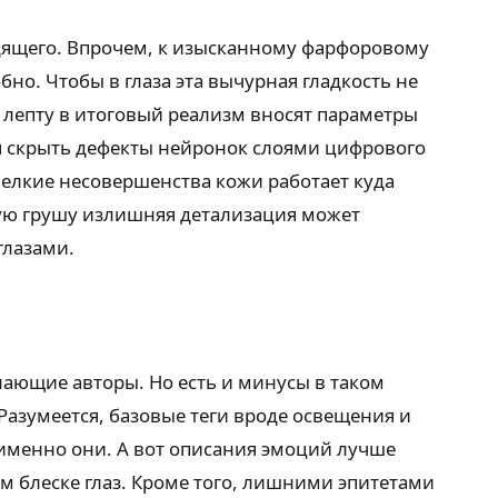
дящего. Впрочем, к изысканному фарфоровому
о. Чтобы в глаза эта вычурная гладкость не
лепту в итоговый реализм вносят параметры
я скрыть дефекты нейронок слоями цифрового
мелкие несовершенства кожи работает куда
ёную грушу излишняя детализация может
глазами.
нающие авторы. Но есть и минусы в таком
Разумеется, базовые теги вроде освещения и
 именно они. А вот описания эмоций лучше
м блеске глаз. Кроме того, лишними эпитетами