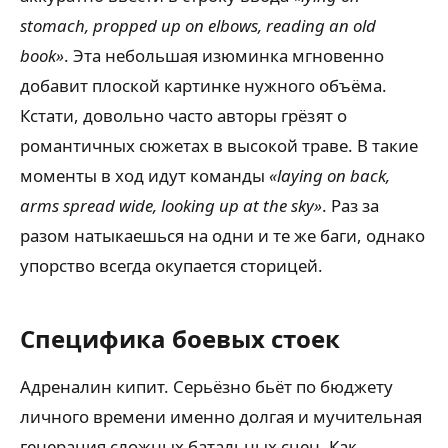
stomach, propped up on elbows, reading an old
book»
. Эта небольшая изюминка мгновенно
добавит плоской картинке нужного объёма.
Кстати, довольно часто авторы грёзят о
романтичных сюжетах в высокой траве. В такие
моменты в ход идут команды
«laying on back,
arms spread wide, looking up at the sky»
. Раз за
разом натыкаешься на одни и те же баги, однако
упорство всегда окупается сторицей.
Специфика боевых стоек
Адреналин кипит. Серьёзно бьёт по бюджету
личного времени именно долгая и мучительная
генерация сложных батальных сцен. Как