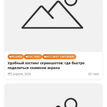
РАЗНОЕ
ХОСТИНГ
ХОСТИНГ КАРТИНОК
Удобный хостинг скриншотов: где быстро
поделиться снимком экрана
5 апреля, 2026
1 мин