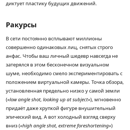
диктует пластику будущих движений.
Ракурсы
В сети постоянно всплывают миллионы
совершенно одинаковых лиц, снятых строго
анфас. Чтобы ваш личный шедевр навсегда не
затерялся в этом бесконечном визуальном
шуме, необходимо смело экспериментировать с
положением виртуальной камеры. Точка обзора,
установленная предельно низко у самой земли
(
«low angle shot, looking up at subject»
), мгновенно
придаёт даже хрупкой фигуре внушительный
эпический вид. А вот холодный взгляд сверху
вниз (
«high angle shot, extreme foreshortening»
)