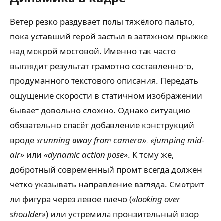
Ветер резко раздувает полы тяжёлого пальто,
пока уставший герой застыл в затяжном прыжке
над мокрой мостовой. Именно так часто
выглядит результат грамотно составленного,
продуманного текстового описания. Передать
ощущение скорости в статичном изображении
бывает довольно сложно. Однако ситуацию
обязательно спасёт добавление конструкций
вроде
«running away from camera»
,
«jumping mid-
air»
или
«dynamic action pose»
. К тому же,
добротный современный промт всегда должен
чётко указывать направление взгляда. Смотрит
ли фигура через левое плечо (
«looking over
shoulder»
) или устремила пронзительный взор