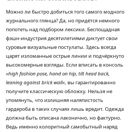
Можно ли быстро добиться того самого модного
журнального глянца? Да, но придётся немного
попотеть над подбором лексики. Беспощадная
фэшн-индустрия десятилетиями диктует свои
суровые визуальные постулаты. Здесь всегда
царят изломанные острые линии и подчёркнуто
высокомерные взгляды. Если вписать в консоль
«high fashion pose, hand on hip, tilt head back,
leaning against brick wall»
, вы гарантированно
получите классическую обложку. Нельзя не
упомянуть, что излишняя наляпистость
гардероба в таких случаях лишь вредит. Одежда
должна быть описана лаконично, но фактурно.
Ведь именно колоритный самобытный наряд