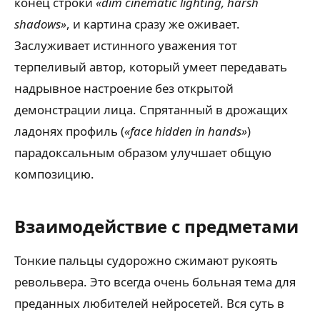
конец строки
«dim cinematic lighting, harsh
shadows»
, и картина сразу же оживает.
Заслуживает истинного уважения тот
терпеливый автор, который умеет передавать
надрывное настроение без открытой
демонстрации лица. Спрятанный в дрожащих
ладонях профиль (
«face hidden in hands»
)
парадоксальным образом улучшает общую
композицию.
Взаимодействие с предметами
Тонкие пальцы судорожно сжимают рукоять
револьвера. Это всегда очень больная тема для
преданных любителей нейросетей. Вся суть в