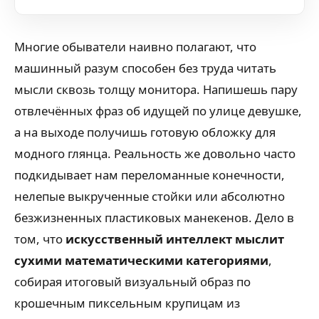
Многие обыватели наивно полагают, что
машинный разум способен без труда читать
мысли сквозь толщу монитора. Напишешь пару
отвлечённых фраз об идущей по улице девушке,
а на выходе получишь готовую обложку для
модного глянца. Реальность же довольно часто
подкидывает нам переломанные конечности,
нелепые выкрученные стойки или абсолютно
безжизненных пластиковых манекенов. Дело в
том, что
искусственный интеллект мыслит
сухими математическими категориями
,
собирая итоговый визуальный образ по
крошечным пиксельным крупицам из