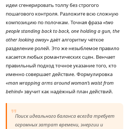
идеи сгенерировать толпу без строгого
пошагового контроля. Разложите всю сложную
композицию по полочкам. Точная фраза
«two
people standing back to back, one holding a gun, the
other looking away»
даёт алгоритму чёткое
разделение ролей. Это же незыблемое правило
касается любых романтических сцен. Венчает
правильный подход точное указание того, кто
именно совершает действие. Формулировка
«man wrapping arms around woman’s waist from
behind»
звучит как надёжный план действий.
Поиск идеального баланса всегда требует
огромных затрат времени, энергии и