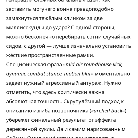
заставить могучего воина правдоподобно
замахнуться тяжёлым клинком за две
миллисекунды до удара? С одной стороны,
можно бесконечно перебирать сотни случайных
сидов, с другой — лучше изначально установить
жёсткие пространственные рамки.
Специфическая фраза
«mid-air roundhouse kick,
dynamic combat stance, motion blur»
моментально
задаёт нужный агрессивный антураж. Нужно
отметить, что здесь критически важна
абсолютная точность. Скрупулёзный подход к
описанию изгиба позвоночника (
«arched back»
)
убережёт финальный результат от эффекта
деревянной куклы. Да и самим нарисованным