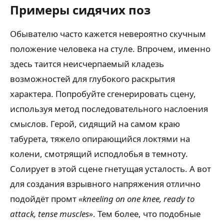
Примеры сидячих поз
Обывателю часто кажется невероятно скучным
положение человека на стуле. Впрочем, именно
здесь таится неисчерпаемый кладезь
возможностей для глубокого раскрытия
характера. Попробуйте сгенерировать сцену,
используя метод последовательного наслоения
смыслов. Герой, сидящий на самом краю
табурета, тяжело опирающийся локтями на
колени, смотрящий исподлобья в темноту.
Солирует в этой сцене гнетущая усталость. А вот
для создания взрывного напряжения отлично
подойдёт промт
«kneeling on one knee, ready to
attack, tense muscles»
. Тем более, что подобные