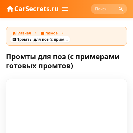
CarSecrets.ru
Главная
Разное
Промты для поз (с примерами готовых промтов)
Промты для поз (с примерами
готовых промтов)