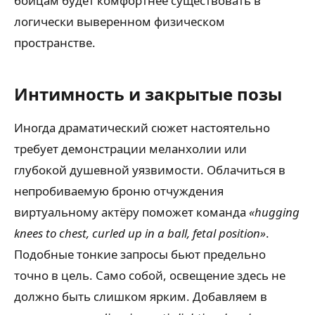
бойцам будет комфортнее существовать в
логически выверенном физическом
пространстве.
Интимность и закрытые позы
Иногда драматический сюжет настоятельно
требует демонстрации меланхолии или
глубокой душевной уязвимости. Облачиться в
непробиваемую броню отчуждения
виртуальному актёру поможет команда
«hugging
knees to chest, curled up in a ball, fetal position»
.
Подобные тонкие запросы бьют предельно
точно в цель. Само собой, освещение здесь не
должно быть слишком ярким. Добавляем в