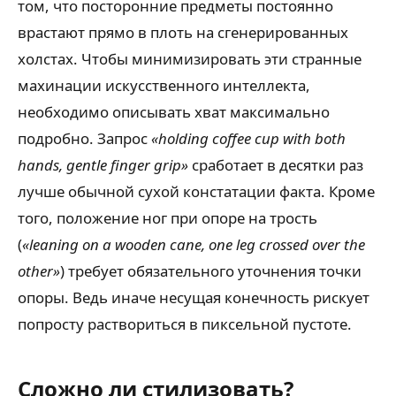
том, что посторонние предметы постоянно
врастают прямо в плоть на сгенерированных
холстах. Чтобы минимизировать эти странные
махинации искусственного интеллекта,
необходимо описывать хват максимально
подробно. Запрос
«holding coffee cup with both
hands, gentle finger grip»
сработает в десятки раз
лучше обычной сухой констатации факта. Кроме
того, положение ног при опоре на трость
(
«leaning on a wooden cane, one leg crossed over the
other»
) требует обязательного уточнения точки
опоры. Ведь иначе несущая конечность рискует
попросту раствориться в пиксельной пустоте.
Сложно ли стилизовать?