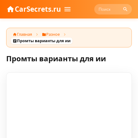
CarSecrets.ru
Главная
Разное
Промты варианты для ии
Промты варианты для ии