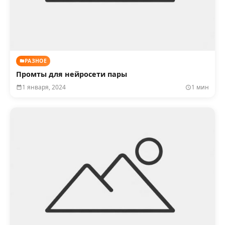
РАЗНОЕ
Промты для нейросети пары
1 января, 2024
1 мин