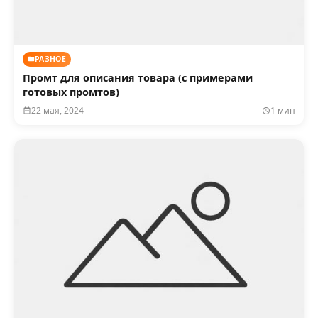
РАЗНОЕ
Промт для описания товара (с примерами
готовых промтов)
22 мая, 2024
1 мин