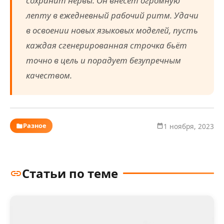
сохранит нервы. Он внесёт огромную
лепту в ежедневный рабочий ритм. Удачи
в освоении новых языковых моделей, пусть
каждая сгенерированная строчка бьёт
точно в цель и порадует безупречным
качеством.
Разное
1 ноября, 2023
Статьи по теме