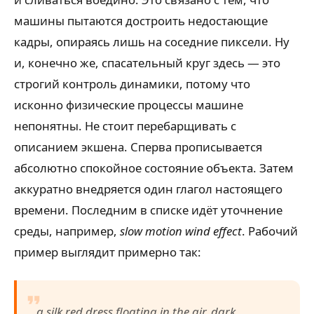
машины пытаются достроить недостающие
кадры, опираясь лишь на соседние пиксели. Ну
и, конечно же, спасательный круг здесь — это
строгий контроль динамики, потому что
исконно физические процессы машине
непонятны. Не стоит перебарщивать с
описанием экшена. Сперва прописывается
абсолютно спокойное состояние объекта. Затем
аккуратно внедряется один глагол настоящего
времени. Последним в списке идёт уточнение
среды, например,
slow motion wind effect
. Рабочий
пример выглядит примерно так:
a silk red dress floating in the air, dark