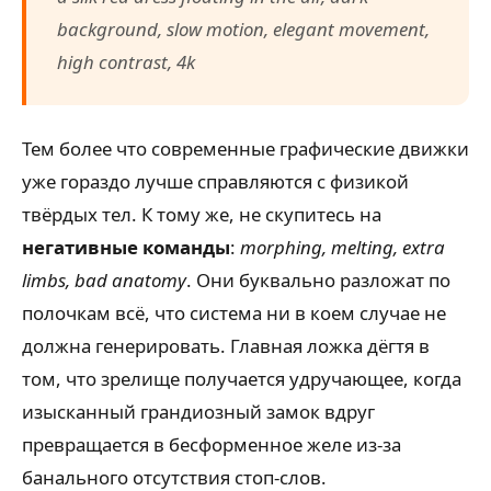
background, slow motion, elegant movement,
high contrast, 4k
Тем более что современные графические движки
уже гораздо лучше справляются с физикой
твёрдых тел. К тому же, не скупитесь на
негативные команды
:
morphing, melting, extra
limbs, bad anatomy
. Они буквально разложат по
полочкам всё, что система ни в коем случае не
должна генерировать. Главная ложка дёгтя в
том, что зрелище получается удручающее, когда
изысканный грандиозный замок вдруг
превращается в бесформенное желе из-за
банального отсутствия стоп-слов.