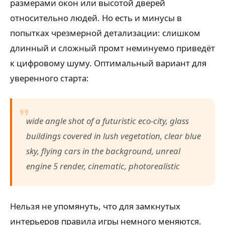
размерами окон или высотой дверей
относительно людей. Но есть и минусы в
попытках чрезмерной детализации: слишком
длинный и сложный промт неминуемо приведёт
к цифровому шуму. Оптимальный вариант для
уверенного старта:
wide angle shot of a futuristic eco-city, glass
buildings covered in lush vegetation, clear blue
sky, flying cars in the background, unreal
engine 5 render, cinematic, photorealistic
Нельзя не упомянуть, что для замкнутых
интерьеров правила игры немного меняются.