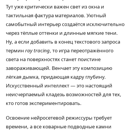
Тут уже критически важен свет из окна и
тактильная фактура материалов. Уютный
самобытный интерьер создаётся исключительно
через тёплые оттенки и длинные мягкие тени.
Ну, а если добавить в конец текстового запроса
термин
ray tracing
, то игра переотражённого
света на поверхностях станет поистине
завораживающей. Венчает эту композицию
лёгкая дымка, придающая кадру глубину.
Искусственный интеллект — это настоящий
неисчерпаемый кладезь возможностей для тех,
кто готов экспериментировать.
Освоение нейросетевой режиссуры требует
времени, а все коварные подводные камни