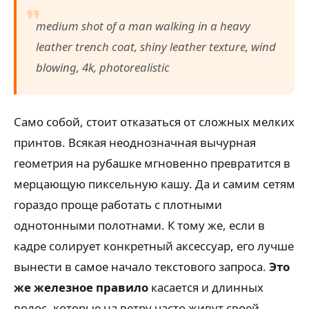
medium shot of a man walking in a heavy
leather trench coat, shiny leather texture, wind
blowing, 4k, photorealistic
Само собой, стоит отказаться от сложных мелких
принтов. Всякая неоднозначная вычурная
геометрия на рубашке мгновенно превратится в
мерцающую пиксельную кашу. Да и самим сетям
гораздо проще работать с плотными
однотонными полотнами. К тому же, если в
кадре солирует конкретный аксессуар, его лучше
вынести в самое начало текстового запроса.
Это
же железное правило
касается и длинных
волос, которые на ветру часто живут своей