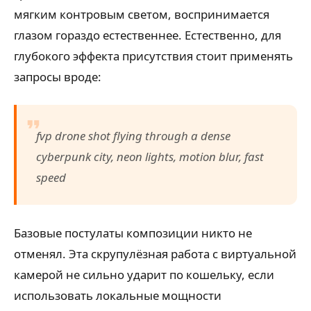
мягким контровым светом, воспринимается
глазом гораздо естественнее. Естественно, для
глубокого эффекта присутствия стоит применять
запросы вроде:
fvp drone shot flying through a dense
cyberpunk city, neon lights, motion blur, fast
speed
Базовые постулаты композиции никто не
отменял. Эта скрупулёзная работа с виртуальной
камерой не сильно ударит по кошельку, если
использовать локальные мощности