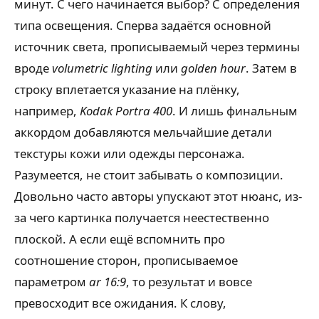
минут. С чего начинается выбор? С определения
типа освещения. Сперва задаётся основной
источник света, прописываемый через термины
вроде
volumetric lighting
или
golden hour
. Затем в
строку вплетается указание на плёнку,
например,
Kodak Portra 400
. И лишь финальным
аккордом добавляются мельчайшие детали
текстуры кожи или одежды персонажа.
Разумеется, не стоит забывать о композиции.
Довольно часто авторы упускают этот нюанс, из-
за чего картинка получается неестественно
плоской. А если ещё вспомнить про
соотношение сторон, прописываемое
параметром
ar 16:9
, то результат и вовсе
превосходит все ожидания. К слову,