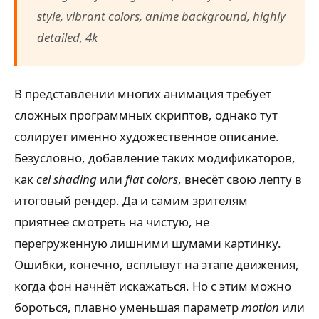
style, vibrant colors, anime background, highly
detailed, 4k
В представлении многих анимация требует
сложных программных скриптов, однако тут
солирует именно художественное описание.
Безусловно, добавление таких модификаторов,
как
cel shading
или
flat colors
, внесёт свою лепту в
итоговый рендер. Да и самим зрителям
приятнее смотреть на чистую, не
перегруженную лишними шумами картинку.
Ошибки, конечно, всплывут на этапе движения,
когда фон начнёт искажаться. Но с этим можно
бороться, плавно уменьшая параметр
motion
или