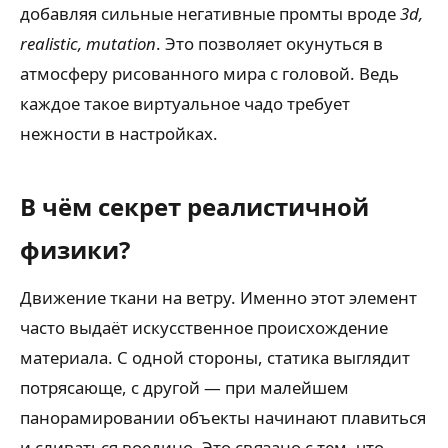
добавляя сильные негативные промты вроде
3d,
realistic, mutation
. Это позволяет окунуться в
атмосферу рисованного мира с головой. Ведь
каждое такое виртуальное чадо требует
нежности в настройках.
В чём секрет реалистичной
физики?
Движение ткани на ветру. Именно этот элемент
часто выдаёт искусственное происхождение
материала. С одной стороны, статика выглядит
потрясающе, с другой — при малейшем
панорамировании объекты начинают плавиться
и сливаться воедино. Это связано с тем, что