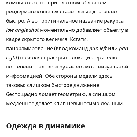
компьютера, но при платном облачном
рендеринге кошелёк станет легче довольно
быстро. А вот оригинальное название ракурса
low angle shot
моментально добавляет объекту в
кадре скрытого величия. Кстати,
панорамирование (ввод команд
pan left
или
pan
right
) позволяет раскрыть локацию зрителю
постепенно, не перегружая его мозг визуальной
информацией. Обе стороны медали здесь
таковы: слишком быстрое движение
беспощадно ломает геометрию, а слишком
медленное делает клип невыносимо скучным.
Одежда в динамике