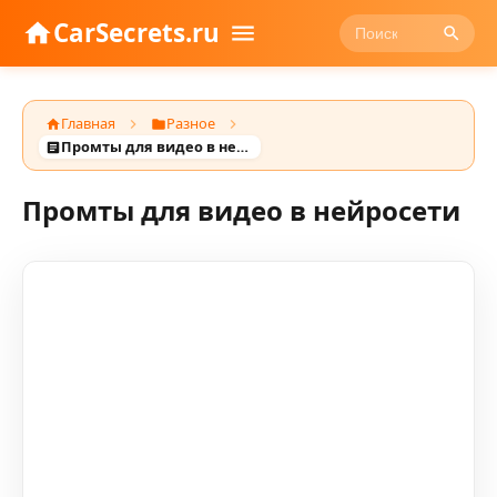
CarSecrets.ru
Главная
Разное
Промты для видео в нейросети
Промты для видео в нейросети