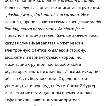
объект, например,
a bottle of premium perfume
.
Далее следует лаконичное описание окружения:
splashing water, dark marble background
. Ну и,
наконец, прописывается схема освещения:
studio
lighting, macro photography, 8k, sharp focus
.
Никаких лишних деталей быть не должно. Ведь
каждая случайная запятая может увести
электронную фантазию далеко в сторону.
Бюджетный вариант съёмок хорош, но
махинации с ручной постобработкой в
редакторах никто не отменял. И всё же исходник
обязан быть безупречным. Отдельно стоит
упомянуть сочную фуд-съёмку. Свежий бургер
или летящие в замедленном времени капли
кофе приковывают внимание зрителя