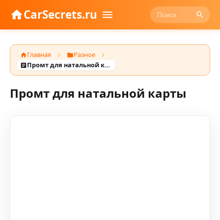
CarSecrets.ru
Главная
Разное
Промт для натальной карты
Промт для натальной карты