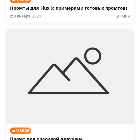
Промты для Flux (с примерами готовых промтов)
3 января, 2024
1 мин
РАЗНОЕ
Промт для красивой девушки