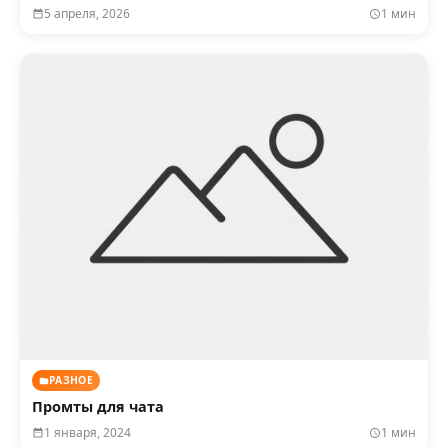
5 апреля, 2026
1 мин
РАЗНОЕ
Промты для чата
1 января, 2024
1 мин