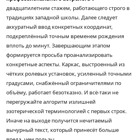
двадцатилетним стажем, работающего строго в
традициях западной школы. Далее следует
аккуратный ввод конкретных координат,
подкреплённый точным временем рождения
вплоть до минут. Завершающим этапом
формируется просьба проанализировать
конкретные аспекты. Каркас, выстроенный из
чётких ролевых установок, усиленный точными
градусами, снабжённый ограничителями по
объёму, работает безотказно. И всё-таки не
перегружайте алгоритм излишней
эзотерической терминологией с первых строк.
Иначе на выходе получится нечитаемый
вычурный текст, который принесёт больше
вреда, чем пользы.