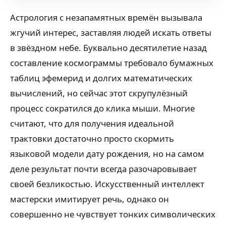
Астрология с незапамятных времён вызывала
жгучий интерес, заставляя людей искать ответы
в звёздном небе. Буквально десятилетие назад
составление космограммы требовало бумажных
таблиц эфемерид и долгих математических
вычислений, но сейчас этот скрупулёзный
процесс сократился до клика мыши. Многие
считают, что для получения идеальной
трактовки достаточно просто скормить
языковой модели дату рождения, но на самом
деле результат почти всегда разочаровывает
своей безликостью. Искусственный интеллект
мастерски имитирует речь, однако он
совершенно не чувствует тонких символических