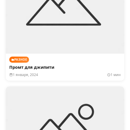
РАЗНОЕ
Промт для джипити
1 января, 2024
1 мин