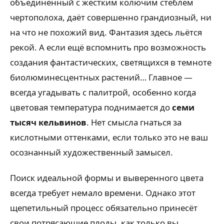
объединённый с жёстким колючим стеблем
чертополоха, даёт совершенно грандиозный, ни
на что не похожий вид. Фантазия здесь льётся
рекой. А если ещё вспомнить про возможность
создания фантастических, светящихся в темноте
биолюминесцентных растений… Главное —
всегда угадывать с палитрой, особенно когда
цветовая температура поднимается до
семи
тысяч кельвинов
. Нет смысла гнаться за
кислотными оттенками, если только это не ваш
осознанный художественный замысел.
Поиск идеальной формы и выверенного цвета
всегда требует немало времени. Однако этот
щепетильный процесс обязательно принесёт
свои потрясающие плоды, как только вы