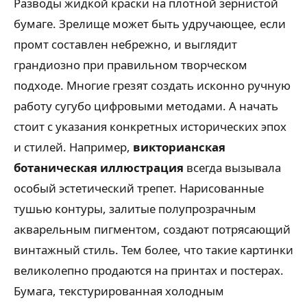
Разводы жидкой краски на плотной зернистой
бумаге. Зрелище может быть удручающее, если
промт составлен небрежно, и выглядит
грандиозно при правильном творческом
подходе. Многие грезят создать исконно ручную
работу сугубо цифровыми методами. А начать
стоит с указания конкретных исторических эпох
и стилей. Например,
викторианская
ботаническая иллюстрация
всегда вызывала
особый эстетический трепет. Нарисованные
тушью контуры, залитые полупрозрачным
акварельным пигментом, создают потрясающий
винтажный стиль. Тем более, что такие картинки
великолепно продаются на принтах и постерах.
Бумага, текстурированная холодным