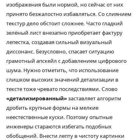
изображения были нормой, но сейчас от них
принято безжалостно избавляться. Со слиянием
текстур дело обстоит сложнее. Часто гладкий
зелёный лист внезапно приобретает фактуру
лепестка, создавая сильный визуальный
диссонанс. Безусловно, спасает ситуацию
грамотный апскейл с добавлением цифрового
шума. Нужно отметить, что использование
слишком высоких значений детализации в
тексте тоже чревато последствиями. Слово
«детализированный»
заставляет алгоритм
дробить крупные формы на мелкие
неестественные куски. Поэтому опытные
инженеры стараются избегать подобных
обобщений. Внести лепту в чистоту картинки