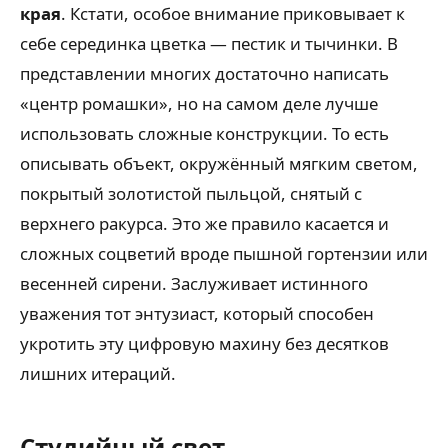
края
. Кстати, особое внимание приковывает к
себе серединка цветка — пестик и тычинки. В
представлении многих достаточно написать
«центр ромашки», но на самом деле лучше
использовать сложные конструкции. То есть
описывать объект, окружённый мягким светом,
покрытый золотистой пыльцой, снятый с
верхнего ракурса. Это же правило касается и
сложных соцветий вроде пышной гортензии или
весенней сирени. Заслуживает истинного
уважения тот энтузиаст, который способен
укротить эту цифровую махину без десятков
лишних итераций.
Студийный свет