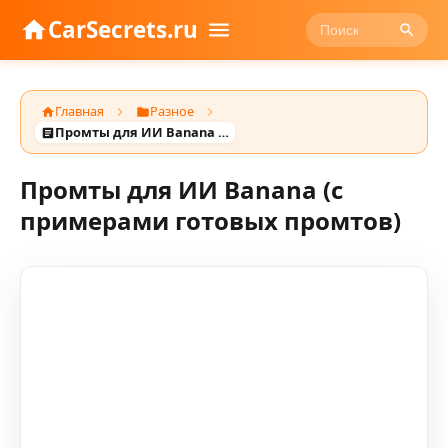
CarSecrets.ru
Главная
Разное
Промты для ИИ Banana (с примерами готовых промтов)
Промты для ИИ Banana (с
примерами готовых промтов)