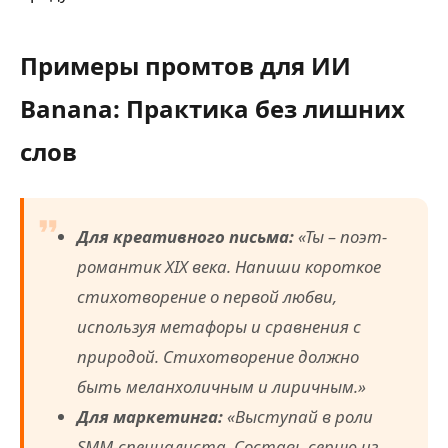
Примеры промтов для ИИ
Banana: Практика без лишних
слов
Для креативного письма:
«Ты – поэт-
романтик XIX века. Напиши короткое
стихотворение о первой любви,
используя метафоры и сравнения с
природой. Стихотворение должно
быть меланхоличным и лиричным.»
Для маркетинга:
«Выступай в роли
SMM-специалиста. Составь серию из