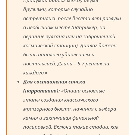
Придумай диалог между двумя
друзьями, которые случайно
встретились после десяти лет разлуки
в необычном месте (например, на
вершине вулкана или на заброшенной
космической станции). Диалог должен
быть наполнен удивлением и
ностальгией. Длина – 5-7 реплик на
каждого.»
Для составления списка
(нарративно):
«Опиши основные
этапы создания классического
мраморного бюста, начиная с выбора
камня и заканчивая финальной
полировкой. Включи такие стадии, как