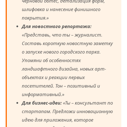
черновой обтёс, детализация форм,
шлифовка и нанесение финишного
покрытия.»
Для новостного репортажа:
«Представь, что ты – журналист.
Составь короткую новостную заметку
о запуске нового городского парка.
Упомяни об особенностях
ландшафтного дизайна, новых арт-
объектах и реакции первых
посетителей. Тон – позитивный и
информативный.»
Для бизнес-идеи:
«Ты – консультант по
стартапам. Предложи инновационную
идею для приложения, которое