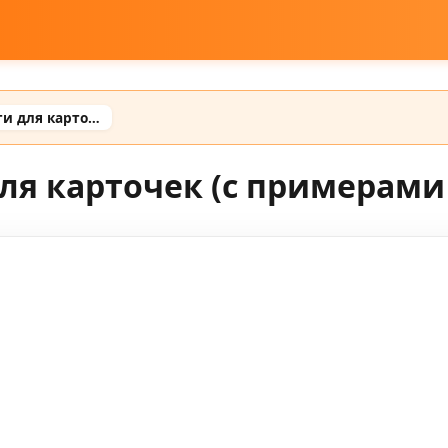
Промт для нейросети для карточек (с примерами готовых промтов)
ля карточек (с примерами