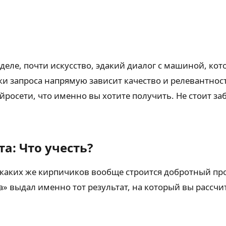
 деле, почти искусство, эдакий диалог с машиной, к
запроса напрямую зависит качество и релевантность 
йросети, что именно вы хотите получить. Не стоит заб
а: Что учесть?
з каких же кирпичиков вообще строится добротный про
» выдал именно тот результат, на который вы рассчи