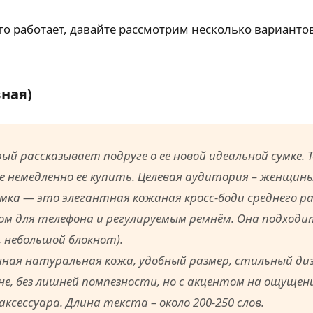
то работает, давайте рассмотрим несколько варианто
ная)
 рассказывает подруге о её новой идеальной сумке. Т
 немедленно её купить. Целевая аудитория – женщины
мка — это элегантная кожаная кросс-боди среднего ра
м для телефона и регулируемым ремнём. Она подходит 
, небольшой блокнот).
ная натуральная кожа, удобный размер, стильный ди
е, без лишней помпезности, но с акцентом на ощущен
ксессуара. Длина текста – около 200-250 слов.