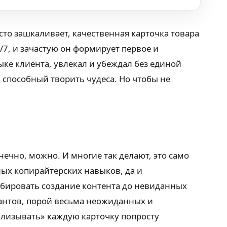
сто зашкаливает, качественная карточка товара
7, и зачастую он формирует первое и
ыке клиента, увлекал и убеждал без единой
 способный творить чудеса. Но чтобы не
нечно, можно. И многие так делают, это само
ных копирайтерских навыков, да и
табировать создание контента до невиданных
антов, порой весьма неожиданных и
вылизывать» каждую карточку попросту