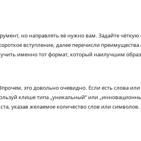
трумент, но направлять её нужно вам. Задайте чёткую 
 короткое вступление, далее перечисли преимущества
лучить именно тот формат, который наилучшим образ
. Впрочем, это довольно очевидно. Если есть слова ил
спользуй клише типа „уникальный“ или „инновационны
та, указав желаемое количество слов или символов. 