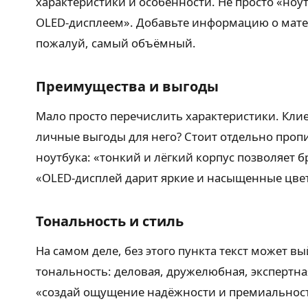
характеристики и особенности. Не просто «ноутб
OLED-дисплеем». Добавьте информацию о матери
пожалуй, самый объёмный.
Преимущества и выгоды
Мало просто перечислить характеристики. Клиен
личные выгоды для него? Стоит отдельно пропи
ноутбука: «тонкий и лёгкий корпус позволяет 
«OLED-дисплей дарит яркие и насыщенные цве
Тональность и стиль
На самом деле, без этого пункта текст может 
тональность: деловая, дружелюбная, экспертн
«создай ощущение надёжности и премиальности