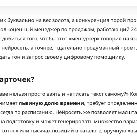
к буквально на вес золота, а конкуренция порой про
о полноценный менеджер по продажам, работающий 24/
 добиться того, чтобы этот «менеджер» говорил на яз
 нейросеть, а точнее, тщательно продуманный промт,
дать тон и запрос своему цифровому помощнику.
арточек?
зве нельзя просто взять и написать текст самому?» Ко
отнимает
львиную долю времени
, требует определён
 всегда по расписанию. Нейросеть же позволяет масш
на подготовку и может генерировать множество вари
 о сотнях или тысячах позиций в каталоге, вручную «