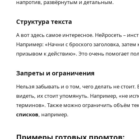
напротив, развёрнутым и детальным.
Структура текста
А вот здесь самое интересное. Нейросеть – инс
Например: «Начни с броского заголовка, затем
призывом к действию». Это очень помогает по
Запреты и ограничения
Нельзя забывать и о том, чего делать не стоит
видеть, их стоит упомянуть. Например, «не и
терминов». Также можно ограничить объём текс
списков
, например.
Примеры готовых промтов: