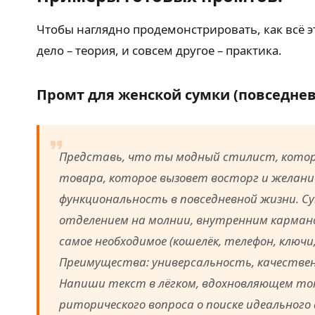
Чтобы наглядно продемонстрировать, как всё э
дело – теория, и совсем другое – практика.
Промт для женской сумки (повседнев
Представь, что ты модный стилист, который
товара, которое вызовет восторг и желание
функциональность в повседневной жизни. Су
отделением на молнии, внутренним кармано
самое необходимое (кошелёк, телефон, ключи
Преимущества: универсальность, качествен
Напиши текст в лёгком, вдохновляющем тон
риторического вопроса о поиске идеального а