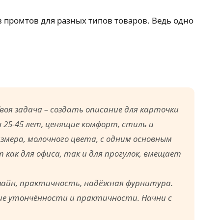
в промтов для разных типов товаров. Ведь одно
воя задача – создать описание для карточки
 25-45 лет, ценящие комфорт, стиль и
змера, молочного цвета, с одним основным
как для офиса, так и для прогулок, вмещает
зайн, практичность, надёжная фурнитура.
ие утончённости и практичности. Начни с