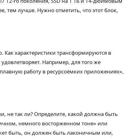
 i7 12-го поколения, SSD на 1 ТБ и 14-дюймовым
, тем лучше. Нужно отметить, что этот блок,
го. Как характеристики трансформируются в
 удовлетворяет. Например, для того же
т плавную работу в ресурсоёмких приложениях»,
и, не так ли? Определите, какой должна быть
гичном, немного восторженном тоне» или
жет быть, он должен быть лаконичным или,