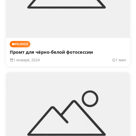
РАЗНОЕ
Промт для чёрно-белой фотосессии
1 января, 2024
1 мин