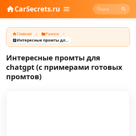
CarSecrets.ru
Главная
Разное
Интересные промты для chatgpt (с примерами готовых промтов)
Интересные промты для
chatgpt (с примерами готовых
промтов)