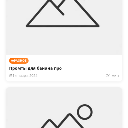
РАЗНОЕ
Промты для банана про
1 января, 2024
1 мин