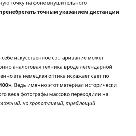
етную точку на фоне внушительного
 пренебрегать точным указанием дистанции
о себе искусственное состаривание может
онно аналоговая техника вроде легендарной
енно эта немецкая оптика искажает свет по
 400»
. Ведь именно этот материал исторически
ого века фотографы массово переходили на
е сложный, но кропотливый, требующий