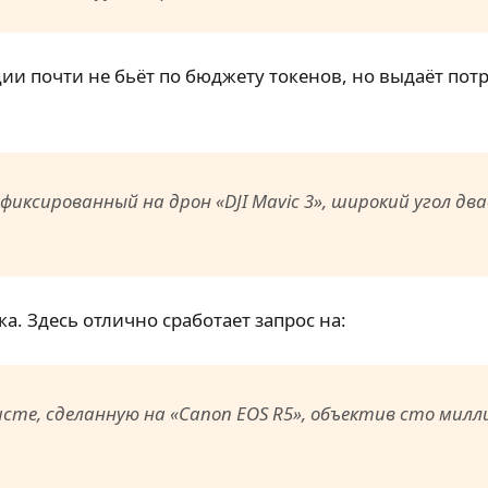
и почти не бьёт по бюджету токенов, но выдаёт пот
фиксированный на дрон «DJI Mavic 3», широкий угол 
. Здесь отлично сработает запрос на:
сте, сделанную на «Canon EOS R5», объектив сто милли