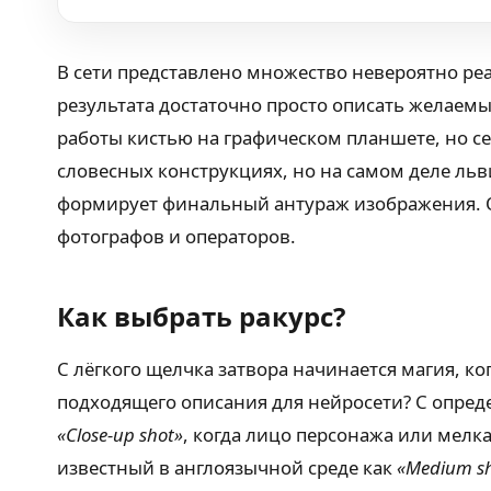
В сети представлено множество невероятно реа
результата достаточно просто описать желаем
работы кистью на графическом планшете, но се
словесных конструкциях, но на самом деле ль
формирует финальный антураж изображения. О
фотографов и операторов.
Как выбрать ракурс?
С лёгкого щелчка затвора начинается магия, ко
подходящего описания для нейросети? С опред
«Close-up shot»
, когда лицо персонажа или мелка
известный в англоязычной среде как
«Medium s