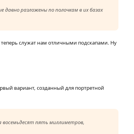
давно разложены по полочкам в их базах
 теперь служат нам отличными подскапами. Ну
первый вариант, созданный для портретной
на восемьдесят пять миллиметров,