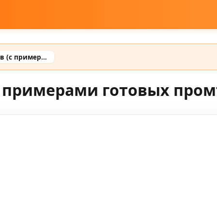
Камеры для промтов (с примерами готовых промтов)
с примерами готовых пром