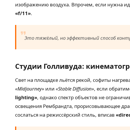
изображению воздуха. Впрочем, если нужна иде
«f/11»
.
Это тяжёлый, но эффективный способ конт
Студии Голливуда: кинематог
Свет на площадке льётся рекой, софиты нагрев
«Midjourney»
или
«Stable Diffusion»
, если обрати
lighting»
, однако спектр объектов не ограничи
освещения Рембрандта, прорисовывающее драма
сослаться на режиссёрский стиль, вписав
«dire