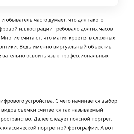
 обыватель часто думает, что для такого
ифровой иллюстрации требовало долгих часов
 Многие считают, что магия кроется в сложных
й оптики. Ведь именно виртуальный объектив
язательно освоить язык профессиональных
 цифрового устройства. С чего начинается выбор
 видов съёмки считается так называемый
пространство. Далее следует поясной портрет,
т к классической портретной фотографии. А вот