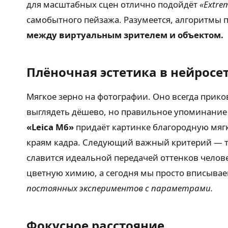
для масштабных сцен отлично подойдёт
«Extrem
самобытного пейзажа. Разумеется, алгоритмы
между виртуальным зрителем и объектом.
Плёночная эстетика в нейросе
Мягкое зерно на фотографии. Оно всегда прико
выглядеть дёшево, но правильное упоминание 
«Leica M6»
придаёт картинке благородную мягко
краям кадра. Следующий важный критерий — т
славится идеальной передачей оттенков челов
цветную химию, а сегодня мы просто вписываем
постоянных экспериментов с параметрами.
Фокусное расстояние