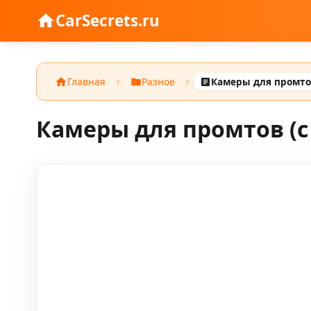
CarSecrets.ru
Главная
Разное
Камеры для промтов (