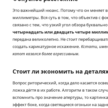
Это важнейший нюанс. Потому что он меняет всё
миллиметры. Вся суть в том, что объектив с 
связано с тем, что узкий угол обзора буквальн
четырнадцать или двадцать четыре милли
передана великолепно. Не стоит перебарщиват
создать карикатурное искажение.
Кстати, имен
капот казался более агрессивным.
Стоит ли экономить на деталя
Вопрос риторический, когда дело касается ос
ложка дёгтя в их работе. Алгоритм в таком слу
вспомнить про значение апертуры, то картинк
эффект боке, когда светящиеся огоньки на зад