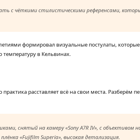
ть с чёткими стилистическими референсами, которые 
летиями формировал визуальные постулаты, которые
ю температуру в Кельвинах.
о практика расставляет всё на свои места. Разберём 
ками, снятый на камеру «Sony A7R IV», с объективом 
плёнка «Fujifilm Superia», высокая детализация.