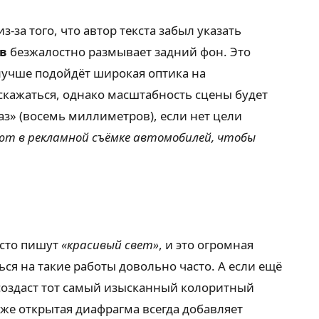
за того, что автор текста забыл указать
в
безжалостно размывает задний фон. Это
 лучше подойдёт широкая оптика на
искажаться, однако масштабность сцены будет
з» (восемь миллиметров), если нет цели
т в рекламной съёмке автомобилей, чтобы
осто пишут
«красивый свет»
, и это огромная
ься на такие работы довольно часто. А если ещё
оздаст тот самый изысканный колоритный
 же открытая диафрагма всегда добавляет