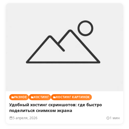
РАЗНОЕ
ХОСТИНГ
ХОСТИНГ КАРТИНОК
Удобный хостинг скриншотов: где быстро
поделиться снимком экрана
5 апреля, 2026
1 мин