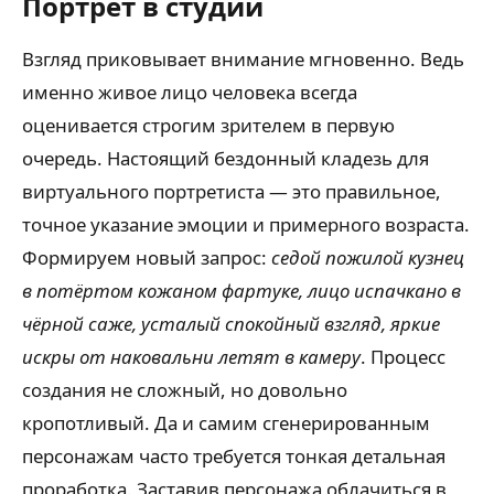
Портрет в студии
Взгляд приковывает внимание мгновенно. Ведь
именно живое лицо человека всегда
оценивается строгим зрителем в первую
очередь. Настоящий бездонный кладезь для
виртуального портретиста — это правильное,
точное указание эмоции и примерного возраста.
Формируем новый запрос:
седой пожилой кузнец
в потёртом кожаном фартуке, лицо испачкано в
чёрной саже, усталый спокойный взгляд, яркие
искры от наковальни летят в камеру
. Процесс
создания не сложный, но довольно
кропотливый. Да и самим сгенерированным
персонажам часто требуется тонкая детальная
проработка. Заставив персонажа облачиться в