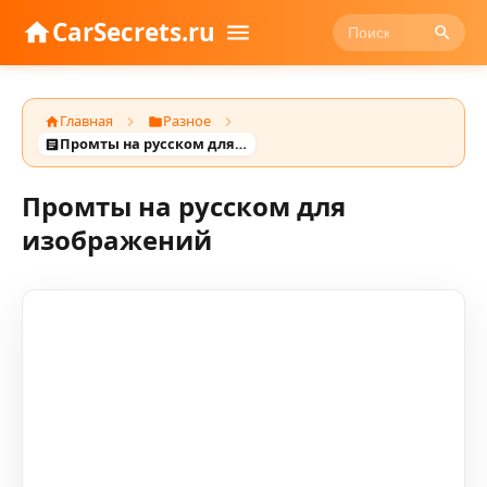
CarSecrets.ru
Главная
Разное
Промты на русском для изображений
Промты на русском для
изображений