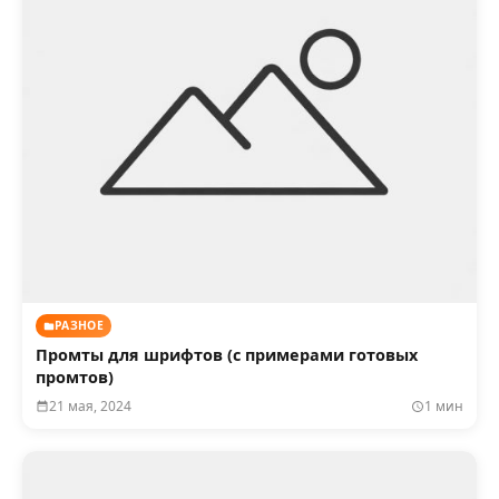
РАЗНОЕ
Промты для шрифтов (с примерами готовых
промтов)
21 мая, 2024
1 мин