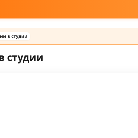
сии в студии
в студии