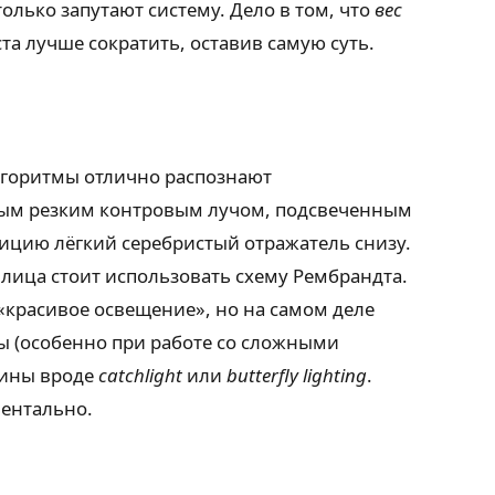
лько запутают систему. Дело в том, что
вес
а лучше сократить, оставив самую суть.
 алгоритмы отлично распознают
ным резким контровым лучом, подсвеченным
ицию лёгкий серебристый отражатель снизу.
 лица стоит использовать схему Рембрандта.
«красивое освещение», но на самом деле
ты (особенно при работе со сложными
мины вроде
catchlight
или
butterfly lighting
.
ментально.