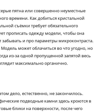
серые пятна или совершенно неуместные
ного времени. Как добиться кристальной
альной съёмки требует обязательного
дует прописать одежду модели, чтобы она
ит забывать и про параметры микроконтраста.
Модель может облачиться во что угодно, но
огда из-за одной пропущенной запятой весь
ыглядит максимально органично.
том дело, естественно, не закончилось.
фические подводные камни здесь кроются в
овые блики на поверхности, после чего