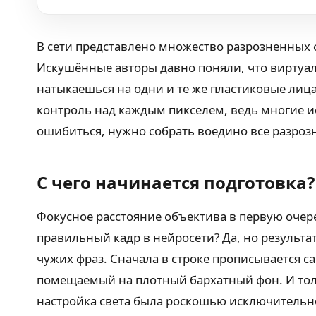
В сети представлено множество разрозненных 
Искушённые авторы давно поняли, что виртуаль
натыкаешься на одни и те же пластиковые лиц
контроль над каждым пикселем, ведь многие ис
ошибиться, нужно собрать воедино все разроз
С чего начинается подготовка?
Фокусное расстояние объектива в первую очер
правильный кадр в нейросети? Да, но результа
чужих фраз. Сначала в строке прописывается 
помещаемый на плотный бархатный фон. И толь
настройка света была роскошью исключительно