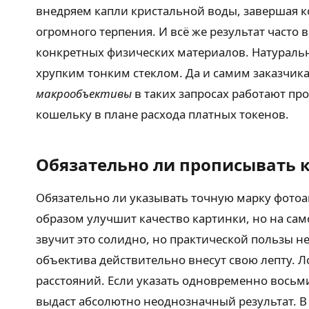
внедряем капли кристальной воды, завершая 
огромного терпения. И всё же результат часто
конкретных физических материалов. Натураль
хрупким тонким стеклом. Да и самим заказчика
макрообъективы
в таких запросах работают про
кошельку в плане расхода платных токенов.
Обязательно ли прописывать 
Обязательно ли указывать точную марку фотоап
образом улучшит качество картинки, но на са
звучит это солидно, но практической пользы н
объектива действительно внесут свою лепту. Л
расстояний. Если указать одновременно вось
выдаст абсолютно неоднозначный результат. В