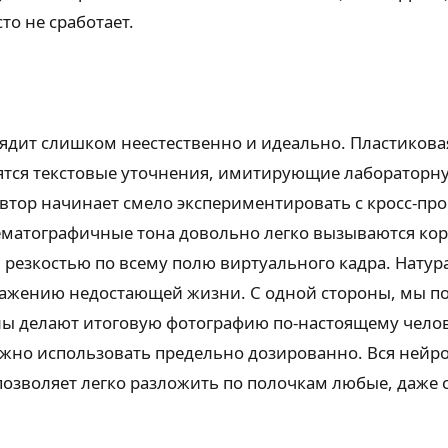
то не сработает.
дит слишком неестественно и идеально. Пластиковая
вятся текстовые уточнения, имитирующие лабораторн
 автор начинает смело экспериментировать с кросс-п
нематографичные тона довольно легко вызываются ко
 резкостью по всему полю виртуального кадра. Натур
ражению недостающей жизни. С одной стороны, мы по
ны делают итоговую фотографию по-настоящему чело
жно использовать предельно дозированно. Вся нейрос
позволяет легко разложить по полочкам любые, даже