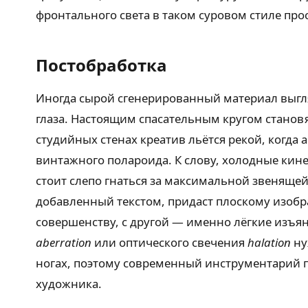
фронтального света в таком суровом стиле прос
Постобработка
Иногда сырой сгенерированный материал выгля
глаза. Настоящим спасательным кругом стано
студийных стенах креатив льётся рекой, когда
винтажного полароида. К слову, холодные ки
стоит слепо гнаться за максимальной звенящей
добавленный текстом, придаст плоскому изоб
совершенству, с другой — именно лёгкие изъя
aberration
или оптического свечения
halation
ну
ногах, поэтому современный инструментарий 
художника.