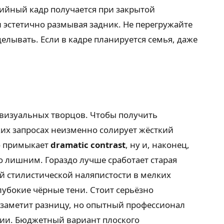
дийный кадр получается при закрытой
и эстетично размывая задник. Не перегружайте
лывать. Если в кадре планируется семья, даже
х визуальных творцов. Чтобы получить
ких запросах неизменно солирует жёсткий
но примыкает
dramatic contrast
, ну и, наконец,
о лишним. Гораздо лучше сработает старая
й стилистической наляпистости в мелких
лубокие чёрные тени. Стоит серьёзно
 заметит разницу, но опытный профессионал
ции. Бюджетный вариант плоского