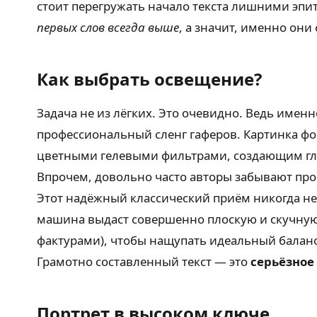
стоит перегружать начало текста лишними эпи
первых слов всегда выше
, а значит, именно он
Как выбрать освещение?
Задача не из лёгких. Это очевидно. Ведь именн
профессиональный сленг гаферов. Картинка 
цветными гелевыми фильтрами, создающим глу
Впрочем, довольно часто авторы забывают про 
Этот надёжный классический приём никогда не 
машина выдаст совершенно плоскую и скучную с
фактурами), чтобы нащупать идеальный балан
Грамотно составленный текст — это
серьёзное
Портрет в высоком ключе