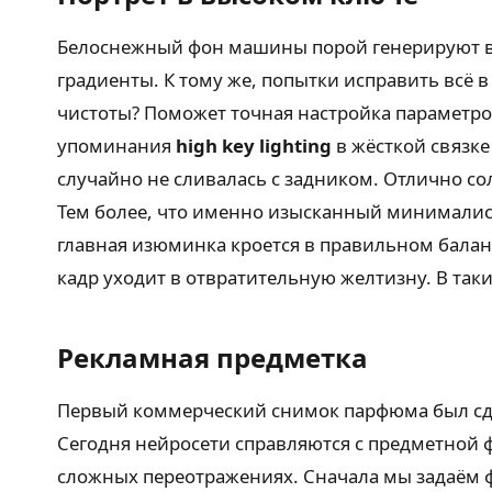
Белоснежный фон машины порой генерируют ве
градиенты. К тому же, попытки исправить всё 
чистоты? Поможет точная настройка параметро
упоминания
high key lighting
в жёсткой связке
случайно не сливалась с задником. Отлично со
Тем более, что именно изысканный минималист
главная изюминка кроется в правильном балан
кадр уходит в отвратительную желтизну. В та
Рекламная предметка
Первый коммерческий снимок парфюма был сдела
Сегодня нейросети справляются с предметной 
сложных переотражениях. Сначала мы задаём ф