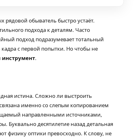
х рядовой обыватель быстро устаёт.
тильного подхода к деталям. Часто
дийный подход подразумевает тотальный
кадра с первой попытки. Но чтобы не
 инструмент
.
идная истина. Сложно ли выстроить
й связана именно со слепым копированием
свещаемый направленными источниками,
ы. Буквально десятилетие назад детальная
т физику оптики превосходно. К слову, не