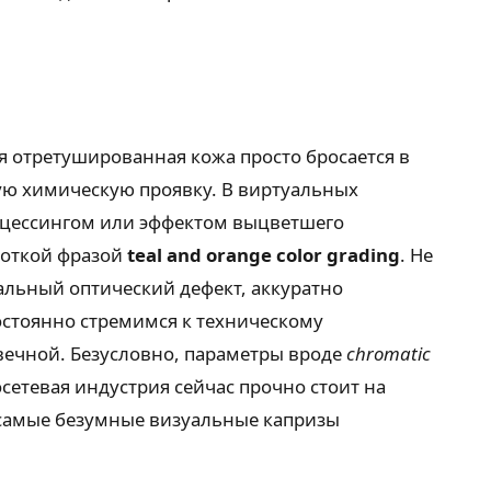
 отретушированная кожа просто бросается в
ую химическую проявку. В виртуальных
роцессингом или эффектом выцветшего
роткой фразой
teal and orange color grading
. Не
альный оптический дефект, аккуратно
стоянно стремимся к техническому
вечной. Безусловно, параметры вроде
chromatic
етевая индустрия сейчас прочно стоит на
 самые безумные визуальные капризы