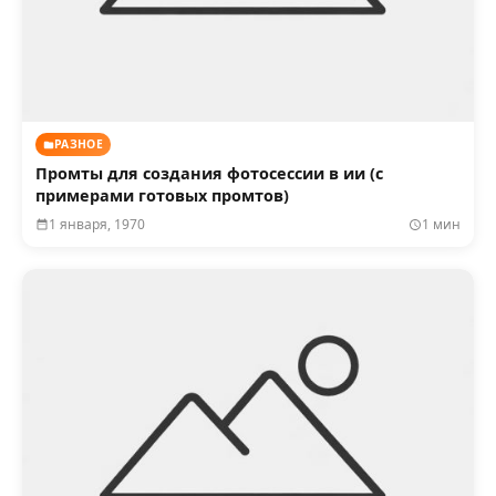
РАЗНОЕ
Промты для создания фотосессии в ии (с
примерами готовых промтов)
1 января, 1970
1 мин