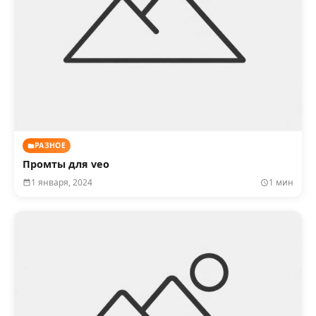
РАЗНОЕ
Промты для veo
1 января, 2024
1 мин