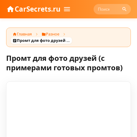
CarSecrets.ru
Главная
Разное
Промт для фото друзей (с примерами готовых промтов)
Промт для фото друзей (с
примерами готовых промтов)