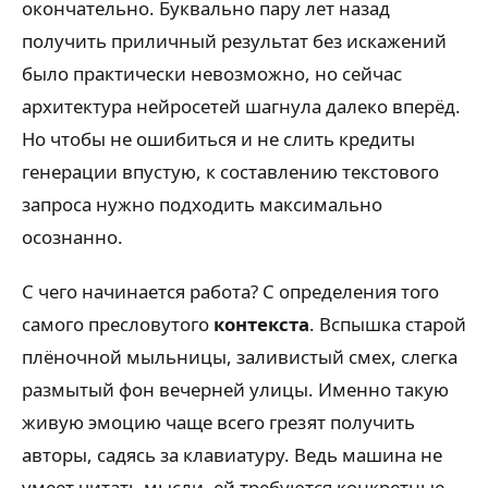
окончательно. Буквально пару лет назад
получить приличный результат без искажений
было практически невозможно, но сейчас
архитектура нейросетей шагнула далеко вперёд.
Но чтобы не ошибиться и не слить кредиты
генерации впустую, к составлению текстового
запроса нужно подходить максимально
осознанно.
С чего начинается работа? С определения того
самого пресловутого
контекста
. Вспышка старой
плёночной мыльницы, заливистый смех, слегка
размытый фон вечерней улицы. Именно такую
живую эмоцию чаще всего грезят получить
авторы, садясь за клавиатуру. Ведь машина не
умеет читать мысли, ей требуются конкретные