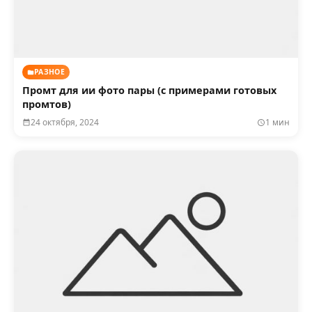
РАЗНОЕ
Промт для ии фото пары (с примерами готовых
промтов)
24 октября, 2024
1 мин