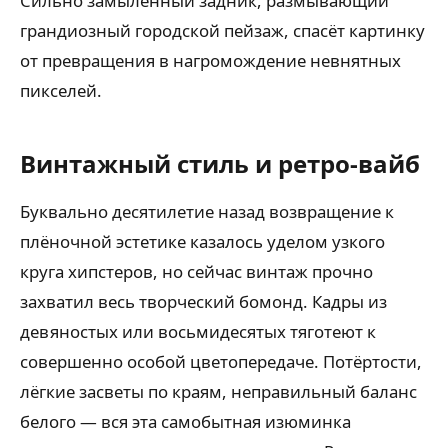
Сильно замыленный задник, размывающий
грандиозный городской пейзаж, спасёт картинку
от превращения в нагромождение невнятных
пикселей.
Винтажный стиль и ретро-вайб
Буквально десятилетие назад возвращение к
плёночной эстетике казалось уделом узкого
круга хипстеров, но сейчас винтаж прочно
захватил весь творческий бомонд. Кадры из
девяностых или восьмидесятых тяготеют к
совершенно особой цветопередаче. Потёртости,
лёгкие засветы по краям, неправильный баланс
белого — вся эта самобытная изюминка