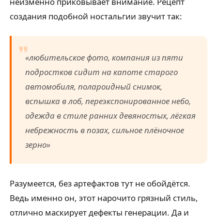
неизменно приковывает внимание. Рецепт
создания подобной ностальгии звучит так:
«любительское фото, компания из пяти
подростков сидит на капоте старого
автомобиля, полароидный снимок,
вспышка в лоб, переэкспонированное небо,
одежда в стиле ранних девяностых, лёгкая
небрежность в позах, сильное плёночное
зерно»
Разумеется, без артефактов тут не обойдётся.
Ведь именно он, этот нарочито грязный стиль,
отлично маскирует дефекты генерации. Да и