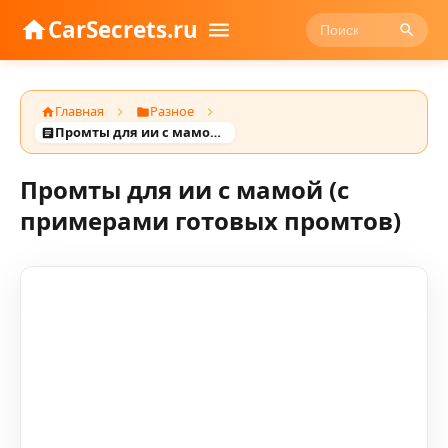
CarSecrets.ru
Главная
Разное
Промты для ии с мамой (с примерами готовых промтов)
Промты для ии с мамой (с
примерами готовых промтов)