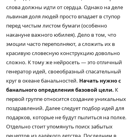
слова должны идти от сердца. Однако на деле
львиная доля людей просто впадает в ступор
перед чистым листом бумаги (особенно
накануне важного юбилея). Дело в том, что
эмоции часто переполняют, а сложить их в
красивую словесную конструкцию довольно
сложно. К тому же нейросеть — это отличный
генератор идей, своеобразный спасательный
круг в океане банальностей.
Начать нужно с
банального определения базовой цели.
К
первой группе относится создание уникальных
поздравлений. Далее следует подбор идей для
подарков, которые не будут пылиться на полке.
Отдельно стоит упомянуть поиск забытых
рецептов из далёкого детства. Последним в