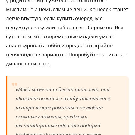
у родительницы уже есть абсолютно все
мыслимые и немыслимые вещи. Кошелёк станет
легче впустую, если купить очередную
ненужную вазу или набор пылесборников. Вся
суть в том, что современные модели умеют
анализировать хобби и предлагать крайне
неочевидные варианты. Попробуйте написать в
диалоговом окне:
«Моей маме пятьдесят пять лет, она
обожает возиться в саду, тяготеет к
историческим романам и не любит
сложные гаджеты, предложи
нестандартные идеи для подарка
бюджетом до пяти тысяч рублей».