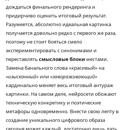
дождаться финального рендеринга и
придирчиво оценить итоговый результат.
Разумеется, абсолютно идеальная картинка
получается довольно редко с первого же раза,
поэтому не стоит бояться смело
экспериментировать с синонимами и
переставлять
смысловые блоки
местами.
Замена банального слова «красивый» на
«изысканный»
или
«завораживающий»
кардинально меняет весь итоговый антураж
картинки. На самом деле, нейросети обожают
техническую конкретику и поэтические
метафоры одновременно. Внести свою лепту в
создание уникального цифрового образа
сегодня может каждый, достаточно лишь дать