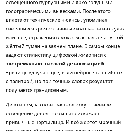
освещённого пурпурными и ярко-голубыми
голографическими вывесками. После этого
вплетают технические нюансы, упоминая
светящиеся хромированные импланты на скулах
или шее, отражения в мокром асфальте и густой
жёлтый туман на заднем плане. В самом конце
задают стилистику цифровой живописи с
экстремально высокой детализацией
.
Зрелище удручающее, если нейросеть ошибётся
с палитрой, но при точных словах результат
получается грандиозным.
Дело в том, что контрастное искусственное
освещение довольно сильно искажает
привычные черты лица. И всё же этот мрачный
грандиозный стиль приковывает внимание