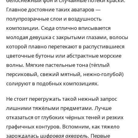
белоснежный фон и случайные потёки краски.
Главное достояние таких аватаров —
полупрозрачные слои и воздушность
композиции. Сюда отлично вписывается
молодая девушка с закрытыми глазами, волосы
которой плавно перетекают в распустившиеся
цветочные бутоны или абстрактные морские
волны. Мягкие пастельные тона (тёплый
персиковый, свежий мятный, нежно-голубой)
солируют в подобных композициях.
Не стоит перегружать такой нежный запрос
лишними тяжёлыми предметами. Лучше
отказаться от глубоких чёрных теней и резких
графичных контуров. Вспомним, как тяжело
зарождалась
цифровая акварель
. Первые