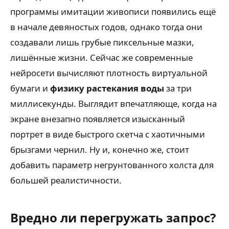
программы имитации живописи появились ещё
в начале девяностых годов, однако тогда они
создавали лишь грубые пиксельные мазки,
лишённые жизни. Сейчас же современные
нейросети вычисляют плотность виртуальной
бумаги и
физику растекания воды
за три
миллисекунды. Выглядит впечатляюще, когда на
экране внезапно появляется изысканный
портрет в виде быстрого скетча с хаотичными
брызгами чернил. Ну и, конечно же, стоит
добавить параметр негрунтованного холста для
большей реалистичности.
Вредно ли перегружать запрос?