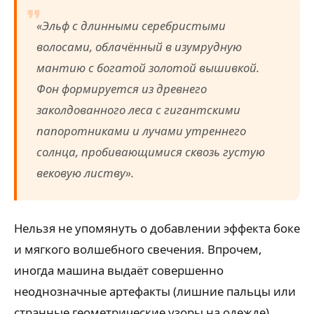
«Эльф с длинными серебристыми
волосами, облачённый в изумрудную
мантию с богатой золотой вышивкой.
Фон формируется из древнего
заколдованного леса с гигантскими
папоротниками и лучами утреннего
солнца, пробивающимися сквозь густую
вековую листву».
Нельзя не упомянуть о добавлении эффекта боке
и мягкого волшебного свечения. Впрочем,
иногда машина выдаёт совершенно
неоднозначные артефакты (лишние пальцы или
странные геометрические узоры на одежде),