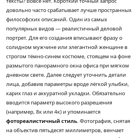
тексты? Вовсе нет. Короткий точный запрос
довольно часто срабатывает лучше пространных
философских описаний. Один из самых
популярных видов — реалистичный деловой
портрет. Для его создания вписывают фразу о
солидном мужчине или элегантной женщине в
строгом тёмно-синем костюме, стоящем на фоне
размытого панорамного окна офиса при мягком
дневном свете. Далее следует уточнить детали
лица, добавив параметры вроде лёгкой улыбки,
карих глаз и аккуратной укладки. Обязательно
вводится параметр высокого разрешения
(например, 8к или 4к) и упоминается
фотореалистичный стиль
. Фотография, снятая
на объектив пятьдесят миллиметров, венчает