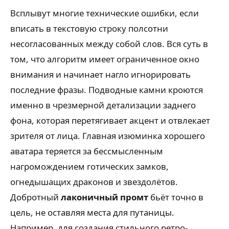
Всплывут многие технические ошибки, если
вписать в текстовую строку полсотни
несогласованных между собой слов. Вся суть в
том, что алгоритм имеет ограниченное окно
внимания и начинает нагло игнорировать
последние фразы. Подводные камни кроются
именно в чрезмерной детализации заднего
фона, которая перетягивает акцент и отвлекает
зрителя от лица. Главная изюминка хорошего
аватара теряется за бессмысленным
нагромождением готических замков,
огнедышащих драконов и звездолётов.
Добротный
лаконичный промт
бьёт точно в
цель, не оставляя места для путаницы.
Например, для создания стильного ретро-