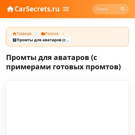
CarSecrets.ru
Главная
Разное
Промты для аватаров (с примерами готовых промтов)
Промты для аватаров (с
примерами готовых промтов)