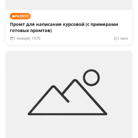
РАЗНОЕ
Промт для написания курсовой (с примерами
готовых промтов)
1 января, 1970
1 мин