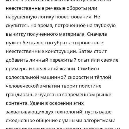
неестественные речевые обороты или
нарушенную логику повествования. Не
скупитесь на время, потраченное на глубокую
вычитку полученного материала. Сначала
нужно безжалостно убрать откровенные
неестественные конструкции. Затем стоит
добавить личный пережитый опыт или свежие
примеры из реальной жизни. Симбиоз
колоссальной машинной скорости и тёплой
человеческой эмпатии творит поистине
грандиозные чудеса на современном рынке
контента. Удачи в освоении этих
захватывающих дух технологий, пусть ваше
ежедневное общение с умными алгоритмами
всегда приносит только желаемые результаты и