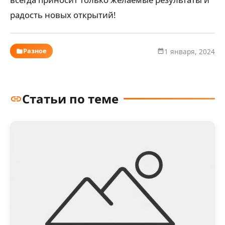
радость новых открытий!
Разное
1 января, 2024
Статьи по теме