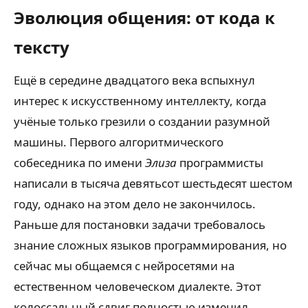
Эволюция общения: от кода к
тексту
Ещё в середине двадцатого века вспыхнул
интерес к искусственному интеллекту, когда
учёные только грезили о создании разумной
машины. Первого алгоритмического
собеседника по имени
Элиза
программисты
написали в тысяча девятьсот шестьдесят шестом
году, однако на этом дело не закончилось.
Раньше для постановки задачи требовалось
знание сложных языков программирования, но
сейчас мы общаемся с нейросетями на
естественном человеческом диалекте. Этот
колоссальный сдвиг полностью изменил