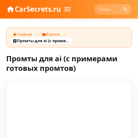
CarSecrets.ru
Главная
Разное
Промты для ai (с примерами готовых промтов)
Промты для ai (с примерами
готовых промтов)