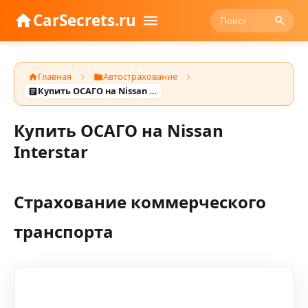
CarSecrets.ru
Главная
Автострахование
Купить ОСАГО на Nissan Interstar
Купить ОСАГО на Nissan
Interstar
Страхование коммерческого
транспорта