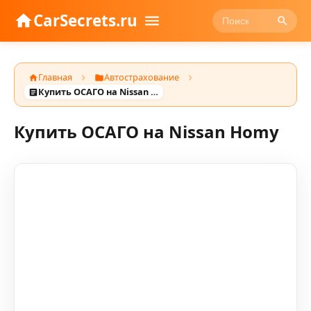
CarSecrets.ru
Главная
Автострахование
Купить ОСАГО на Nissan Homy
Купить ОСАГО на Nissan Homy