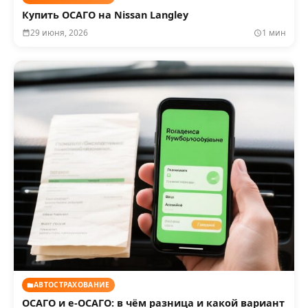
Купить ОСАГО на Nissan Langley
29 июня, 2026
1 мин
АВТОСТРАХОВАНИЕ
ОСАГО и е‑ОСАГО: в чём разница и какой вариант