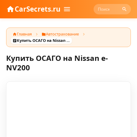
CarSecrets.ru
Главная
Автострахование
Купить ОСАГО на Nissan e-NV200
Купить ОСАГО на Nissan e-
NV200