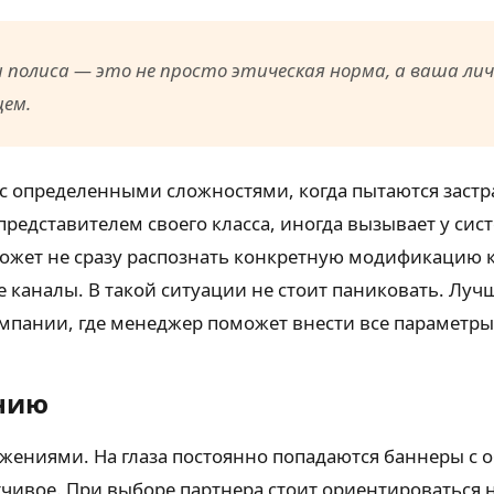
полиса — это не просто этическая норма, а ваша лич
ем.
с определенными сложностями, когда пытаются заст
 представителем своего класса, иногда вызывает у си
 может не сразу распознать конкретную модификацию 
каналы. В такой ситуации не стоит паниковать. Луч
мпании, где менеджер поможет внести все параметры
нию
жениями. На глаза постоянно попадаются баннеры с 
вое. При выборе партнера стоит ориентироваться н