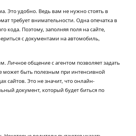
а. Это удобно. Ведь вам не нужно стоять в
мат требует внимательности. Одна опечатка в
о кода. Поэтому, заполняя поля на сайте,
ериться с документами на автомобиль,
ым. Личное общение с агентом позволяет задать
ое может быть полезным при интенсивной
х сайтов. Это не значит, что онлайн-
льный документ, который будет биться по
х. Некоторые водители пытаются указать