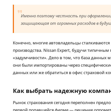
Именно поэтому честность при оформлении 
защищающая от огромных расходов в будущ
Конечно, многие автовладельцы сталкиваются 
производства. Nissan Expert, будучи типичным
«задумчивости». Дело в том, что база данных
они были импортированы через специфические 
данных или же обратиться в офис страховой ко
Как выбрать надежную компа
Рынок страхования сегодня переполнен предло
первой попавшейся фирме — решение опрометчи