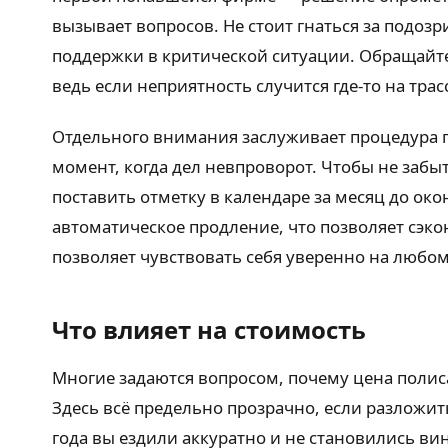
вызывает вопросов. Не стоит гнаться за подоз
поддержки в критической ситуации. Обращайт
ведь если неприятность случится где-то на тра
Отдельного внимания заслуживает процедура п
момент, когда дел невпроворот. Чтобы не за
поставить отметку в календаре за месяц до ок
автоматическое продление, что позволяет сэк
позволяет чувствовать себя уверенно на любо
Что влияет на стоимость
Многие задаются вопросом, почему цена полиса 
Здесь всё предельно прозрачно, если разложи
года вы ездили аккуратно и не становились ви