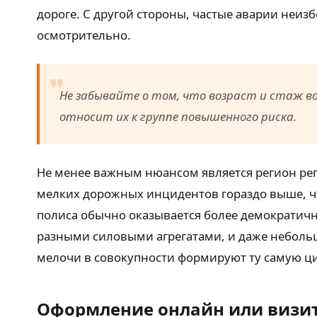
дороге. С другой стороны, частые аварии неизб
осмотрительно.
Не забывайте о том, что возраст и стаж 
относит их к группе повышенного риска.
Не менее важным нюансом является регион рег
мелких дорожных инцидентов гораздо выше, чт
полиса обычно оказывается более демократично
разными силовыми агрегатами, и даже небольш
мелочи в совокупности формируют ту самую ц
Оформление онлайн или визит