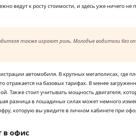
ежно ведут к росту стоимости, и здесь уже ничего не
водителя также играют роль. Молодые водители без 
истрации автомобиля. В крупных мегаполисах, где п
о отражается на базовых тарифах. В менее загружен
й. Также стоит учитывать мощность двигателя, котора
ая разница в лошадиных силах может немного измен
ифру, которую вы увидите в личном кабинете при оф
 в офис