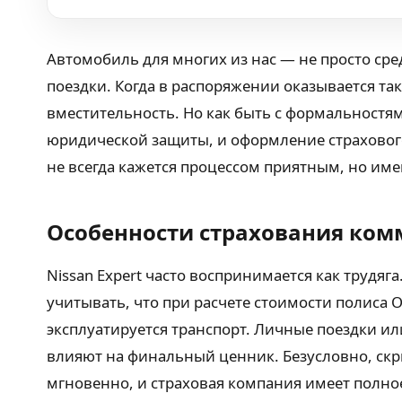
Автомобиль для многих из нас — не просто ср
поездки. Когда в распоряжении оказывается та
вместительность. Но как быть с формальностя
юридической защиты, и оформление страхового
не всегда кажется процессом приятным, но име
Особенности страхования ком
Nissan Expert часто воспринимается как трудяга
учитывать, что при расчете стоимости полиса 
эксплуатируется транспорт. Личные поездки и
влияют на финальный ценник. Безусловно, скр
мгновенно, и страховая компания имеет полное