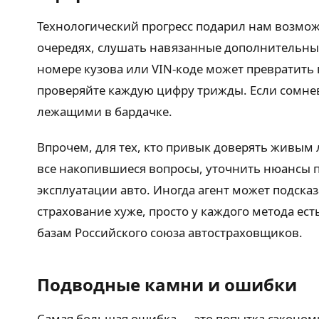
Технологический прогресс подарил нам возможн
очередях, слушать навязанные дополнительные
номере кузова или VIN-коде может превратить 
проверяйте каждую цифру трижды. Если сомнев
лежащими в бардачке.
Впрочем, для тех, кто привык доверять живым 
все накопившиеся вопросы, уточнить нюансы 
эксплуатации авто. Иногда агент может подсказ
страхование хуже, просто у каждого метода ес
базам Российского союза автостраховщиков.
Подводные камни и ошибки
Самая большая ошибка — это попытка сэкономи