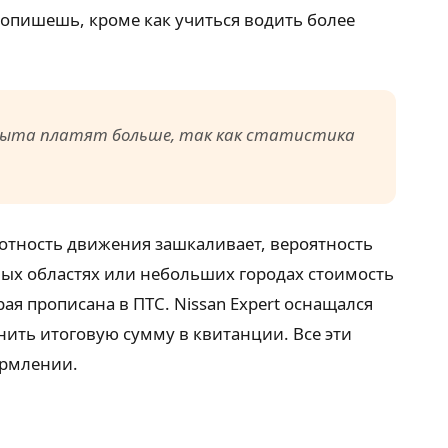
 попишешь, кроме как учиться водить более
опыта платят больше, так как статистика
лотность движения зашкаливает, вероятность
ных областях или небольших городах стоимость
я прописана в ПТС. Nissan Expert оснащался
ить итоговую сумму в квитанции. Все эти
ормлении.