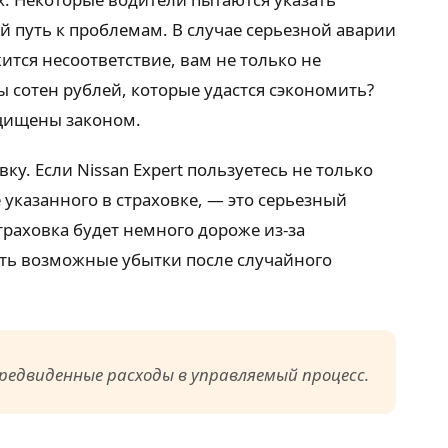
 путь к проблемам. В случае серьезной аварии
ится несоответствие, вам не только не
ы сотен рублей, которые удастся сэкономить?
ащищены законом.
у. Если Nissan Expert пользуетесь не только
е указанного в страховке, — это серьезный
траховка будет немного дороже из-за
ать возможные убытки после случайного
едвиденные расходы в управляемый процесс.