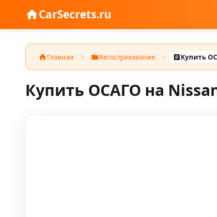
CarSecrets.ru
Главная
Автострахование
Купить ОС
Купить ОСАГО на Nissan