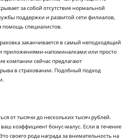
крывает за собой отсутствие нормальной
лужбы поддержки и развитой сети филиалов,
ая помощь специалистов.
страховка заканчивается в самый неподходящий
ыми приложениями-напоминалками или просто
гие компании сейчас предлагают
ерыва в страховании. Подобный подход
и.
ься от тысячи до нескольких тысяч рублей.
 ваш коэффициент бонус-малус. Если в течение
Это своего рода награда за внимательность на