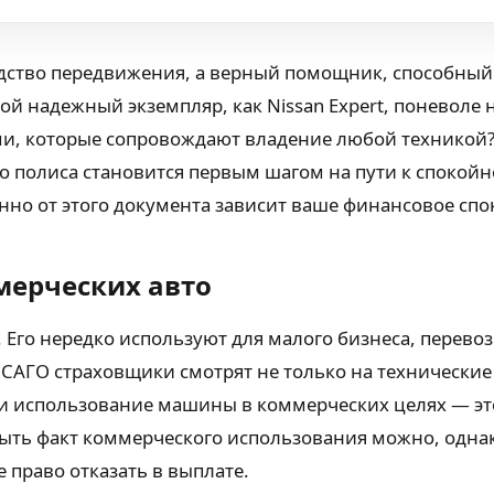
едство передвижения, а верный помощник, способный
кой надежный экземпляр, как Nissan Expert, поневоле
ми, которые сопровождают владение любой техникой?
 полиса становится первым шагом на пути к спокойн
нно от этого документа зависит ваше финансовое спо
мерческих авто
. Его нередко используют для малого бизнеса, перевоз
ОСАГО страховщики смотрят не только на технические 
ли использование машины в коммерческих целях — эт
ыть факт коммерческого использования можно, однак
 право отказать в выплате.