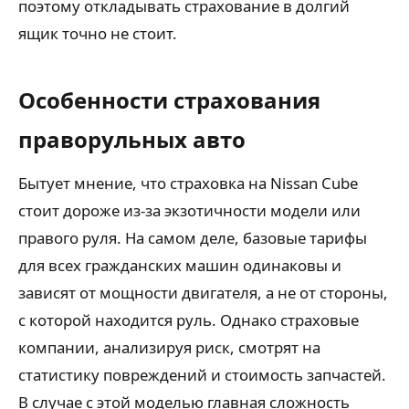
поэтому откладывать страхование в долгий
ящик точно не стоит.
Особенности страхования
праворульных авто
Бытует мнение, что страховка на Nissan Cube
стоит дороже из-за экзотичности модели или
правого руля. На самом деле, базовые тарифы
для всех гражданских машин одинаковы и
зависят от мощности двигателя, а не от стороны,
с которой находится руль. Однако страховые
компании, анализируя риск, смотрят на
статистику повреждений и стоимость запчастей.
В случае с этой моделью главная сложность