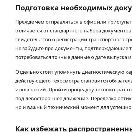
Подготовка необходимых док
Прежде чем отправляться в офис или приступать
отличается от стандартного набора документов
свидетельство о регистрации транспортного ср
не забудьте про документы, подтверждающие т
потребоваться точные данные о дате выпуска и 
Отдельно стоит упомянуть диагностическую ка
действующего техосмотра становится обязатель
исключений. Пройти процедуру техосмотра стои
под левостороннее движение. Переделка оптики
но и важный технический момент для успешног
Как избежать распространенн