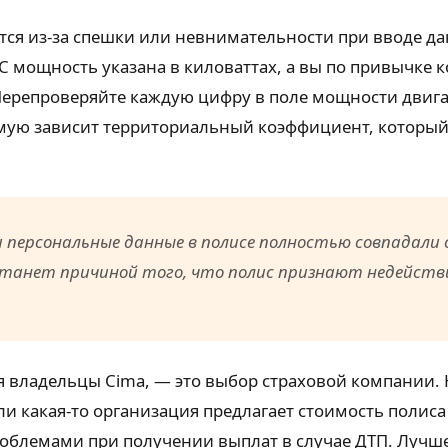
тся из-за спешки или невнимательности при вводе д
С мощность указана в киловаттах, а вы по привычке 
Перепроверяйте каждую цифру в поле мощности двигат
рямую зависит территориальный коэффициент, который
 персональные данные в полисе полностью совпадали 
станет причиной того, что полис признают недейств
 владельцы Cima, — это выбор страховой компании. Н
и какая-то организация предлагает стоимость полиса
 проблемами при получении выплат в случае ДТП. Луч