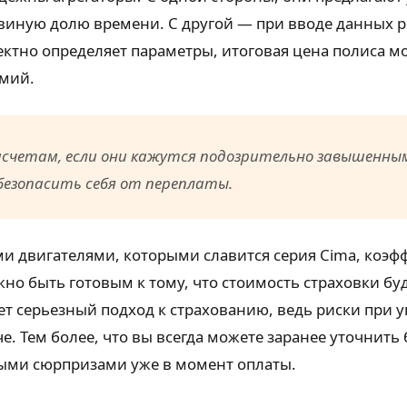
виную долю времени. С другой — при вводе данных р
ектно определяет параметры, итоговая цена полиса м
умий.
счетам, если они кажутся подозрительно завышенными
безопасить себя от переплаты.
ми двигателями, которыми славится серия Cima, коэ
но быть готовым к тому, что стоимость страховки бу
т серьезный подход к страхованию, ведь риски при
 Тем более, что вы всегда можете заранее уточнить
ными сюрпризами уже в момент оплаты.