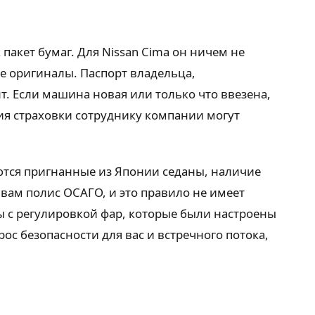
пакет бумаг. Для Nissan Cima он ничем не
е оригиналы. Паспорт владельца,
т. Если машина новая или только что ввезена,
ия страховки сотруднику компании могут
ются пригнанные из Японии седаны, наличие
вам полис ОСАГО, и это правило не имеет
ы с регулировкой фар, которые были настроены
с безопасности для вас и встречного потока,