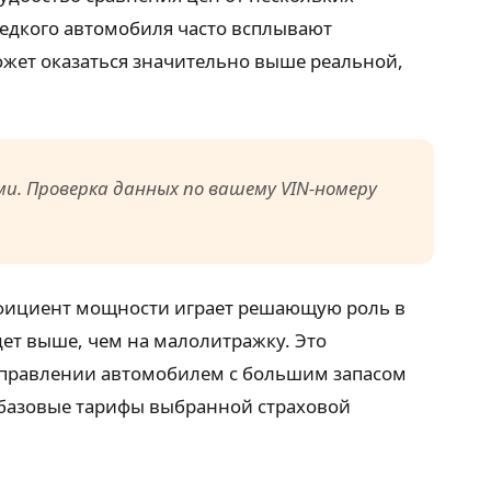
едкого автомобиля часто всплывают
ожет оказаться значительно выше реальной,
. Проверка данных по вашему VIN-номеру
ффициент мощности играет решающую роль в
дет выше, чем на малолитражку. Это
 управлении автомобилем с большим запасом
 базовые тарифы выбранной страховой