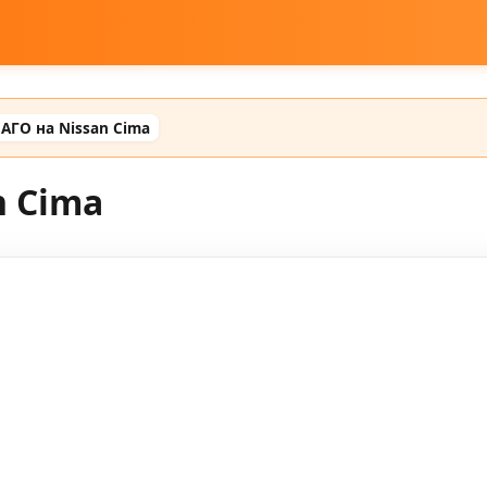
АГО на Nissan Cima
n Cima