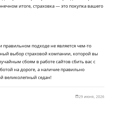
онечном итоге, страховка — это покупка вашего
и правильном подходе не является чем-то
нный выбор страховой компании, которой вы
лучайным сбоям в работе сайтов сбить вас с
аботой на дороге, а наличие правильно
ой великолепный седан!
29 июня, 2026